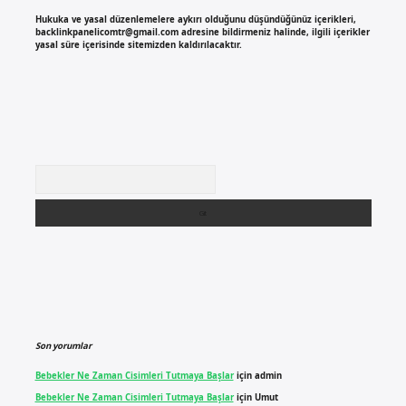
Hukuka ve yasal düzenlemelere aykırı olduğunu düşündüğünüz içerikleri,
backlinkpanelicomtr@gmail.com
adresine bildirmeniz halinde, ilgili içerikler
yasal süre içerisinde sitemizden kaldırılacaktır.
Arama
Son yorumlar
Bebekler Ne Zaman Cisimleri Tutmaya Başlar
için
admin
Bebekler Ne Zaman Cisimleri Tutmaya Başlar
için
Umut