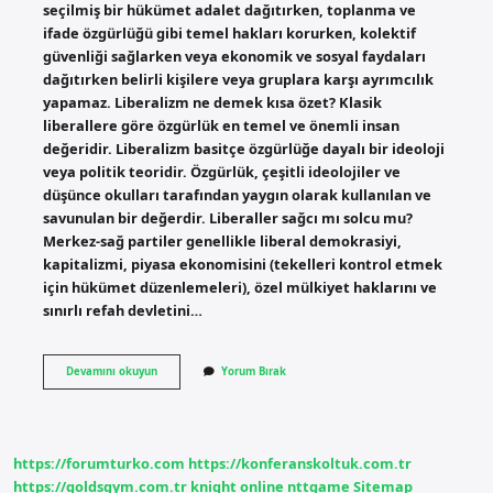
seçilmiş bir hükümet adalet dağıtırken, toplanma ve
ifade özgürlüğü gibi temel hakları korurken, kolektif
güvenliği sağlarken veya ekonomik ve sosyal faydaları
dağıtırken belirli kişilere veya gruplara karşı ayrımcılık
yapamaz. Liberalizm ne demek kısa özet? Klasik
liberallere göre özgürlük en temel ve önemli insan
değeridir. Liberalizm basitçe özgürlüğe dayalı bir ideoloji
veya politik teoridir. Özgürlük, çeşitli ideolojiler ve
düşünce okulları tarafından yaygın olarak kullanılan ve
savunulan bir değerdir. Liberaller sağcı mı solcu mu?
Merkez-sağ partiler genellikle liberal demokrasiyi,
kapitalizmi, piyasa ekonomisini (tekelleri kontrol etmek
için hükümet düzenlemeleri), özel mülkiyet haklarını ve
sınırlı refah devletini…
Liberal
Devamını okuyun
Yorum Bırak
Devlet
Ne
Demek
https://forumturko.com
https://konferanskoltuk.com.tr
https://goldsgym.com.tr
knight online
nttgame
Sitemap