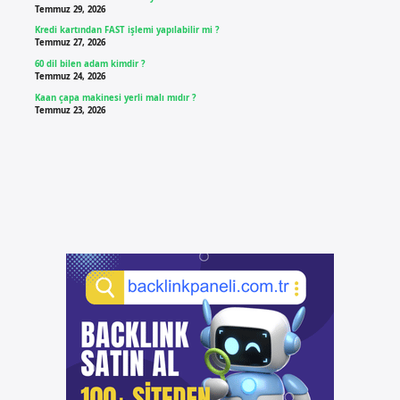
Temmuz 29, 2026
Kredi kartından FAST işlemi yapılabilir mi ?
Temmuz 27, 2026
60 dil bilen adam kimdir ?
Temmuz 24, 2026
Kaan çapa makinesi yerli malı mıdır ?
Temmuz 23, 2026