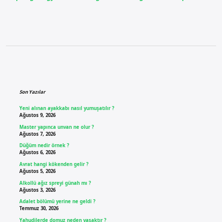
Sidebar
Son Yazılar
Yeni alınan ayakkabı nasıl yumuşatılır ?
Ağustos 9, 2026
Master yapınca unvan ne olur ?
Ağustos 7, 2026
Düğüm nedir örnek ?
Ağustos 6, 2026
Avrat hangi kökenden gelir ?
Ağustos 5, 2026
Alkollü ağız spreyi günah mı ?
Ağustos 3, 2026
Adalet bölümü yerine ne geldi ?
Temmuz 30, 2026
Yahudilerde domuz neden yasaktır ?