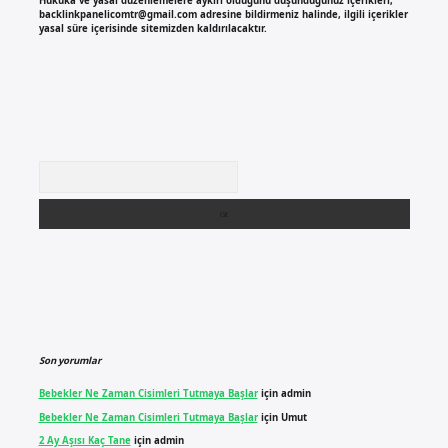
Hukuka ve yasal düzenlemelere aykırı olduğunu düşündüğünüz içerikleri,
backlinkpanelicomtr@gmail.com
adresine bildirmeniz halinde, ilgili içerikler
yasal süre içerisinde sitemizden kaldırılacaktır.
Arama
Son yorumlar
Bebekler Ne Zaman Cisimleri Tutmaya Başlar
için
admin
Bebekler Ne Zaman Cisimleri Tutmaya Başlar
için
Umut
2 Ay Aşısı Kaç Tane
için
admin