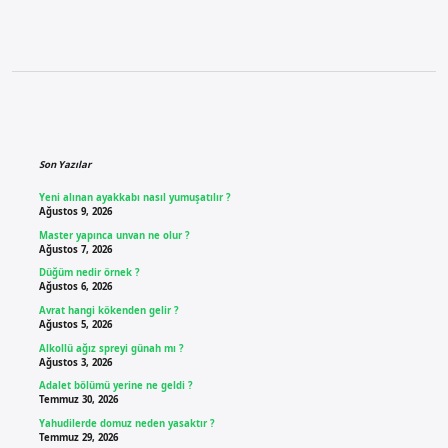
Sidebar
Son Yazılar
Yeni alınan ayakkabı nasıl yumuşatılır ?
Ağustos 9, 2026
Master yapınca unvan ne olur ?
Ağustos 7, 2026
Düğüm nedir örnek ?
Ağustos 6, 2026
Avrat hangi kökenden gelir ?
Ağustos 5, 2026
Alkollü ağız spreyi günah mı ?
Ağustos 3, 2026
Adalet bölümü yerine ne geldi ?
Temmuz 30, 2026
Yahudilerde domuz neden yasaktır ?
Temmuz 29, 2026