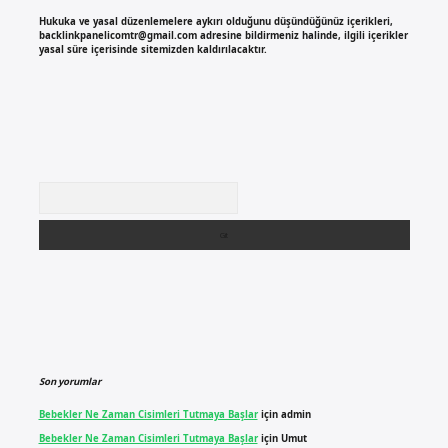
Hukuka ve yasal düzenlemelere aykırı olduğunu düşündüğünüz içerikleri,
backlinkpanelicomtr@gmail.com
adresine bildirmeniz halinde, ilgili içerikler
yasal süre içerisinde sitemizden kaldırılacaktır.
Arama
Son yorumlar
Bebekler Ne Zaman Cisimleri Tutmaya Başlar
için
admin
Bebekler Ne Zaman Cisimleri Tutmaya Başlar
için
Umut