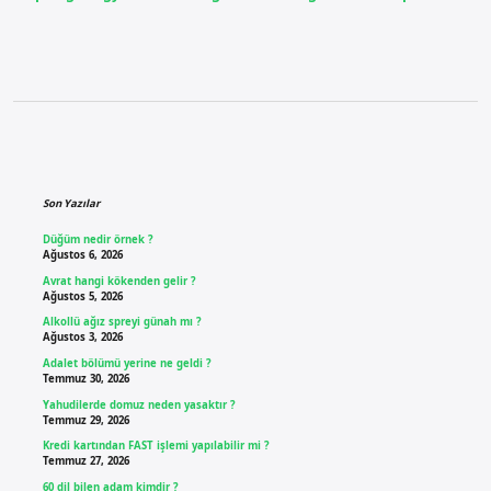
Sidebar
Son Yazılar
Düğüm nedir örnek ?
Ağustos 6, 2026
Avrat hangi kökenden gelir ?
Ağustos 5, 2026
Alkollü ağız spreyi günah mı ?
Ağustos 3, 2026
Adalet bölümü yerine ne geldi ?
Temmuz 30, 2026
Yahudilerde domuz neden yasaktır ?
Temmuz 29, 2026
Kredi kartından FAST işlemi yapılabilir mi ?
Temmuz 27, 2026
60 dil bilen adam kimdir ?