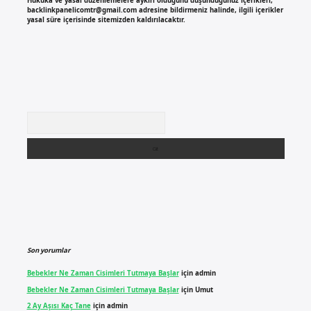
Hukuka ve yasal düzenlemelere aykırı olduğunu düşündüğünüz içerikleri,
backlinkpanelicomtr@gmail.com
adresine bildirmeniz halinde, ilgili içerikler
yasal süre içerisinde sitemizden kaldırılacaktır.
Arama
Son yorumlar
Bebekler Ne Zaman Cisimleri Tutmaya Başlar
için
admin
Bebekler Ne Zaman Cisimleri Tutmaya Başlar
için
Umut
2 Ay Aşısı Kaç Tane
için
admin