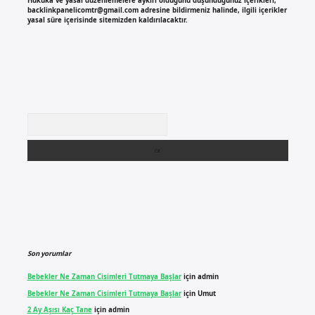
Hukuka ve yasal düzenlemelere aykırı olduğunu düşündüğünüz içerikleri,
backlinkpanelicomtr@gmail.com
adresine bildirmeniz halinde, ilgili içerikler
yasal süre içerisinde sitemizden kaldırılacaktır.
Arama
Son yorumlar
Bebekler Ne Zaman Cisimleri Tutmaya Başlar
için
admin
Bebekler Ne Zaman Cisimleri Tutmaya Başlar
için
Umut
2 Ay Aşısı Kaç Tane
için
admin