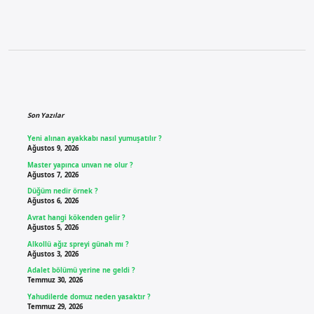
Sidebar
Son Yazılar
Yeni alınan ayakkabı nasıl yumuşatılır ?
Ağustos 9, 2026
Master yapınca unvan ne olur ?
Ağustos 7, 2026
Düğüm nedir örnek ?
Ağustos 6, 2026
Avrat hangi kökenden gelir ?
Ağustos 5, 2026
Alkollü ağız spreyi günah mı ?
Ağustos 3, 2026
Adalet bölümü yerine ne geldi ?
Temmuz 30, 2026
Yahudilerde domuz neden yasaktır ?
Temmuz 29, 2026