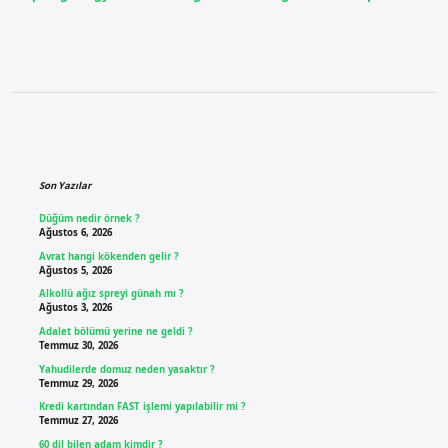
Sidebar
Son Yazılar
Düğüm nedir örnek ?
Ağustos 6, 2026
Avrat hangi kökenden gelir ?
Ağustos 5, 2026
Alkollü ağız spreyi günah mı ?
Ağustos 3, 2026
Adalet bölümü yerine ne geldi ?
Temmuz 30, 2026
Yahudilerde domuz neden yasaktır ?
Temmuz 29, 2026
Kredi kartından FAST işlemi yapılabilir mi ?
Temmuz 27, 2026
60 dil bilen adam kimdir ?