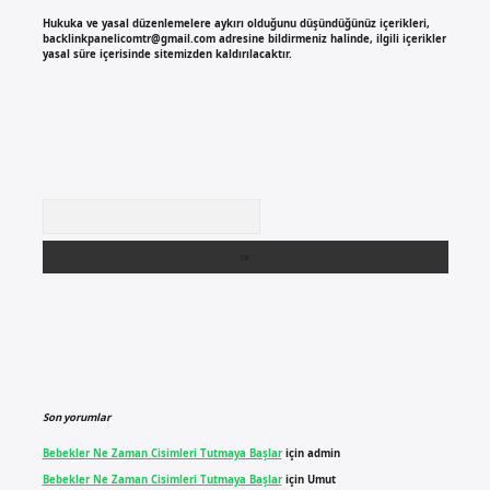
Hukuka ve yasal düzenlemelere aykırı olduğunu düşündüğünüz içerikleri,
backlinkpanelicomtr@gmail.com
adresine bildirmeniz halinde, ilgili içerikler
yasal süre içerisinde sitemizden kaldırılacaktır.
Arama
Son yorumlar
Bebekler Ne Zaman Cisimleri Tutmaya Başlar
için
admin
Bebekler Ne Zaman Cisimleri Tutmaya Başlar
için
Umut