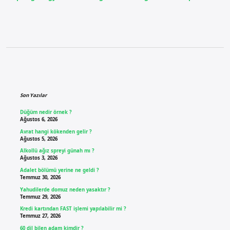
Sidebar
Son Yazılar
Düğüm nedir örnek ?
Ağustos 6, 2026
Avrat hangi kökenden gelir ?
Ağustos 5, 2026
Alkollü ağız spreyi günah mı ?
Ağustos 3, 2026
Adalet bölümü yerine ne geldi ?
Temmuz 30, 2026
Yahudilerde domuz neden yasaktır ?
Temmuz 29, 2026
Kredi kartından FAST işlemi yapılabilir mi ?
Temmuz 27, 2026
60 dil bilen adam kimdir ?