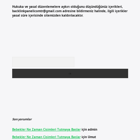
Hukuka ve yasal düzenlemelere aykırı olduğunu düşündüğünüz içerikleri,
backlinkpanelicomtr@gmail.com
adresine bildirmeniz halinde, ilgili içerikler
yasal süre içerisinde sitemizden kaldırılacaktır.
Arama
Son yorumlar
Bebekler Ne Zaman Cisimleri Tutmaya Başlar
için
admin
Bebekler Ne Zaman Cisimleri Tutmaya Başlar
için
Umut