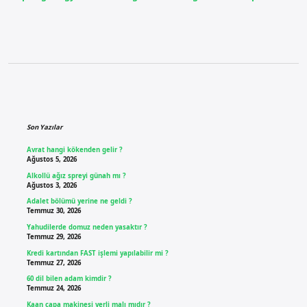
Sidebar
Son Yazılar
Avrat hangi kökenden gelir ?
Ağustos 5, 2026
Alkollü ağız spreyi günah mı ?
Ağustos 3, 2026
Adalet bölümü yerine ne geldi ?
Temmuz 30, 2026
Yahudilerde domuz neden yasaktır ?
Temmuz 29, 2026
Kredi kartından FAST işlemi yapılabilir mi ?
Temmuz 27, 2026
60 dil bilen adam kimdir ?
Temmuz 24, 2026
Kaan çapa makinesi yerli malı mıdır ?