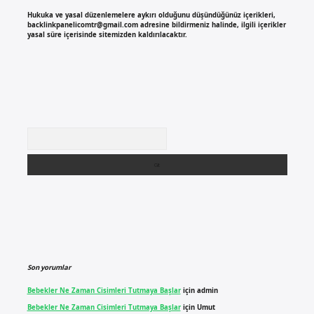
Hukuka ve yasal düzenlemelere aykırı olduğunu düşündüğünüz içerikleri,
backlinkpanelicomtr@gmail.com
adresine bildirmeniz halinde, ilgili içerikler
yasal süre içerisinde sitemizden kaldırılacaktır.
Arama
Son yorumlar
Bebekler Ne Zaman Cisimleri Tutmaya Başlar
için
admin
Bebekler Ne Zaman Cisimleri Tutmaya Başlar
için
Umut