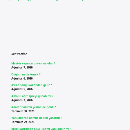
Sidebar
Son Yazılar
Master yapınca unvan ne olur ?
Ağustos 7, 2026
Düğüm nedir örnek ?
Ağustos 6, 2026
Avrat hangi kökenden gelir ?
Ağustos 5, 2026
Alkollü ağız spreyi günah mı ?
Ağustos 3, 2026
Adalet bölümü yerine ne geldi ?
Temmuz 30, 2026
Yahudilerde domuz neden yasaktır ?
Temmuz 29, 2026
Kredi kartından FAST işlemi yapılabilir mi ?