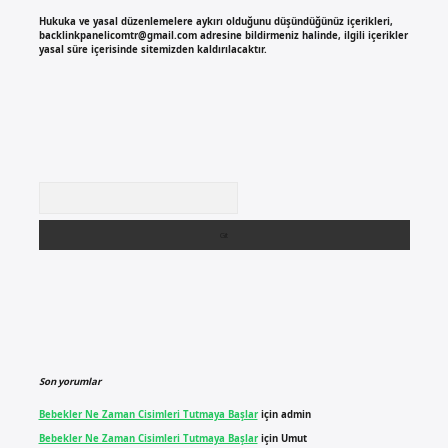
Hukuka ve yasal düzenlemelere aykırı olduğunu düşündüğünüz içerikleri,
backlinkpanelicomtr@gmail.com
adresine bildirmeniz halinde, ilgili içerikler
yasal süre içerisinde sitemizden kaldırılacaktır.
Arama
Son yorumlar
Bebekler Ne Zaman Cisimleri Tutmaya Başlar
için
admin
Bebekler Ne Zaman Cisimleri Tutmaya Başlar
için
Umut