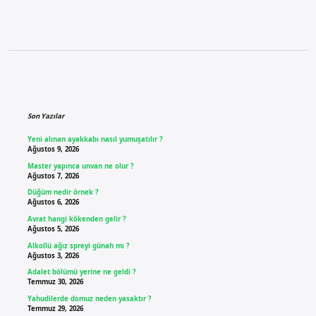
Sidebar
Son Yazılar
Yeni alınan ayakkabı nasıl yumuşatılır ?
Ağustos 9, 2026
Master yapınca unvan ne olur ?
Ağustos 7, 2026
Düğüm nedir örnek ?
Ağustos 6, 2026
Avrat hangi kökenden gelir ?
Ağustos 5, 2026
Alkollü ağız spreyi günah mı ?
Ağustos 3, 2026
Adalet bölümü yerine ne geldi ?
Temmuz 30, 2026
Yahudilerde domuz neden yasaktır ?
Temmuz 29, 2026