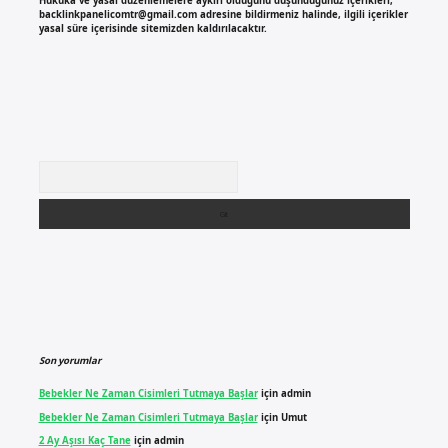
Hukuka ve yasal düzenlemelere aykırı olduğunu düşündüğünüz içerikleri,
backlinkpanelicomtr@gmail.com
adresine bildirmeniz halinde, ilgili içerikler
yasal süre içerisinde sitemizden kaldırılacaktır.
Arama
Son yorumlar
Bebekler Ne Zaman Cisimleri Tutmaya Başlar
için
admin
Bebekler Ne Zaman Cisimleri Tutmaya Başlar
için
Umut
2 Ay Aşısı Kaç Tane
için
admin