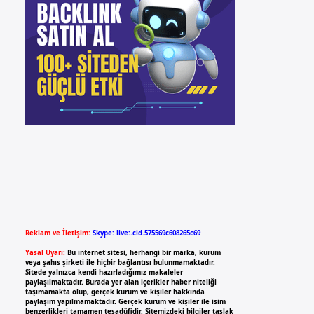
Reklam ve İletişim:
Skype: live:.cid.575569c608265c69
Yasal Uyarı:
Bu internet sitesi, herhangi bir marka, kurum
veya şahıs şirketi ile hiçbir bağlantısı bulunmamaktadır.
Sitede yalnızca kendi hazırladığımız makaleler
paylaşılmaktadır. Burada yer alan içerikler haber niteliği
taşımamakta olup, gerçek kurum ve kişiler hakkında
paylaşım yapılmamaktadır. Gerçek kurum ve kişiler ile isim
benzerlikleri tamamen tesadüfidir. Sitemizdeki bilgiler taslak