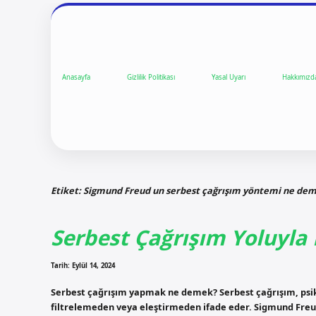
Anasayfa
Gizlilik Politikası
Yasal Uyarı
Hakkımızd
Etiket:
Sigmund Freud un serbest çağrışım yöntemi ne de
Serbest Çağrışım Yoluyl
Tarih: Eylül 14, 2024
Serbest çağrışım yapmak ne demek? Serbest çağrışım, psikan
filtrelemeden veya eleştirmeden ifade eder. Sigmund Freud