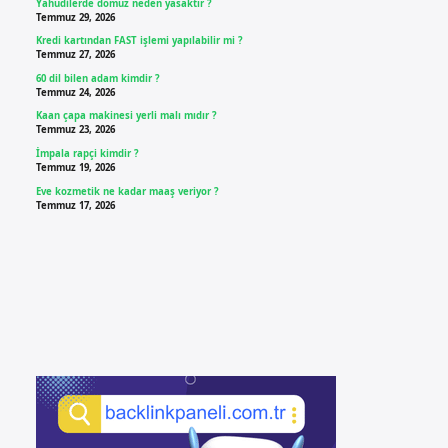
Yahudilerde domuz neden yasaktır ?
Temmuz 29, 2026
Kredi kartından FAST işlemi yapılabilir mi ?
Temmuz 27, 2026
60 dil bilen adam kimdir ?
Temmuz 24, 2026
Kaan çapa makinesi yerli malı mıdır ?
Temmuz 23, 2026
İmpala rapçi kimdir ?
Temmuz 19, 2026
Eve kozmetik ne kadar maaş veriyor ?
Temmuz 17, 2026