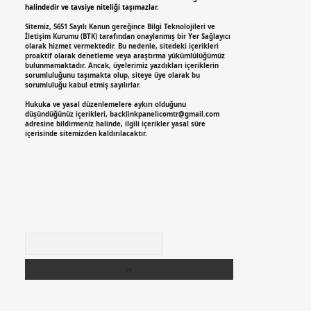
halindedir ve tavsiye niteliği taşımazlar.
Sitemiz, 5651 Sayılı Kanun gereğince Bilgi Teknolojileri ve
İletişim Kurumu (BTK) tarafından onaylanmış bir Yer Sağlayıcı
olarak hizmet vermektedir. Bu nedenle, sitedeki içerikleri
proaktif olarak denetleme veya araştırma yükümlülüğümüz
bulunmamaktadır. Ancak, üyelerimiz yazdıkları içeriklerin
sorumluluğunu taşımakta olup, siteye üye olarak bu
sorumluluğu kabul etmiş sayılırlar.
Hukuka ve yasal düzenlemelere aykırı olduğunu
düşündüğünüz içerikleri,
backlinkpanelicomtr@gmail.com
adresine bildirmeniz halinde, ilgili içerikler yasal süre
içerisinde sitemizden kaldırılacaktır.
Arama