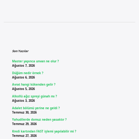
Sidebar
Son Yazılar
Master yapınca unvan ne olur ?
Ağustos 7, 2026
Düğüm nedir örnek ?
Ağustos 6, 2026
Avrat hangi kökenden gelir ?
Ağustos 5, 2026
Alkollü ağız spreyi günah mı ?
Ağustos 3, 2026
Adalet bölümü yerine ne geldi ?
Temmuz 30, 2026
Yahudilerde domuz neden yasaktır ?
Temmuz 29, 2026
Kredi kartından FAST işlemi yapılabilir mi ?
Temmuz 27, 2026