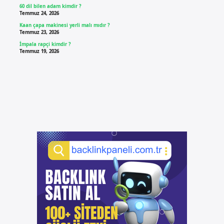
60 dil bilen adam kimdir ?
Temmuz 24, 2026
Kaan çapa makinesi yerli malı mıdır ?
Temmuz 23, 2026
İmpala rapçi kimdir ?
Temmuz 19, 2026