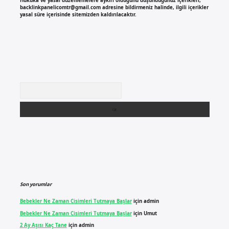
Hukuka ve yasal düzenlemelere aykırı olduğunu düşündüğünüz içerikleri,
backlinkpanelicomtr@gmail.com
adresine bildirmeniz halinde, ilgili içerikler
yasal süre içerisinde sitemizden kaldırılacaktır.
Arama
Son yorumlar
Bebekler Ne Zaman Cisimleri Tutmaya Başlar
için
admin
Bebekler Ne Zaman Cisimleri Tutmaya Başlar
için
Umut
2 Ay Aşısı Kaç Tane
için
admin