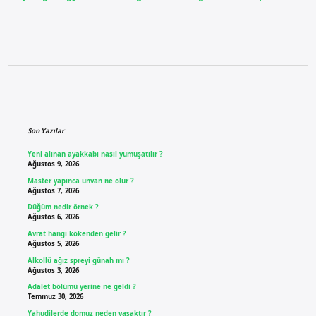
Sidebar
Son Yazılar
Yeni alınan ayakkabı nasıl yumuşatılır ?
Ağustos 9, 2026
Master yapınca unvan ne olur ?
Ağustos 7, 2026
Düğüm nedir örnek ?
Ağustos 6, 2026
Avrat hangi kökenden gelir ?
Ağustos 5, 2026
Alkollü ağız spreyi günah mı ?
Ağustos 3, 2026
Adalet bölümü yerine ne geldi ?
Temmuz 30, 2026
Yahudilerde domuz neden yasaktır ?