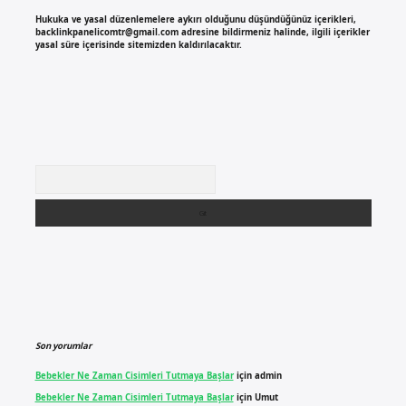
Hukuka ve yasal düzenlemelere aykırı olduğunu düşündüğünüz içerikleri,
backlinkpanelicomtr@gmail.com
adresine bildirmeniz halinde, ilgili içerikler
yasal süre içerisinde sitemizden kaldırılacaktır.
Arama
Son yorumlar
Bebekler Ne Zaman Cisimleri Tutmaya Başlar
için
admin
Bebekler Ne Zaman Cisimleri Tutmaya Başlar
için
Umut