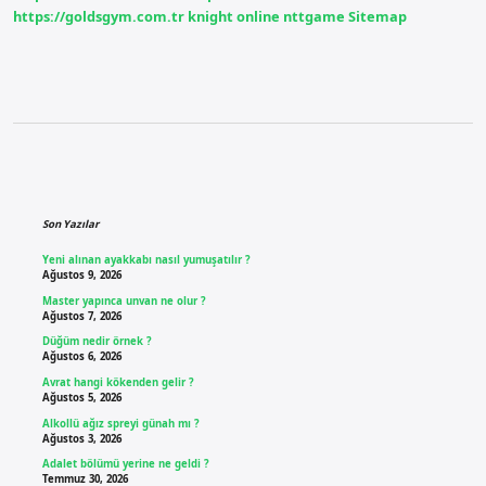
https://goldsgym.com.tr
knight online
nttgame
Sitemap
Sidebar
Son Yazılar
Yeni alınan ayakkabı nasıl yumuşatılır ?
Ağustos 9, 2026
Master yapınca unvan ne olur ?
Ağustos 7, 2026
Düğüm nedir örnek ?
Ağustos 6, 2026
Avrat hangi kökenden gelir ?
Ağustos 5, 2026
Alkollü ağız spreyi günah mı ?
Ağustos 3, 2026
Adalet bölümü yerine ne geldi ?
Temmuz 30, 2026