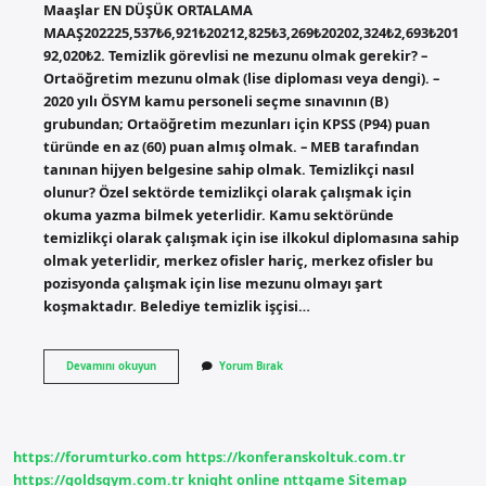
Maaşlar EN DÜŞÜK ORTALAMA
MAAŞ202225,537₺6,921₺20212,825₺3,269₺20202,324₺2,693₺201
92,020₺2. Temizlik görevlisi ne mezunu olmak gerekir? –
Ortaöğretim mezunu olmak (lise diploması veya dengi). –
2020 yılı ÖSYM kamu personeli seçme sınavının (B)
grubundan; Ortaöğretim mezunları için KPSS (P94) puan
türünde en az (60) puan almış olmak. – MEB tarafından
tanınan hijyen belgesine sahip olmak. Temizlikçi nasıl
olunur? Özel sektörde temizlikçi olarak çalışmak için
okuma yazma bilmek yeterlidir. Kamu sektöründe
temizlikçi olarak çalışmak için ise ilkokul diplomasına sahip
olmak yeterlidir, merkez ofisler hariç, merkez ofisler bu
pozisyonda çalışmak için lise mezunu olmayı şart
koşmaktadır. Belediye temizlik işçisi…
Nasıl
Devamını okuyun
Yorum Bırak
Temizlik
Görevlisi
Olunur
https://forumturko.com
https://konferanskoltuk.com.tr
https://goldsgym.com.tr
knight online
nttgame
Sitemap