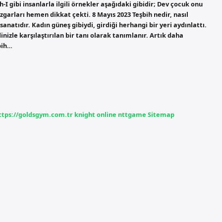
-I gibi insanlarla ilgili örnekler aşağıdaki gibidir; Dev çocuk onu
garları hemen dikkat çekti. 8 Mayıs 2023 Teşbih nedir, nasıl
sanatıdır. Kadın güneş gibiydi, girdiği herhangi bir yeri aydınlattı.
nizle karşılaştırılan bir tanı olarak tanımlanır. Artık daha
bih…
ttps://goldsgym.com.tr
knight online
nttgame
Sitemap