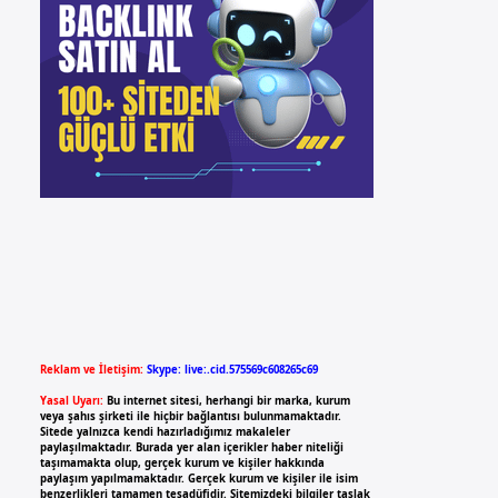
Reklam ve İletişim:
Skype: live:.cid.575569c608265c69
Yasal Uyarı:
Bu internet sitesi, herhangi bir marka, kurum
veya şahıs şirketi ile hiçbir bağlantısı bulunmamaktadır.
Sitede yalnızca kendi hazırladığımız makaleler
paylaşılmaktadır. Burada yer alan içerikler haber niteliği
taşımamakta olup, gerçek kurum ve kişiler hakkında
paylaşım yapılmamaktadır. Gerçek kurum ve kişiler ile isim
benzerlikleri tamamen tesadüfidir. Sitemizdeki bilgiler taslak