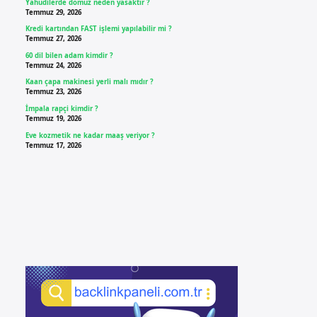
Yahudilerde domuz neden yasaktır ?
Temmuz 29, 2026
Kredi kartından FAST işlemi yapılabilir mi ?
Temmuz 27, 2026
60 dil bilen adam kimdir ?
Temmuz 24, 2026
Kaan çapa makinesi yerli malı mıdır ?
Temmuz 23, 2026
İmpala rapçi kimdir ?
Temmuz 19, 2026
Eve kozmetik ne kadar maaş veriyor ?
Temmuz 17, 2026