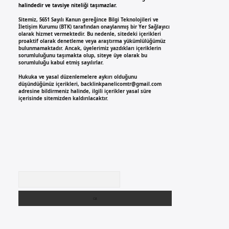
halindedir ve tavsiye niteliği taşımazlar.
Sitemiz, 5651 Sayılı Kanun gereğince Bilgi Teknolojileri ve
İletişim Kurumu (BTK) tarafından onaylanmış bir Yer Sağlayıcı
olarak hizmet vermektedir. Bu nedenle, sitedeki içerikleri
proaktif olarak denetleme veya araştırma yükümlülüğümüz
bulunmamaktadır. Ancak, üyelerimiz yazdıkları içeriklerin
sorumluluğunu taşımakta olup, siteye üye olarak bu
sorumluluğu kabul etmiş sayılırlar.
Hukuka ve yasal düzenlemelere aykırı olduğunu
düşündüğünüz içerikleri,
backlinkpanelicomtr@gmail.com
adresine bildirmeniz halinde, ilgili içerikler yasal süre
içerisinde sitemizden kaldırılacaktır.
Arama