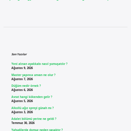
Sidebar
Son Yazılar
Yeni alınan ayakkabı nasıl yumuşatılır ?
Ağustos 9, 2026
Master yapınca unvan ne olur ?
Ağustos 7, 2026
Düğüm nedir örnek ?
Ağustos 6, 2026
Avrat hangi kökenden gelir ?
Ağustos 5, 2026
Alkollü ağız spreyi günah mı ?
Ağustos 3, 2026
Adalet bölümü yerine ne geldi ?
Temmuz 30, 2026
Yahudilerde domuz neden yasaktır ?