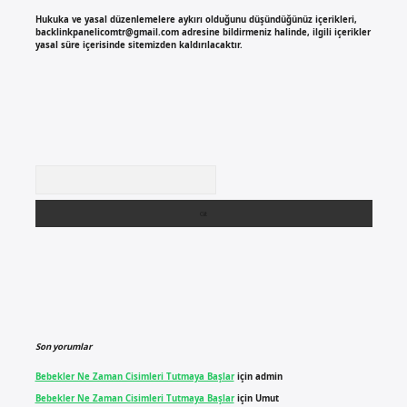
Hukuka ve yasal düzenlemelere aykırı olduğunu düşündüğünüz içerikleri,
backlinkpanelicomtr@gmail.com
adresine bildirmeniz halinde, ilgili içerikler
yasal süre içerisinde sitemizden kaldırılacaktır.
Arama
Son yorumlar
Bebekler Ne Zaman Cisimleri Tutmaya Başlar
için
admin
Bebekler Ne Zaman Cisimleri Tutmaya Başlar
için
Umut