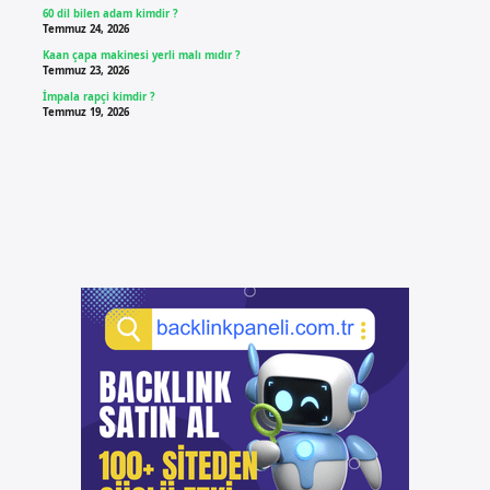
60 dil bilen adam kimdir ?
Temmuz 24, 2026
Kaan çapa makinesi yerli malı mıdır ?
Temmuz 23, 2026
İmpala rapçi kimdir ?
Temmuz 19, 2026