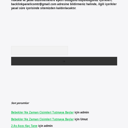
Hukuka ve yasal düzenlemelere aykırı olduğunu düşündüğünüz içerikleri,
backlinkpanelicomtr@gmail.com
adresine bildirmeniz halinde, ilgili içerikler
yasal süre içerisinde sitemizden kaldırılacaktır.
Arama
Son yorumlar
Bebekler Ne Zaman Cisimleri Tutmaya Başlar
için
admin
Bebekler Ne Zaman Cisimleri Tutmaya Başlar
için
Umut
2 Ay Aşısı Kaç Tane
için
admin