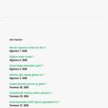
Sidebar
Son Yazılar
Master yapınca unvan ne olur ?
Ağustos 7, 2026
Düğüm nedir örnek ?
Ağustos 6, 2026
Avrat hangi kökenden gelir ?
Ağustos 5, 2026
Alkollü ağız spreyi günah mı ?
Ağustos 3, 2026
Adalet bölümü yerine ne geldi ?
Temmuz 30, 2026
Yahudilerde domuz neden yasaktır ?
Temmuz 29, 2026
Kredi kartından FAST işlemi yapılabilir mi ?
Temmuz 27, 2026