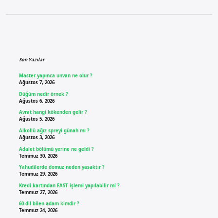
Sidebar
Son Yazılar
Master yapınca unvan ne olur ?
Ağustos 7, 2026
Düğüm nedir örnek ?
Ağustos 6, 2026
Avrat hangi kökenden gelir ?
Ağustos 5, 2026
Alkollü ağız spreyi günah mı ?
Ağustos 3, 2026
Adalet bölümü yerine ne geldi ?
Temmuz 30, 2026
Yahudilerde domuz neden yasaktır ?
Temmuz 29, 2026
Kredi kartından FAST işlemi yapılabilir mi ?
Temmuz 27, 2026
60 dil bilen adam kimdir ?
Temmuz 24, 2026