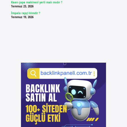
Kaan çapa makinesi yerli malı mıdır ?
Temmuz 23, 2026
İmpala rapçi kimdir ?
Temmuz 19, 2026