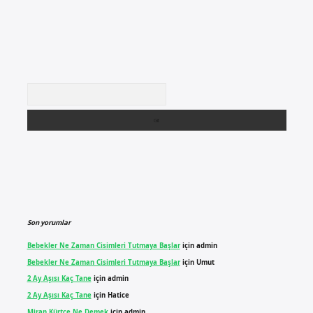
Arama
Son yorumlar
Bebekler Ne Zaman Cisimleri Tutmaya Başlar
için
admin
Bebekler Ne Zaman Cisimleri Tutmaya Başlar
için
Umut
2 Ay Aşısı Kaç Tane
için
admin
2 Ay Aşısı Kaç Tane
için
Hatice
Miran Kürtçe Ne Demek
için
admin