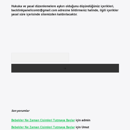
Hukuka ve yasal düzenlemelere aykırı olduğunu düşündüğünüz içerikleri,
backlinkpanelicomtr@gmail.com
adresine bildirmeniz halinde, ilgili içerikler
yasal süre içerisinde sitemizden kaldırılacaktır.
Arama
Son yorumlar
Bebekler Ne Zaman Cisimleri Tutmaya Başlar
için
admin
Bebekler Ne Zaman Cisimleri Tutmaya Başlar
için
Umut