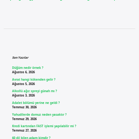
Sidebar
Son Yazılar
Düğüm nedir örnek ?
Ağustos 6, 2026
Avrat hangi kökenden gelir ?
Ağustos 5, 2026
Alkollü ağız spreyi günah mı ?
Ağustos 3, 2026
Adalet bölümü yerine ne geldi ?
Temmuz 30, 2026
Yahudilerde domuz neden yasaktır ?
Temmuz 29, 2026
Kredi kartından FAST işlemi yapılabilir mi ?
Temmuz 27, 2026
60 dil bilen adam kimdir ?