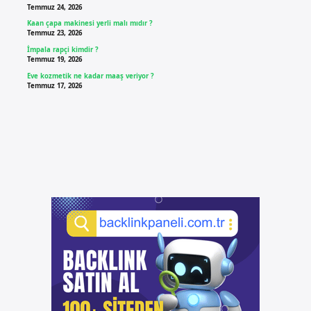
Temmuz 24, 2026
Kaan çapa makinesi yerli malı mıdır ?
Temmuz 23, 2026
İmpala rapçi kimdir ?
Temmuz 19, 2026
Eve kozmetik ne kadar maaş veriyor ?
Temmuz 17, 2026