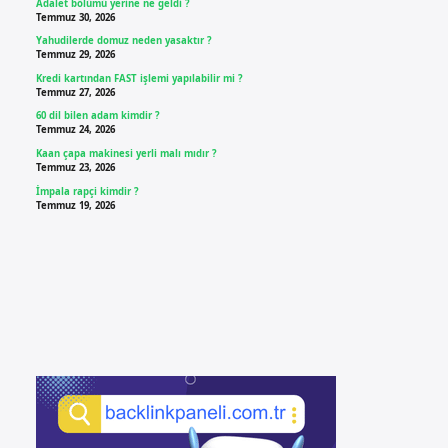
Adalet bölümü yerine ne geldi ?
Temmuz 30, 2026
Yahudilerde domuz neden yasaktır ?
Temmuz 29, 2026
Kredi kartından FAST işlemi yapılabilir mi ?
Temmuz 27, 2026
60 dil bilen adam kimdir ?
Temmuz 24, 2026
Kaan çapa makinesi yerli malı mıdır ?
Temmuz 23, 2026
İmpala rapçi kimdir ?
Temmuz 19, 2026