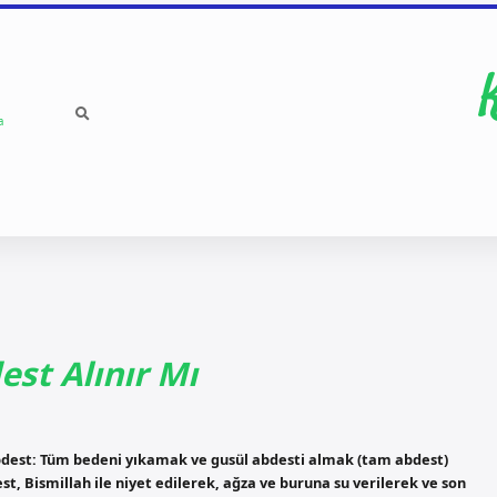
a
st Alınır Mı
abdest: Tüm bedeni yıkamak ve gusül abdesti almak (tam abdest)
, Bismillah ile niyet edilerek, ağza ve buruna su verilerek ve son