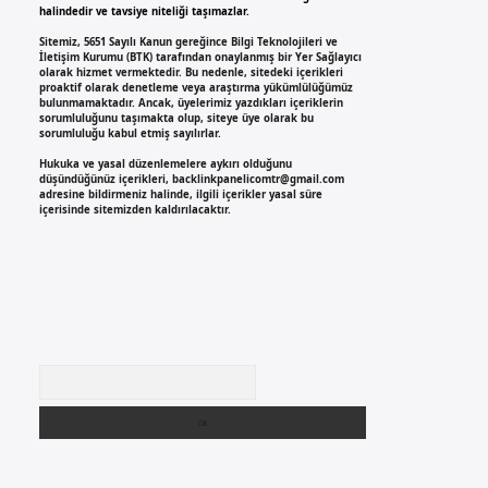
halindedir ve tavsiye niteliği taşımazlar.
Sitemiz, 5651 Sayılı Kanun gereğince Bilgi Teknolojileri ve
İletişim Kurumu (BTK) tarafından onaylanmış bir Yer Sağlayıcı
olarak hizmet vermektedir. Bu nedenle, sitedeki içerikleri
proaktif olarak denetleme veya araştırma yükümlülüğümüz
bulunmamaktadır. Ancak, üyelerimiz yazdıkları içeriklerin
sorumluluğunu taşımakta olup, siteye üye olarak bu
sorumluluğu kabul etmiş sayılırlar.
Hukuka ve yasal düzenlemelere aykırı olduğunu
düşündüğünüz içerikleri,
backlinkpanelicomtr@gmail.com
adresine bildirmeniz halinde, ilgili içerikler yasal süre
içerisinde sitemizden kaldırılacaktır.
Arama