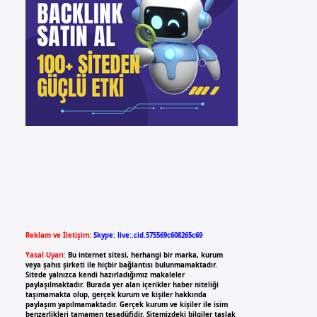
Reklam ve İletişim:
Skype: live:.cid.575569c608265c69
Yasal Uyarı:
Bu internet sitesi, herhangi bir marka, kurum
veya şahıs şirketi ile hiçbir bağlantısı bulunmamaktadır.
Sitede yalnızca kendi hazırladığımız makaleler
paylaşılmaktadır. Burada yer alan içerikler haber niteliği
taşımamakta olup, gerçek kurum ve kişiler hakkında
paylaşım yapılmamaktadır. Gerçek kurum ve kişiler ile isim
benzerlikleri tamamen tesadüfidir. Sitemizdeki bilgiler taslak