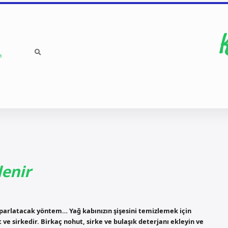
a
lenir
ı parlatacak yöntem… Yağ kabınızın şişesini temizlemek için
ve sirkedir. Birkaç nohut, sirke ve bulaşık deterjanı ekleyin ve