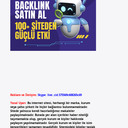
Reklam ve İletişim:
Skype: live:.cid.575569c608265c69
Yasal Uyarı:
Bu internet sitesi, herhangi bir marka, kurum
veya şahıs şirketi ile hiçbir bağlantısı bulunmamaktadır.
Sitede yalnızca kendi hazırladığımız makaleler
paylaşılmaktadır. Burada yer alan içerikler haber niteliği
taşımamakta olup, gerçek kurum ve kişiler hakkında
paylaşım yapılmamaktadır. Gerçek kurum ve kişiler ile isim
benzerlikleri tamamen tesadüfidir. Sitemizdeki bilgiler taslak