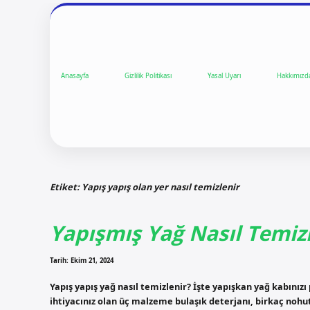
Anasayfa
Gizlilik Politikası
Yasal Uyarı
Hakkımızd
Etiket:
Yapış yapış olan yer nasıl temizlenir
Yapışmış Yağ Nasıl Temiz
Tarih: Ekim 21, 2024
Yapış yapış yağ nasıl temizlenir? İşte yapışkan yağ kabınız
ihtiyacınız olan üç malzeme bulaşık deterjanı, birkaç nohut 