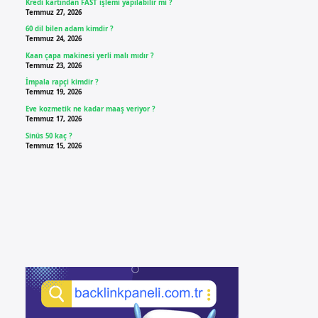
Kredi kartından FAST işlemi yapılabilir mi ?
Temmuz 27, 2026
60 dil bilen adam kimdir ?
Temmuz 24, 2026
Kaan çapa makinesi yerli malı mıdır ?
Temmuz 23, 2026
İmpala rapçi kimdir ?
Temmuz 19, 2026
Eve kozmetik ne kadar maaş veriyor ?
Temmuz 17, 2026
Sinüs 50 kaç ?
Temmuz 15, 2026