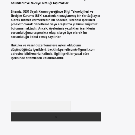
halindedir ve tavsiye niteliği taşımazlar.
Sitemiz, 5651 Sayılı Kanun gereğince Bilgi Teknolojileri ve
İletişim Kurumu (BTK) tarafından onaylanmış bir Yer Sağlayıcı
olarak hizmet vermektedir. Bu nedenle, sitedeki içerikleri
proaktif olarak denetleme veya araştırma yükümlülüğümüz
bulunmamaktadır. Ancak, üyelerimiz yazdıkları içeriklerin
sorumluluğunu taşımakta olup, siteye üye olarak bu
sorumluluğu kabul etmiş sayılırlar.
Hukuka ve yasal düzenlemelere aykırı olduğunu
düşündüğünüz içerikleri,
backlinkpanelicomtr@gmail.com
adresine bildirmeniz halinde, ilgili içerikler yasal süre
içerisinde sitemizden kaldırılacaktır.
Arama