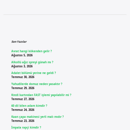
Sidebar
Son Yazılar
Avrat hangi kökenden gelir ?
Ağustos 5, 2026
Alkollü ağız spreyi günah mı ?
Ağustos 3, 2026
Adalet bölümü yerine ne geldi ?
Temmuz 30, 2026
Yahudilerde domuz neden yasaktır ?
Temmuz 29, 2026
Kredi kartından FAST işlemi yapılabilir mi ?
Temmuz 27, 2026
60 dil bilen adam kimdir ?
Temmuz 24, 2026
Kaan çapa makinesi yerli malı mıdır ?
Temmuz 23, 2026
İmpala rapçi kimdir ?