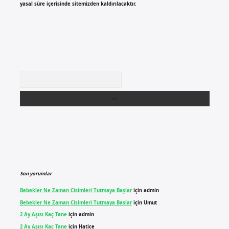
yasal süre içerisinde sitemizden kaldırılacaktır.
Arama
Son yorumlar
Bebekler Ne Zaman Cisimleri Tutmaya Başlar
için
admin
Bebekler Ne Zaman Cisimleri Tutmaya Başlar
için
Umut
2 Ay Aşısı Kaç Tane
için
admin
2 Ay Aşısı Kaç Tane
için
Hatice