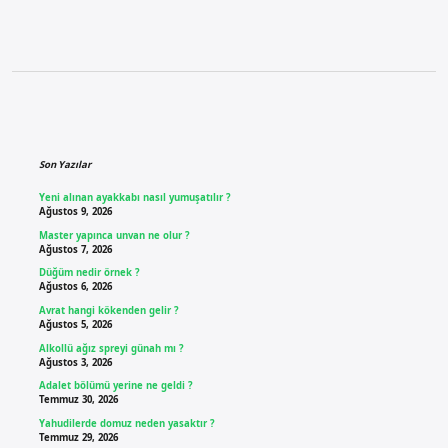
Sidebar
Son Yazılar
Yeni alınan ayakkabı nasıl yumuşatılır ?
Ağustos 9, 2026
Master yapınca unvan ne olur ?
Ağustos 7, 2026
Düğüm nedir örnek ?
Ağustos 6, 2026
Avrat hangi kökenden gelir ?
Ağustos 5, 2026
Alkollü ağız spreyi günah mı ?
Ağustos 3, 2026
Adalet bölümü yerine ne geldi ?
Temmuz 30, 2026
Yahudilerde domuz neden yasaktır ?
Temmuz 29, 2026