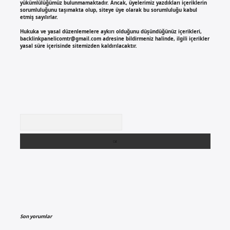
yükümlülüğümüz bulunmamaktadır. Ancak, üyelerimiz yazdıkları içeriklerin
sorumluluğunu taşımakta olup, siteye üye olarak bu sorumluluğu kabul
etmiş sayılırlar.
Hukuka ve yasal düzenlemelere aykırı olduğunu düşündüğünüz içerikleri,
backlinkpanelicomtr@gmail.com
adresine bildirmeniz halinde, ilgili içerikler
yasal süre içerisinde sitemizden kaldırılacaktır.
Arama
Son yorumlar