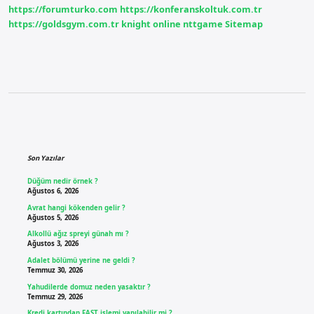
https://forumturko.com
https://konferanskoltuk.com.tr
Yememeli
https://goldsgym.com.tr
knight online
nttgame
Sitemap
Sidebar
Son Yazılar
Düğüm nedir örnek ?
Ağustos 6, 2026
Avrat hangi kökenden gelir ?
Ağustos 5, 2026
Alkollü ağız spreyi günah mı ?
Ağustos 3, 2026
Adalet bölümü yerine ne geldi ?
Temmuz 30, 2026
Yahudilerde domuz neden yasaktır ?
Temmuz 29, 2026
Kredi kartından FAST işlemi yapılabilir mi ?