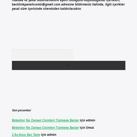
Hukuka ve yasal düzenlemelere aykırı olduğunu düşündüğünüz içerikleri,
backlinkpanelicomtr@gmail.com
adresine bildirmeniz halinde, ilgili içerikler
yasal süre içerisinde sitemizden kaldırılacaktır.
Arama
Son yorumlar
Bebekler Ne Zaman Cisimleri Tutmaya Başlar
için
admin
Bebekler Ne Zaman Cisimleri Tutmaya Başlar
için
Umut
2 Ay Aşısı Kaç Tane
için
admin