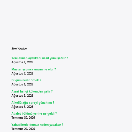
Sidebar
Son Yazılar
Yeni alınan ayakkabı nasıl yumuşatılır ?
Ağustos 9, 2026
Master yapınca unvan ne olur ?
Ağustos 7, 2026
Düğüm nedir örnek ?
Ağustos 6, 2026
Avrat hangi kökenden gelir ?
Ağustos 5, 2026
Alkollü ağız spreyi günah mı ?
Ağustos 3, 2026
Adalet bölümü yerine ne geldi ?
Temmuz 30, 2026
Yahudilerde domuz neden yasaktır ?
Temmuz 29, 2026