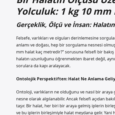
Yolculuk: 1 kg 10 mm 
Gerçeklik, Ölçü ve İnsan: Halatı
Felsefe, varlıkları ve olguları derinlemesine sorgu
anlamı ve doğası, hep bir sorgulama nesnesi olmuşt
mm halat kaç metredir?” sorusuna felsefi bir bakış 
halatın uzunluğunu öğrenmekten ibaret değil, aynı
sorulara da kapı aralayacak.
Ontolojik Perspektiften: Halat Ne Anlama Geli
Ontoloji, varlıkların ne olduğunu ve nasıl bir araya g
nesne olarak algılanabilir. Ancak felsefi açıdan ba
taşır. Bir halat, her biri bir araya gelmiş iplerin birl
ve bu iplerin birleşimiyle halat meydana gelir. Yani