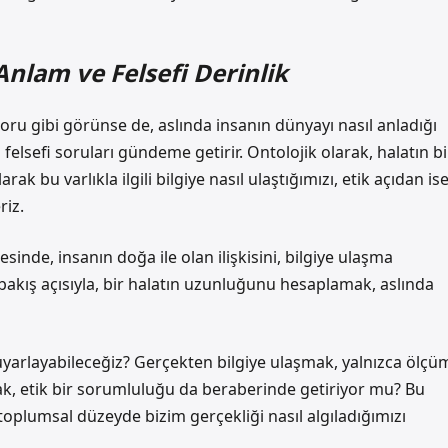
nlam ve Felsefi Derinlik
oru gibi görünse de, aslında insanın dünyayı nasıl anladığı
felsefi soruları gündeme getirir. Ontolojik olarak, halatın bi
ak bu varlıkla ilgili bilgiye nasıl ulaştığımızı, etik açıdan is
riz.
sinde, insanın doğa ile olan ilişkisini, bilgiye ulaşma
 bakış açısıyla, bir halatın uzunluğunu hesaplamak, aslında
 uyarlayabileceğiz? Gerçekten bilgiye ulaşmak, yalnızca ölçü
ak, etik bir sorumluluğu da beraberinde getiriyor mu? Bu
oplumsal düzeyde bizim gerçekliği nasıl algıladığımızı