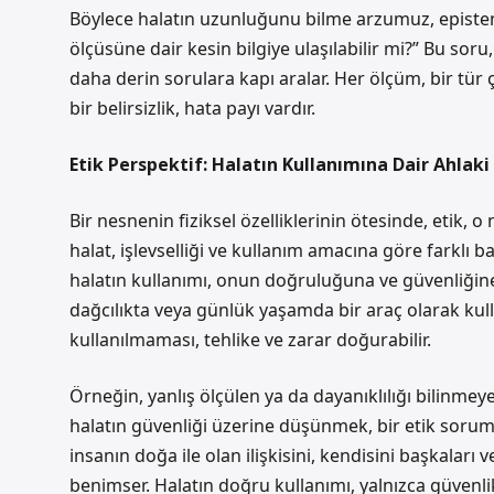
Böylece halatın uzunluğunu bilme arzumuz, epistem
ölçüsüne dair kesin bilgiye ulaşılabilir mi?” Bu soru,
daha derin sorulara kapı aralar. Her ölçüm, bir tür 
bir belirsizlik, hata payı vardır.
Etik Perspektif: Halatın Kullanımına Dair Ahlak
Bir nesnenin fiziksel özelliklerinin ötesinde, etik, 
halat, işlevselliği ve kullanım amacına göre farklı b
halatın kullanımı, onun doğruluğuna ve güvenliğine
dağcılıkta veya günlük yaşamda bir araç olarak kull
kullanılmaması, tehlike ve zarar doğurabilir.
Örneğin, yanlış ölçülen ya da dayanıklılığı bilinmeye
halatın güvenliği üzerine düşünmek, bir etik sorumlu
insanın doğa ile olan ilişkisini, kendisini başkaları v
benimser. Halatın doğru kullanımı, yalnızca güvenl