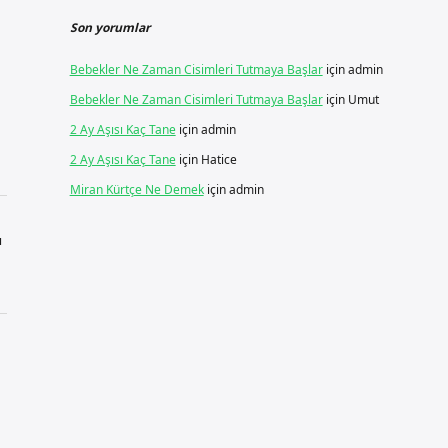
Son yorumlar
Bebekler Ne Zaman Cisimleri Tutmaya Başlar
için
admin
Bebekler Ne Zaman Cisimleri Tutmaya Başlar
için
Umut
2 Ay Aşısı Kaç Tane
için
admin
2 Ay Aşısı Kaç Tane
için
Hatice
Miran Kürtçe Ne Demek
için
admin
ı