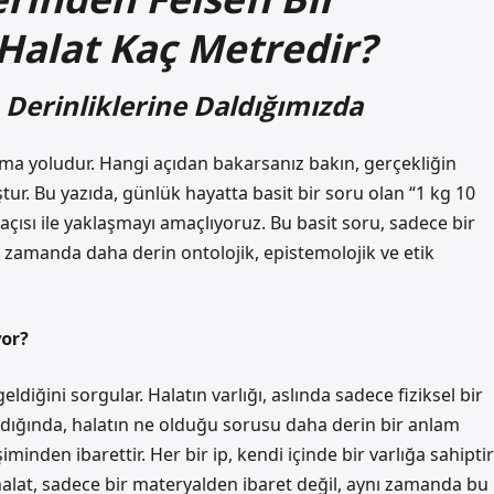
Halat Kaç Metredir?
n Derinliklerine Daldığımızda
lama yoludur. Hangi açıdan bakarsanız bakın, gerçekliğin
ur. Bu yazıda, günlük hayatta basit bir soru olan “1 kg 10
açısı ile yaklaşmayı amaçlıyoruz. Bu basit soru, sadece bir
 zamanda daha derin ontolojik, epistemolojik ve etik
yor?
eldiğini sorgular. Halatın varlığı, aslında sadece fiziksel bir
kıldığında, halatın ne olduğu sorusu daha derin bir anlam
eşiminden ibarettir. Her bir ip, kendi içinde bir varlığa sahiptir
 halat, sadece bir materyalden ibaret değil, aynı zamanda bu