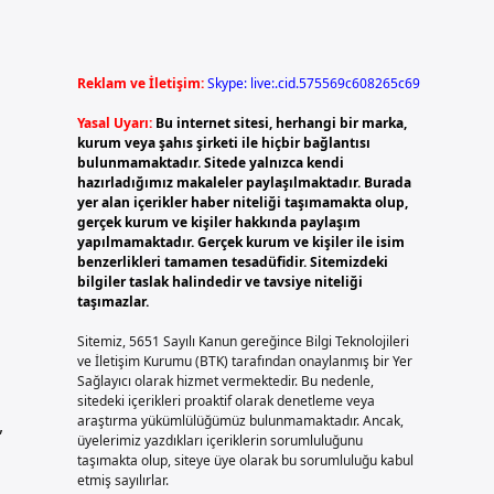
Reklam ve İletişim:
Skype: live:.cid.575569c608265c69
Yasal Uyarı:
Bu internet sitesi, herhangi bir marka,
kurum veya şahıs şirketi ile hiçbir bağlantısı
bulunmamaktadır. Sitede yalnızca kendi
hazırladığımız makaleler paylaşılmaktadır. Burada
yer alan içerikler haber niteliği taşımamakta olup,
gerçek kurum ve kişiler hakkında paylaşım
yapılmamaktadır. Gerçek kurum ve kişiler ile isim
benzerlikleri tamamen tesadüfidir. Sitemizdeki
bilgiler taslak halindedir ve tavsiye niteliği
taşımazlar.
Sitemiz, 5651 Sayılı Kanun gereğince Bilgi Teknolojileri
ve İletişim Kurumu (BTK) tarafından onaylanmış bir Yer
Sağlayıcı olarak hizmet vermektedir. Bu nedenle,
sitedeki içerikleri proaktif olarak denetleme veya
araştırma yükümlülüğümüz bulunmamaktadır. Ancak,
,
üyelerimiz yazdıkları içeriklerin sorumluluğunu
taşımakta olup, siteye üye olarak bu sorumluluğu kabul
etmiş sayılırlar.