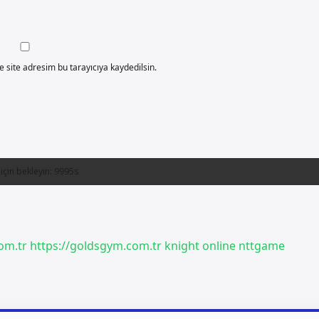
 site adresim bu tarayıcıya kaydedilsin.
om.tr
https://goldsgym.com.tr
knight online
nttgame