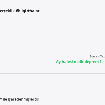
erçeklik #bilgi #halat
Sonraki Yaz
Ay halesi nedir deprem ?
*
ile işaretlenmişlerdir