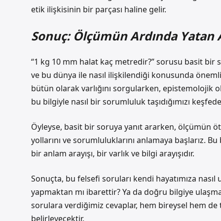
etik ilişkisinin bir parçası haline gelir.
Sonuç: Ölçümün Ardında Yatan A
“1 kg 10 mm halat kaç metredir?” sorusu basit bir s
ve bu dünya ile nasıl ilişkilendiği konusunda önemli 
bütün olarak varlığını sorgularken, epistemolojik olar
bu bilgiyle nasıl bir sorumluluk taşıdığımızı keşfede
Öyleyse, basit bir soruya yanıt ararken, ölçümün öte
yollarını ve sorumluluklarını anlamaya başlarız. Bu
bir anlam arayışı, bir varlık ve bilgi arayışıdır.
Sonuçta, bu felsefi soruları kendi hayatımıza nasıl
yapmaktan mı ibarettir? Ya da doğru bilgiye ulaşm
sorulara verdiğimiz cevaplar, hem bireysel hem de t
belirleyecektir.