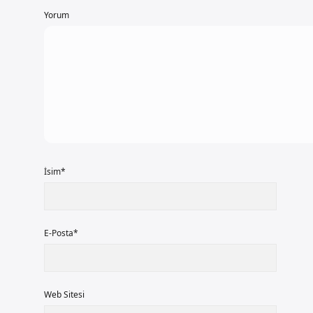
Yorum
İsim*
E-Posta*
Web Sitesi