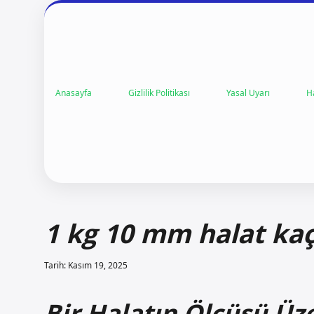
Anasayfa
Gizlilik Politikası
Yasal Uyarı
H
1 kg 10 mm halat kaç
Tarih: Kasım 19, 2025
Bir Halatın Ölçüsü Üze