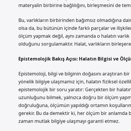
materyalin birbirine bağlılığını, birleşmesini de tems
Bu, varlıkların birbirinden bağımsız olmadığına dair 
olsa da, bu bütünün içinde farklı parçalar ve ilişki
ölçüm yapmak değil, aynı zamanda o halatın varlık al
olduğunu sorgulamaktır. Halat, varlıkların birleşer
Epistemolojik Bakış Açısı: Halatın Bilgisi ve Öl
Epistemoloji, bilgi ve bilginin doğasını araştıran bi
yönelik bilgiye ulaşmamız için, halatın fiziksel özel
epistemolojik bir soru yaratır: Gerçekten bir halat
uzunluğunu bilmek, yalnızca doğru bir ölçüm yapma
doğruluğuna, ölçümün yapıldığı ortamın koşulların
gerekir. Bu da demektir ki, her ölçüm bir anlamda b
zaman mutlak bilgiye ulaşmayı garanti etmez.