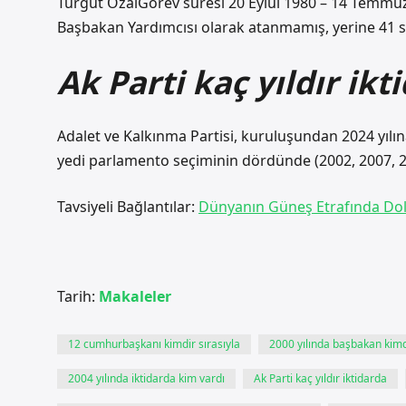
Turgut ÖzalGörev süresi 20 Eylül 1980 – 14 Temmu
Başbakan Yardımcısı olarak atanmamış, yerine 41 s
Ak Parti kaç yıldır ikt
Adalet ve Kalkınma Partisi, kuruluşundan 2024 yılına
yedi parlamento seçiminin dördünde (2002, 2007, 20
Tavsiyeli Bağlantılar:
Dünyanın Güneş Etrafında Do
Tarih:
Makaleler
12 cumhurbaşkanı kimdir sırasıyla
2000 yılında başbakan kim
2004 yılında iktidarda kim vardı
Ak Parti kaç yıldır iktidarda