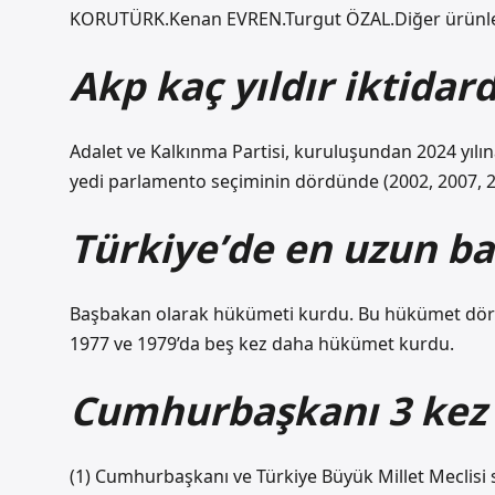
KORUTÜRK.Kenan EVREN.Turgut ÖZAL.Diğer ürünl
Akp kaç yıldır iktidar
Adalet ve Kalkınma Partisi, kuruluşundan 2024 yılına
yedi parlamento seçiminin dördünde (2002, 2007, 20
Türkiye’de en uzun b
Başbakan olarak hükümeti kurdu. Bu hükümet dört 
1977 ve 1979’da beş kez daha hükümet kurdu.
Cumhurbaşkanı 3 kez a
(1) Cumhurbaşkanı ve Türkiye Büyük Millet Meclisi seç