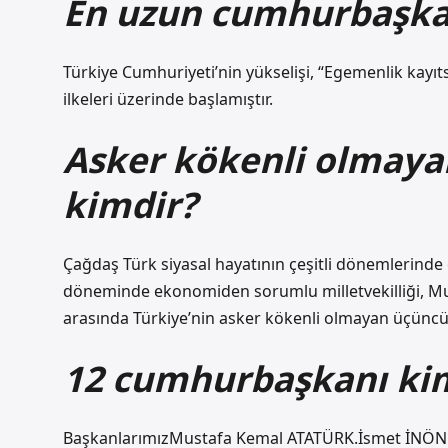
En uzun cumhurbaşkan
Türkiye Cumhuriyeti’nin yükselişi, “Egemenlik kayıts
ilkeleri üzerinde başlamıştır.
Asker kökenli olmaya
kimdir?
Çağdaş Türk siyasal hayatının çeşitli dönemlerinde 
döneminde ekonomiden sorumlu milletvekilliği, Mus
arasında Türkiye’nin asker kökenli olmayan üçüncü
12 cumhurbaşkanı kimd
BaşkanlarımızMustafa Kemal ATATÜRK.İsmet İNÖN