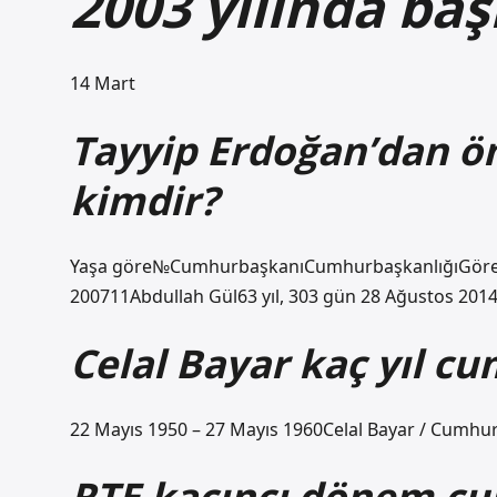
2003 yılında ba
14 Mart
Tayyip Erdoğan’dan 
kimdir?
Yaşa göre№CumhurbaşkanıCumhurbaşkanlığıGörev 
200711Abdullah Gül63 yıl, 303 gün 28 Ağustos 20
Celal Bayar kaç yıl c
22 Mayıs 1950 – 27 Mayıs 1960Celal Bayar / Cumhu
RTE kaçıncı dönem c