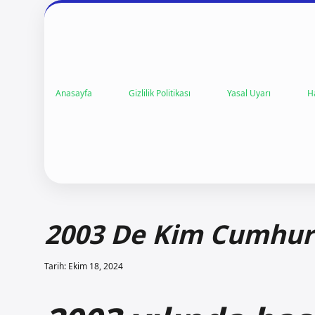
Anasayfa
Gizlilik Politikası
Yasal Uyarı
H
2003 De Kim Cumhur
Tarih: Ekim 18, 2024