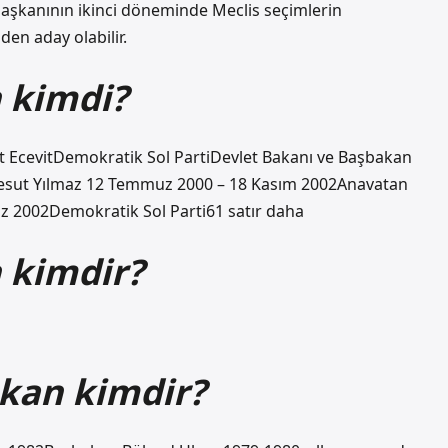
başkanının ikinci döneminde Meclis seçimlerin
en aday olabilir.
 kimdi?
t EcevitDemokratik Sol PartiDevlet Bakanı ve Başbakan
iMesut Yılmaz 12 Temmuz 2000 – 18 Kasım 2002Anavatan
 2002Demokratik Sol Parti61 satır daha
 kimdir?
akan kimdir?