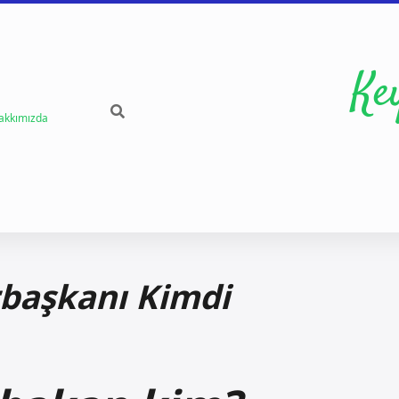
Ke
akkımızda
başkanı Kimdi