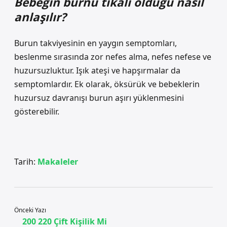
Bebeğin burnu tıkalı olduğu nasıl
anlaşılır?
Burun takviyesinin en yaygın semptomları,
beslenme sırasında zor nefes alma, nefes nefese ve
huzursuzluktur. Işık ateşi ve hapşırmalar da
semptomlardır. Ek olarak, öksürük ve bebeklerin
huzursuz davranışı burun aşırı yüklenmesini
gösterebilir.
Tarih:
Makaleler
Önceki Yazı
200 220 Çift Kişilik Mi