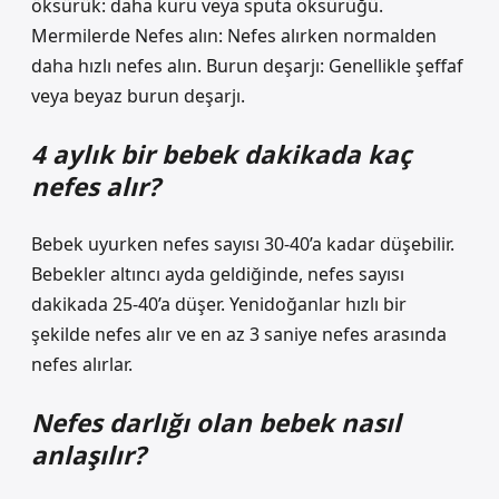
öksürük: daha kuru veya sputa öksürüğü.
Mermilerde Nefes alın: Nefes alırken normalden
daha hızlı nefes alın. Burun deşarjı: Genellikle şeffaf
veya beyaz burun deşarjı.
4 aylık bir bebek dakikada kaç
nefes alır?
Bebek uyurken nefes sayısı 30-40’a kadar düşebilir.
Bebekler altıncı ayda geldiğinde, nefes sayısı
dakikada 25-40’a düşer. Yenidoğanlar hızlı bir
şekilde nefes alır ve en az 3 saniye nefes arasında
nefes alırlar.
Nefes darlığı olan bebek nasıl
anlaşılır?