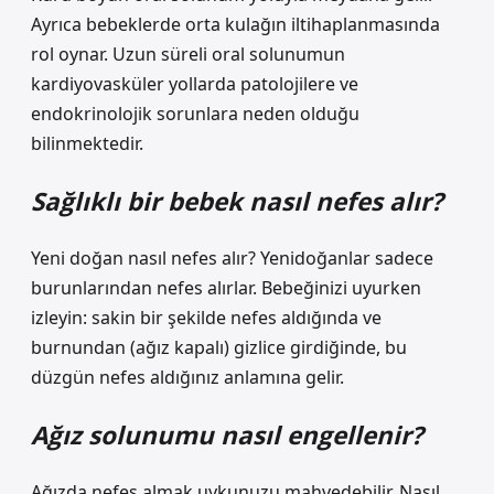
Ayrıca bebeklerde orta kulağın iltihaplanmasında
rol oynar. Uzun süreli oral solunumun
kardiyovasküler yollarda patolojilere ve
endokrinolojik sorunlara neden olduğu
bilinmektedir.
Sağlıklı bir bebek nasıl nefes alır?
Yeni doğan nasıl nefes alır? Yenidoğanlar sadece
burunlarından nefes alırlar. Bebeğinizi uyurken
izleyin: sakin bir şekilde nefes aldığında ve
burnundan (ağız kapalı) gizlice girdiğinde, bu
düzgün nefes aldığınız anlamına gelir.
Ağız solunumu nasıl engellenir?
Ağızda nefes almak uykunuzu mahvedebilir. Nasıl