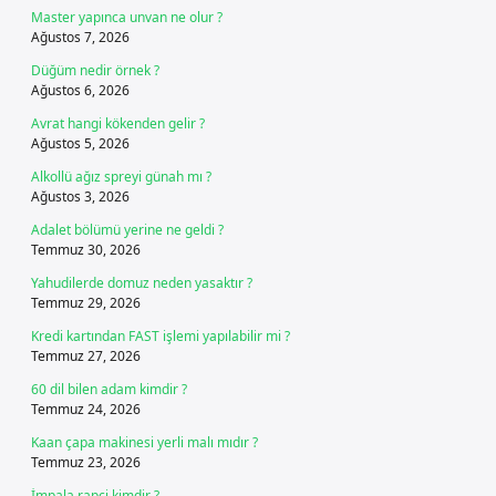
Master yapınca unvan ne olur ?
Ağustos 7, 2026
Düğüm nedir örnek ?
Ağustos 6, 2026
Avrat hangi kökenden gelir ?
Ağustos 5, 2026
Alkollü ağız spreyi günah mı ?
Ağustos 3, 2026
Adalet bölümü yerine ne geldi ?
Temmuz 30, 2026
Yahudilerde domuz neden yasaktır ?
Temmuz 29, 2026
Kredi kartından FAST işlemi yapılabilir mi ?
Temmuz 27, 2026
60 dil bilen adam kimdir ?
Temmuz 24, 2026
Kaan çapa makinesi yerli malı mıdır ?
Temmuz 23, 2026
İmpala rapçi kimdir ?