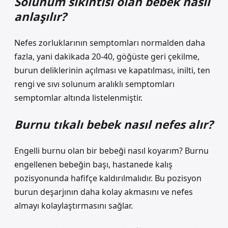
Solunum sıkıntısı olan bebek nasıl
anlaşılır?
Nefes zorluklarının semptomları normalden daha
fazla, yani dakikada 20-40, göğüste geri çekilme,
burun deliklerinin açılması ve kapatılması, inilti, ten
rengi ve sıvı solunum aralıklı semptomları
semptomlar altında listelenmiştir.
Burnu tıkalı bebek nasıl nefes alır?
Engelli burnu olan bir bebeği nasıl koyarım? Burnu
engellenen bebeğin başı, hastanede kalış
pozisyonunda hafifçe kaldırılmalıdır. Bu pozisyon
burun deşarjının daha kolay akmasını ve nefes
almayı kolaylaştırmasını sağlar.