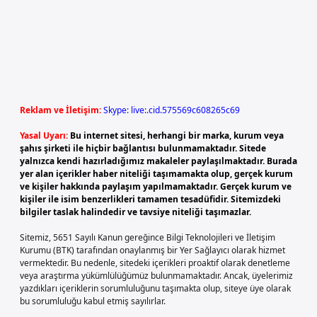
Reklam ve İletişim:
Skype: live:.cid.575569c608265c69
Yasal Uyarı:
Bu internet sitesi, herhangi bir marka, kurum veya
şahıs şirketi ile hiçbir bağlantısı bulunmamaktadır. Sitede
yalnızca kendi hazırladığımız makaleler paylaşılmaktadır. Burada
yer alan içerikler haber niteliği taşımamakta olup, gerçek kurum
ve kişiler hakkında paylaşım yapılmamaktadır. Gerçek kurum ve
kişiler ile isim benzerlikleri tamamen tesadüfidir. Sitemizdeki
bilgiler taslak halindedir ve tavsiye niteliği taşımazlar.
Sitemiz, 5651 Sayılı Kanun gereğince Bilgi Teknolojileri ve İletişim
Kurumu (BTK) tarafından onaylanmış bir Yer Sağlayıcı olarak hizmet
vermektedir. Bu nedenle, sitedeki içerikleri proaktif olarak denetleme
veya araştırma yükümlülüğümüz bulunmamaktadır. Ancak, üyelerimiz
yazdıkları içeriklerin sorumluluğunu taşımakta olup, siteye üye olarak
bu sorumluluğu kabul etmiş sayılırlar.