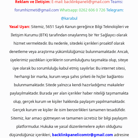
Reklam ve İletişim:
E-mail:
backlinkpaneli@gmail.com
Teams:
forumhizmeti@gmail.com
Whatsapp: 0262 606 0 726
Telegram:
@karabul
Yasal Uyarı:
Sitemiz, 5651 Sayılı Kanun gereğince Bilgi Teknolojileri ve
İletişim Kurumu (BTK) tarafından onaylanmış bir Yer Sağlayıcı olarak
hizmet vermektedir. Bu nedenle, sitedeki içerikleri proaktif olarak
denetleme veya araştırma yükümlülüğümüz bulunmamaktadır. Ancak,
üyelerimiz yazdıkları içeriklerin sorumluluğunu taşımakta olup, siteye
üye olarak bu sorumluluğu kabul etmiş sayılırlar. Bu internet sitesi,
herhangi bir marka, kurum veya şahıs şirketi ile hiçbir bağlantısı
bulunmamaktadır. Sitede yalnızca kendi hazırladığımız makaleler
paylaşılmaktadır. Burada yer alan içerikler haber niteliği taşımamakta
olup, gerçek kurum ve kişiler hakkında paylaşım yapılmamaktadır.
Gerçek kurum ve kişiler ile isim benzerlikleri tamamen tesadüfidir.
Sitemiz, kar amacı gütmeyen ve tamamen ücretsiz bir bilgi paylaşım
platformudur. Hukuka ve yasal düzenlemelere aykırı olduğunu
düşündüğünüz içerikleri,
backlinkpanelicomtr@gmail.com
adresine