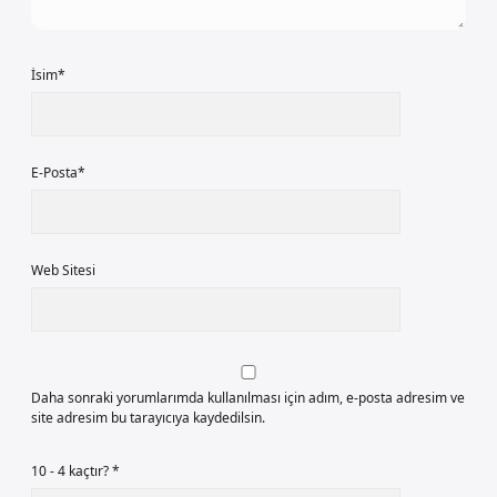
İsim*
E-Posta*
Web Sitesi
Daha sonraki yorumlarımda kullanılması için adım, e-posta adresim ve
site adresim bu tarayıcıya kaydedilsin.
10 - 4 kaçtır?
*