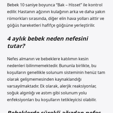
Bebek 10 saniye boyunca “Bak – Hisset” ile kontrol
edilir. Hastanın ağzının kulağının arka ve daha yakın
römorkları sırasında, diğer elin hava yolları aittir ve
göğüs hareketleri hafifçe göğsüne yerleştirilir.
4 aylık bebek neden nefesini
tutar?
Nefes almanın ve bebeklere katılımın kesin
nedenleri bilinmemektedir. Bununla birlikte, bu
koşulların genellikle solunum sisteminin henüz tam
olarak gelişmemesinden kaynaklandığı
varsayılmaktadır. Ek olarak, alerjik reaksiyonlar,
soğuk algınlığı ve astım gibi solunum yolu
enfeksiyonları bu koşulların tetikleyicisi olabilir.
Bebeklerde sürekli ağızdan nefes