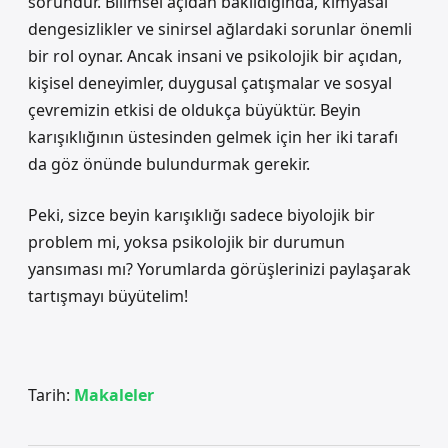
sorundur. Bilimsel açıdan bakıldığında, kimyasal
dengesizlikler ve sinirsel ağlardaki sorunlar önemli
bir rol oynar. Ancak insani ve psikolojik bir açıdan,
kişisel deneyimler, duygusal çatışmalar ve sosyal
çevremizin etkisi de oldukça büyüktür. Beyin
karışıklığının üstesinden gelmek için her iki tarafı
da göz önünde bulundurmak gerekir.
Peki, sizce beyin karışıklığı sadece biyolojik bir
problem mi, yoksa psikolojik bir durumun
yansıması mı? Yorumlarda görüşlerinizi paylaşarak
tartışmayı büyütelim!
Tarih:
Makaleler