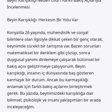
Beyin Karışıklığı Neden Olur? Farklı Bakış Açılarıyla
İncelenmesi
Beyin Karışıklığı: Herkesin Bir Yolu Var
Konya’da 26 yaşında, mühendislik ve sosyal
bilimlere olan ilgisiyle dikkat çeken bir genç olarak,
beynimde sürekli bir tartışma var. Bazen sorunları
matematiksel bir denklem gibi çözüp, sonra
duygusal yanımı dinlemeye çalışarak bütünsel bir
bakış açısı geliştirmeye çalışıyorum. Beyin
karışıklığı, insanın iç dünyasında baş gösteren
karmaşık bir durum. Ancak bu karmaşıklığı
anlamak için farklı bakış açılarını birleştirmek
gerek. Bu yazıda, beynimizdeki karışıklığa dair
bilimsel, psikolojik ve insani yaklaşımları bir arada
inceleyeceğim.