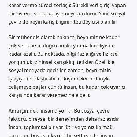
karar verme süreci zorlaşır. Sürekli veri girişi yapan
bir sistem, sonunda işlemeyi durdurur. Yani, sosyal
çevre de beyin karışıklığının tetikleyicisi olabilir.
Bir mühendis olarak bakınca, beynimiz ne kadar
çok veri alırsa, doğru analiz yapma kabiliyeti o
kadar azalır. Bu noktada, bilgi fazlalığı ve fiziksel
yorgunluk, zihinsel karışıklığı tetikler. Özellikle
sosyal medyada geçirilen zaman, beynimizin
işleyişini zorlaştırabilir. Düşünceler birbiriyle
çelişmeye başlar çünkü insan, bu kadar çok uyarıcı
karşısında karar veremez hale gelir.
Ama içimdeki insan diyor ki: Bu sosyal çevre
faktörü, bireysel bir deneyimden daha fazlasıdır.
İnsan, toplumsal bir varlıktır ve yalnız kalmak,
bazen en büyük lüks gibi hissettirse de, insan