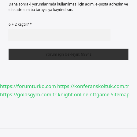
Daha sonraki yorumlarımda kullanılması için adım, e-posta adresim ve
site adresim bu tarayıcıya kaydedilsin.
6 + 2 kaçtır?
*
https://forumturko.com
https://konferanskoltuk.com.tr
https://goldsgym.com.tr
knight online
nttgame
Sitemap