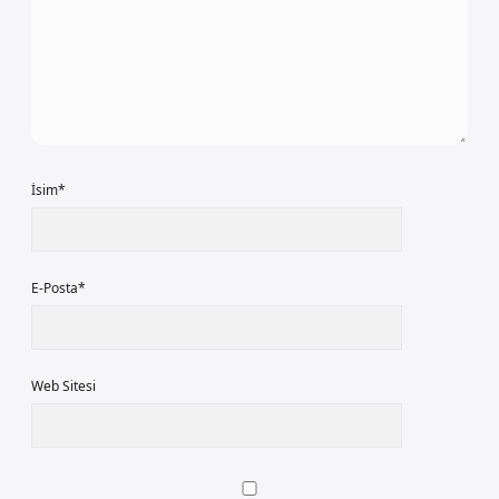
İsim*
E-Posta*
Web Sitesi