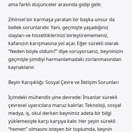
ama farklı düşünceler arasında gidip gelir.
Zihinsel bir karmaşa yaratan bir başka unsur da
bellek sorunlarıdır. Yani, geçmişte yaşadığınız
olayları ve hissettiklerinizi birleştirememeniz,
kafanızın karışmasına yol açar. Eğer sürekli olarak
“Neden böyle oldum?” diye soruyorsanız, beyninizin
geçmişle şimdiyi harmanlamadaki zorlanmasından
kaynaklanır.
Beyin Karışıklığı: Sosyal Çevre ve İletişim Sorunları
İçimdeki mühendis yine devrede: İnsanlar sürekli
çevresel uyarıcılara maruz kalırlar. Teknoloji, sosyal
medya, iş, okul derken beynimiz adeta bir bilgi
yüklemesiyle karşı karşıya kalır. Her şeyin sürekli
“hemen” olmasını isteyen bir toplumda, beynin