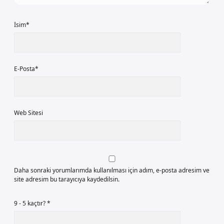
İsim*
E-Posta*
Web Sitesi
Daha sonraki yorumlarımda kullanılması için adım, e-posta adresim ve
site adresim bu tarayıcıya kaydedilsin.
9 - 5 kaçtır?
*