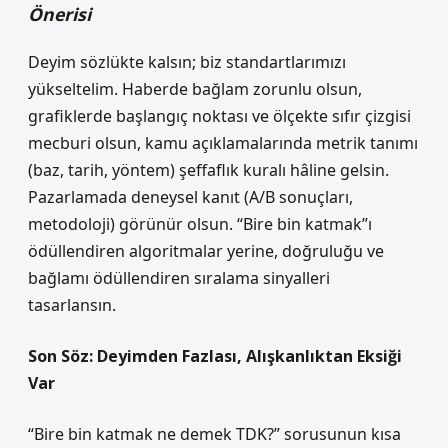
Önerisi
Deyim sözlükte kalsın; biz standartlarımızı
yükseltelim. Haberde bağlam zorunlu olsun,
grafiklerde başlangıç noktası ve ölçekte sıfır çizgisi
mecburi olsun, kamu açıklamalarında metrik tanımı
(baz, tarih, yöntem) şeffaflık kuralı hâline gelsin.
Pazarlamada deneysel kanıt (A/B sonuçları,
metodoloji) görünür olsun. “Bire bin katmak”ı
ödüllendiren algoritmalar yerine, doğruluğu ve
bağlamı ödüllendiren sıralama sinyalleri
tasarlansın.
Son Söz: Deyimden Fazlası, Alışkanlıktan Eksiği
Var
“Bire bin katmak ne demek TDK?” sorusunun kısa