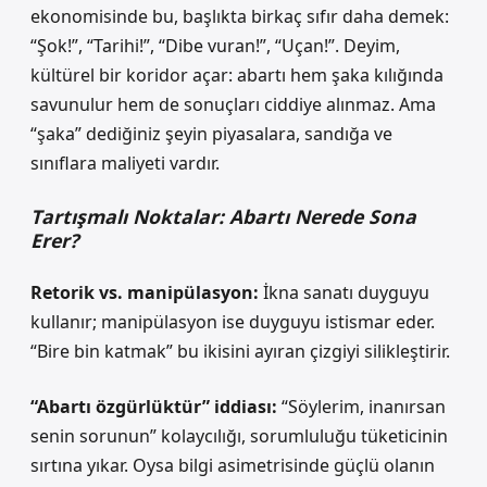
ekonomisinde bu, başlıkta birkaç sıfır daha demek:
“Şok!”, “Tarihi!”, “Dibe vuran!”, “Uçan!”. Deyim,
kültürel bir koridor açar: abartı hem şaka kılığında
savunulur hem de sonuçları ciddiye alınmaz. Ama
“şaka” dediğiniz şeyin piyasalara, sandığa ve
sınıflara maliyeti vardır.
Tartışmalı Noktalar: Abartı Nerede Sona
Erer?
Retorik vs. manipülasyon:
İkna sanatı duyguyu
kullanır; manipülasyon ise duyguyu istismar eder.
“Bire bin katmak” bu ikisini ayıran çizgiyi silikleştirir.
“Abartı özgürlüktür” iddiası:
“Söylerim, inanırsan
senin sorunun” kolaycılığı, sorumluluğu tüketicinin
sırtına yıkar. Oysa bilgi asimetrisinde güçlü olanın