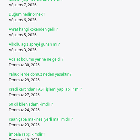
Ağustos 7, 2026
Düğüm nedir örnek ?
Ağustos 6, 2026
Avrat hangi kökenden gelir ?
Ağustos 5, 2026
Alkollü ağız spreyi günah mı ?
Ağustos 3, 2026
Adalet bölümü yerine ne geldi ?
Temmuz 30, 2026
Yahudilerde domuz neden yasaktır ?
Temmuz 29, 2026
Kredi kartından FAST işlemi yapılabilir mi ?
Temmuz 27, 2026
60 dil bilen adam kimdir ?
Temmuz 24, 2026
Kaan çapa makinesi yerli malı mıdır ?
Temmuz 23, 2026
İmpala rapçi kimdir ?
Temmuz 19, 2026