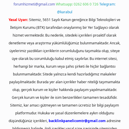
forumhizmeti@gmail.com
Whatsapp: 0262 606 0 726
Telegram:
@karabul
Yasal Uyarı:
Sitemiz, 5651 Sayılı Kanun gereğince Bilgi Teknolojileri ve
İletişim Kurumu (BTK) tarafından onaylanmış bir Yer Sağlayıcı olarak
hizmet vermektedir. Bu nedenle, sitedeki içerikleri proaktif olarak
denetleme veya araştırma yükümlülüğümüz bulunmamaktadır. Ancak,
üyelerimiz yazdıkları içeriklerin sorumluluğunu taşımakta olup, siteye
üye olarak bu sorumluluğu kabul etmiş sayılırlar. Bu internet sitesi,
herhangi bir marka, kurum veya şahıs şirketi ile hiçbir bağlantısı
bulunmamaktadır. Sitede yalnızca kendi hazırladığımız makaleler
paylaşılmaktadır. Burada yer alan içerikler haber niteliği taşımamakta
olup, gerçek kurum ve kişiler hakkında paylaşım yapılmamaktadır.
Gerçek kurum ve kişiler ile isim benzerlikleri tamamen tesadüfidir.
Sitemiz, kar amacı gütmeyen ve tamamen ücretsiz bir bilgi paylaşım
platformudur. Hukuka ve yasal düzenlemelere aykırı olduğunu
düşündüğünüz içerikleri,
backlinkpanelicomtr@gmail.com
adresine
bildirmeniz halinde, ilgili içerikler yasal süre içerisinde sitemizden