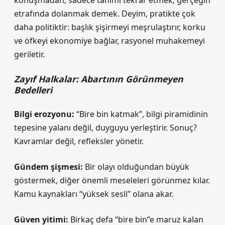
konuşmadan, sadece tanımı tekrar etmek, gerçeğin
etrafında dolanmak demek. Deyim, pratikte çok
daha politiktir: başlık şişirmeyi meşrulaştırır, korku
ve öfkeyi ekonomiye bağlar, rasyonel muhakemeyi
geriletir.
Zayıf Halkalar: Abartının Görünmeyen
Bedelleri
Bilgi erozyonu:
“Bire bin katmak”, bilgi piramidinin
tepesine yalanı değil, duyguyu yerleştirir. Sonuç?
Kavramlar değil, refleksler yönetir.
Gündem şişmesi:
Bir olayı olduğundan büyük
göstermek, diğer önemli meseleleri görünmez kılar.
Kamu kaynakları “yüksek sesli” olana akar.
Güven yitimi:
Birkaç defa “bire bin”e maruz kalan