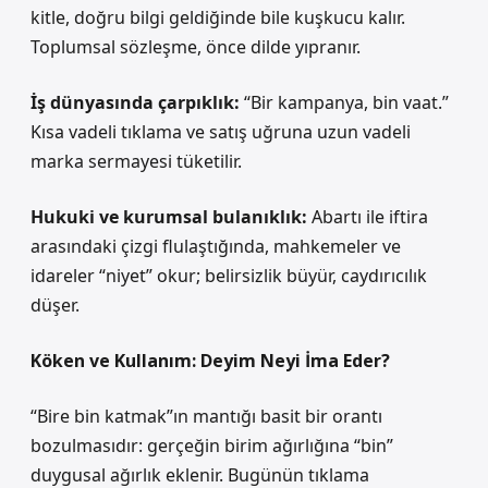
kitle, doğru bilgi geldiğinde bile kuşkucu kalır.
Toplumsal sözleşme, önce dilde yıpranır.
İş dünyasında çarpıklık:
“Bir kampanya, bin vaat.”
Kısa vadeli tıklama ve satış uğruna uzun vadeli
marka sermayesi tüketilir.
Hukuki ve kurumsal bulanıklık:
Abartı ile iftira
arasındaki çizgi flulaştığında, mahkemeler ve
idareler “niyet” okur; belirsizlik büyür, caydırıcılık
düşer.
Köken ve Kullanım: Deyim Neyi İma Eder?
“Bire bin katmak”ın mantığı basit bir orantı
bozulmasıdır: gerçeğin birim ağırlığına “bin”
duygusal ağırlık eklenir. Bugünün tıklama