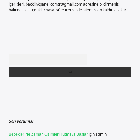
içerikleri,
backlinkpanelicomtr@gmail.com
adresine bildirmeniz
halinde, ilgili içerikler yasal süre içerisinde sitemizden kaldırılacaktır.
Arama
Son yorumlar
Bebekler Ne Zaman Cisimleri Tutmaya Başlar
için
admin