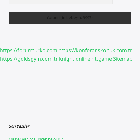
https://forumturko.com
https://konferanskoltuk.com.tr
https://goldsgym.com.tr
knight online
nttgame
Sitemap
Sidebar
Son Yazılar
Master yapınca unvan ne olur ?