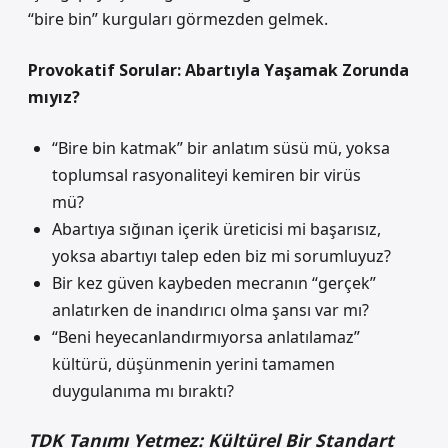
“bire bin” kurguları görmezden gelmek.
Provokatif Sorular: Abartıyla Yaşamak Zorunda
mıyız?
“Bire bin katmak” bir anlatım süsü mü, yoksa
toplumsal rasyonaliteyi kemiren bir virüs
mü?
Abartıya sığınan içerik üreticisi mi başarısız,
yoksa abartıyı talep eden biz mi sorumluyuz?
Bir kez güven kaybeden mecranın “gerçek”
anlatırken de inandırıcı olma şansı var mı?
“Beni heyecanlandırmıyorsa anlatılamaz”
kültürü, düşünmenin yerini tamamen
duygulanıma mı bıraktı?
TDK Tanımı Yetmez: Kültürel Bir Standart