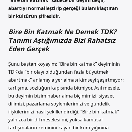
“Bire bin katmak” sadece bir deyim değil;
abartıyı normalleştirip gerçeği bulanıklaştıran
bir kültürün şifresidir.
Bire Bin Katmak Ne Demek TDK?
Tanımı Aştığımızda Bizi Rahatsız
Eden Gerçek
Şunu baştan koyayım: “Bire bin katmak” deyiminin
TDK’da “bir olayı olduğundan fazla büyütmek,
abartmak” anlamıyla yer alması kimseyi şaşırtmıyor;
tartışma, sözlüğün kapısında bitmiyor. Asıl mesele,
bu deyimin bizim haber alma biçimimizi, siyaset
dilimizi, pazarlama söylemlerimizi ve gündelik
ilişkilerimizi nasıl şekillendirdiği. “Bire bin katmak”
yalnızca bir dil meselesi mi, yoksa kamusal
tartışmaların zeminini kayan bir kum yığınına