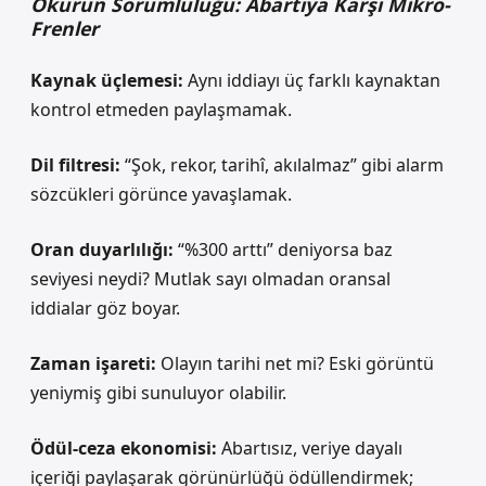
Okurun Sorumluluğu: Abartıya Karşı Mikro-
Frenler
Kaynak üçlemesi:
Aynı iddiayı üç farklı kaynaktan
kontrol etmeden paylaşmamak.
Dil filtresi:
“Şok, rekor, tarihî, akılalmaz” gibi alarm
sözcükleri görünce yavaşlamak.
Oran duyarlılığı:
“%300 arttı” deniyorsa baz
seviyesi neydi? Mutlak sayı olmadan oransal
iddialar göz boyar.
Zaman işareti:
Olayın tarihi net mi? Eski görüntü
yeniymiş gibi sunuluyor olabilir.
Ödül-ceza ekonomisi:
Abartısız, veriye dayalı
içeriği paylaşarak görünürlüğü ödüllendirmek;