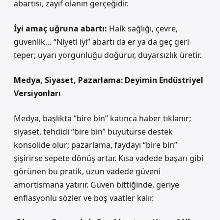
abartısı, zayıf olanın gerçeğidir.
İyi amaç uğruna abartı:
Halk sağlığı, çevre,
güvenlik… “Niyeti iyi” abartı da er ya da geç geri
teper; uyarı yorgunluğu doğurur, duyarsızlık üretir.
Medya, Siyaset, Pazarlama: Deyimin Endüstriyel
Versiyonları
Medya, başlıkta “bire bin” katınca haber tıklanır;
siyaset, tehdidi “bire bin” büyütürse destek
konsolide olur; pazarlama, faydayı “bire bin”
şişirirse sepete dönüş artar. Kısa vadede başarı gibi
görünen bu pratik, uzun vadede güveni
amortismana yatırır. Güven bittiğinde, geriye
enflasyonlu sözler ve boş vaatler kalır.