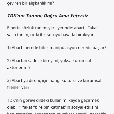
çeviren bir alışkanlık mı?
TDK’nın Tanımı: Doğru Ama Yetersiz
Elbette sözlük tanımı yerli yerinde: abartı. Fakat
yalın tanım, üç kritik soruyu havada bırakıyor:
1) Abartı nerede biter, manipülasyon nerede başlar?
2) Abartan sadece birey mi, yoksa kurumsal
aktörler mi?
3) Abartıya direnç için hangi kültürel ve kurumsal
frenler var?
TDK’nın görevi dildeki kullanımı kayda geçirmek
olabilir; fakat “bire bin katmak”ın sosyal etkisini