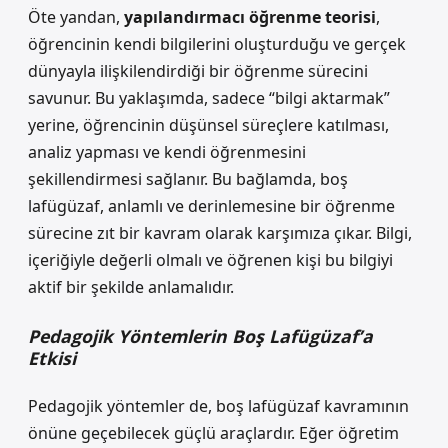
Öte yandan,
yapılandırmacı öğrenme teorisi
,
öğrencinin kendi bilgilerini oluşturduğu ve gerçek
dünyayla ilişkilendirdiği bir öğrenme sürecini
savunur. Bu yaklaşımda, sadece “bilgi aktarmak”
yerine, öğrencinin düşünsel süreçlere katılması,
analiz yapması ve kendi öğrenmesini
şekillendirmesi sağlanır. Bu bağlamda, boş
lafügüzaf, anlamlı ve derinlemesine bir öğrenme
sürecine zıt bir kavram olarak karşımıza çıkar. Bilgi,
içeriğiyle değerli olmalı ve öğrenen kişi bu bilgiyi
aktif bir şekilde anlamalıdır.
Pedagojik Yöntemlerin Boş Lafügüzaf’a
Etkisi
Pedagojik yöntemler
de, boş lafügüzaf kavramının
önüne geçebilecek güçlü araçlardır. Eğer öğretim