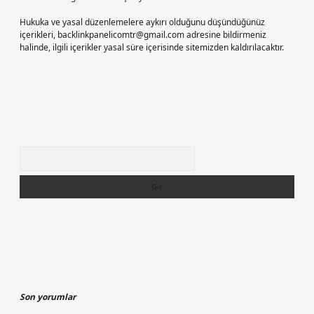
Hukuka ve yasal düzenlemelere aykırı olduğunu düşündüğünüz
içerikleri,
backlinkpanelicomtr@gmail.com
adresine bildirmeniz
halinde, ilgili içerikler yasal süre içerisinde sitemizden kaldırılacaktır.
Arama
Son yorumlar