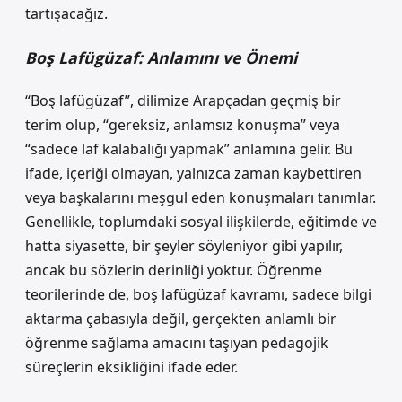
tartışacağız.
Boş Lafügüzaf: Anlamını ve Önemi
“Boş lafügüzaf”
, dilimize Arapçadan geçmiş bir
terim olup, “gereksiz, anlamsız konuşma” veya
“sadece laf kalabalığı yapmak” anlamına gelir. Bu
ifade, içeriği olmayan, yalnızca zaman kaybettiren
veya başkalarını meşgul eden konuşmaları tanımlar.
Genellikle, toplumdaki sosyal ilişkilerde, eğitimde ve
hatta siyasette, bir şeyler söyleniyor gibi yapılır,
ancak bu sözlerin derinliği yoktur. Öğrenme
teorilerinde de, boş lafügüzaf kavramı, sadece bilgi
aktarma çabasıyla değil, gerçekten anlamlı bir
öğrenme sağlama amacını taşıyan pedagojik
süreçlerin eksikliğini ifade eder.