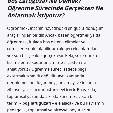
Boş Lafügüzaf Ne Demek?
Öğrenme Sürecinde Gerçekten Ne
Anlatmak İstiyoruz?
Öğrenmek, insanın hayatındaki en güçlü dönüşüm
araçlarından biridir. Ancak bazen öğretmek ya da
öğrenmek, kulağa hoş gelen kelimeler ve
cümlelerle dolu olabilir, ancak gerçek anlamdan
yoksun bir şekilde gerçekleşir. Peki, söz konusu
kelimeler ne kadar anlamlı? Gerçekten ne
anlatıyoruz? Öğrenme süreci sadece bilgi
aktarmakla sınırlı değildir; aynı zamanda
derinlemesine düşünmeyi, anlamayı ve insanın
zihinsel yapısını dönüştürmeyi içerir. Bu yazıda,
toplumsal yaşamda sıklıkla karşımıza çıkan bir
terimi –
boş lafügüzaf
ı – ele alacak ve bu kavramın
pedagojik, toplumsal ve bireysel boyutlarını