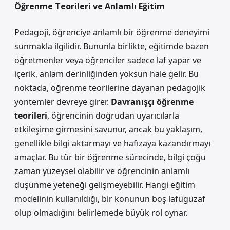
Öğrenme Teorileri ve Anlamlı Eğitim
Pedagoji, öğrenciye anlamlı bir öğrenme deneyimi
sunmakla ilgilidir. Bununla birlikte, eğitimde bazen
öğretmenler veya öğrenciler sadece laf yapar ve
içerik, anlam derinliğinden yoksun hale gelir. Bu
noktada, öğrenme teorilerine dayanan pedagojik
yöntemler devreye girer.
Davranışçı öğrenme
teorileri
, öğrencinin doğrudan uyarıcılarla
etkileşime girmesini savunur, ancak bu yaklaşım,
genellikle bilgi aktarmayı ve hafızaya kazandırmayı
amaçlar. Bu tür bir öğrenme sürecinde, bilgi çoğu
zaman yüzeysel olabilir ve öğrencinin anlamlı
düşünme yeteneği gelişmeyebilir. Hangi eğitim
modelinin kullanıldığı, bir konunun boş lafügüzaf
olup olmadığını belirlemede büyük rol oynar.