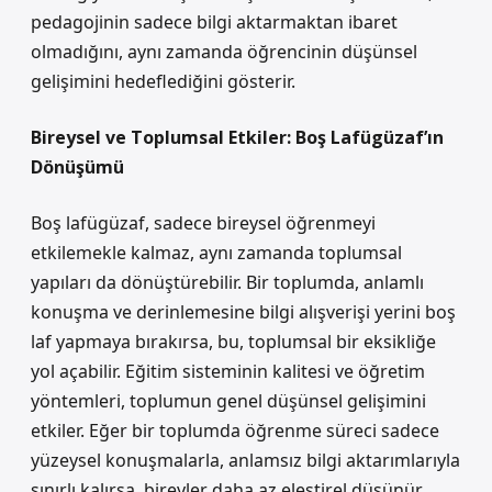
pedagojinin sadece bilgi aktarmaktan ibaret
olmadığını, aynı zamanda öğrencinin düşünsel
gelişimini hedeflediğini gösterir.
Bireysel ve Toplumsal Etkiler: Boş Lafügüzaf’ın
Dönüşümü
Boş lafügüzaf, sadece bireysel öğrenmeyi
etkilemekle kalmaz, aynı zamanda toplumsal
yapıları da dönüştürebilir. Bir toplumda, anlamlı
konuşma ve derinlemesine bilgi alışverişi yerini boş
laf yapmaya bırakırsa, bu, toplumsal bir eksikliğe
yol açabilir. Eğitim sisteminin kalitesi ve öğretim
yöntemleri, toplumun genel düşünsel gelişimini
etkiler. Eğer bir toplumda öğrenme süreci sadece
yüzeysel konuşmalarla, anlamsız bilgi aktarımlarıyla
sınırlı kalırsa, bireyler daha az eleştirel düşünür,