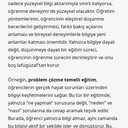
sadece yüzeysel bilgi aktarımıyla sınırlı kalıyorsa,
öğrenme deneyimi de yüzeysel olacaktır. Öğretim
yöntemlerinin, öğrencinin eleştirel düşünme
becerilerini geliştirmesi, farklı bakış açılarını
anlaması ve bireysel deneyimlerle bilgiye yeni
anlamlar katması önemlidir. Yalnızca bilgiye dayalı
değil, düşünmeye dayalı bir eğitim süreci,
öğrencinin öğrenme sürecini derinleştirir ve onu
boş lafügüzaf’tan korur.
Örneğin,
problem çözme temelli eğitim
,
öğrencilerin gerçek hayat sorunları üzerinden
bilgiyi keşfetmelerini sağlar. Bu tür bir eğitimde,
yalnızca “ne yapmalı” sorusuna değil, “neden” ve
“nasıl” sorularına da cevap aramak teşvik edilir.
Burada, öğrenci yalnızca bilgi almaz, aynı zamanda
bu bilgiyi aktif bir şekilde işler ve dönüştürür. Bu,