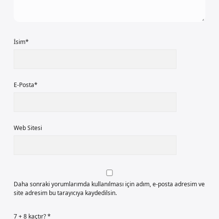
İsim*
E-Posta*
Web Sitesi
Daha sonraki yorumlarımda kullanılması için adım, e-posta adresim ve
site adresim bu tarayıcıya kaydedilsin.
7 + 8 kaçtır?
*