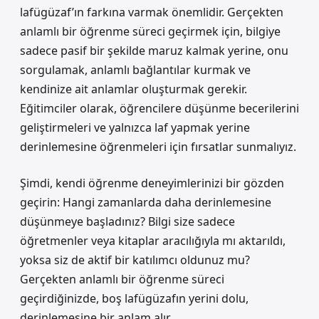
lafügüzaf’ın farkına varmak önemlidir. Gerçekten
anlamlı bir öğrenme süreci geçirmek için, bilgiye
sadece pasif bir şekilde maruz kalmak yerine, onu
sorgulamak, anlamlı bağlantılar kurmak ve
kendinize ait anlamlar oluşturmak gerekir.
Eğitimciler olarak, öğrencilere düşünme becerilerini
geliştirmeleri ve yalnızca laf yapmak yerine
derinlemesine öğrenmeleri için fırsatlar sunmalıyız.
Şimdi, kendi öğrenme deneyimlerinizi bir gözden
geçirin: Hangi zamanlarda daha derinlemesine
düşünmeye başladınız? Bilgi size sadece
öğretmenler veya kitaplar aracılığıyla mı aktarıldı,
yoksa siz de aktif bir katılımcı oldunuz mu?
Gerçekten anlamlı bir öğrenme süreci
geçirdiğinizde, boş lafügüzafın yerini dolu,
derinlemesine bir anlam alır.