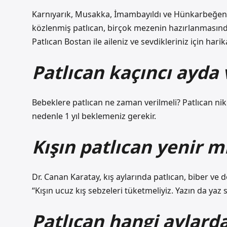
Karnıyarık, Musakka, İmambayıldı ve Hünkarbeğen
közlenmiş patlıcan, birçok mezenin hazırlanmasında 
Patlıcan Bostan ile aileniz ve sevdikleriniz için hari
Patlıcan kaçıncı ayda v
Bebeklere patlıcan ne zaman verilmeli? Patlıcan niko
nedenle 1 yıl beklemeniz gerekir.
Kışın patlıcan yenir m
Dr. Canan Karatay, kış aylarında patlıcan, biber ve 
“Kışın ucuz kış sebzeleri tüketmeliyiz. Yazın da yaz 
Patlıcan hangi aylard