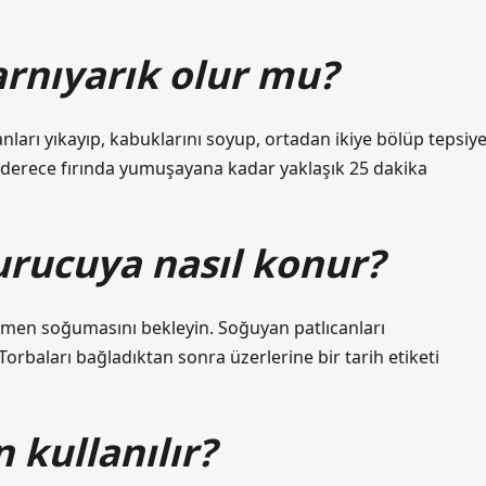
rnıyarık olur mu?
canları yıkayıp, kabuklarını soyup, ortadan ikiye bölüp tepsiy
00 derece fırında yumuşayana kadar yaklaşık 25 dakika
urucuya nasıl konur?
amen soğumasını bekleyin. Soğuyan patlıcanları
orbaları bağladıktan sonra üzerlerine bir tarih etiketi
 kullanılır?