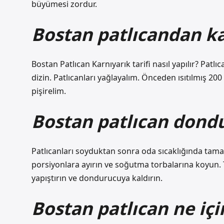
büyümesi zordur.
Bostan patlıcandan ka
Bostan Patlıcan Karnıyarık tarifi nasıl yapılır? Patlı
dizin. Patlıcanları yağlayalım. Önceden ısıtılmış 2
pişirelim.
Bostan patlıcan dond
Patlıcanları soyduktan sonra oda sıcaklığında tam
porsiyonlara ayırın ve soğutma torbalarına koyun. T
yapıştırın ve dondurucuya kaldırın.
Bostan patlıcan ne için