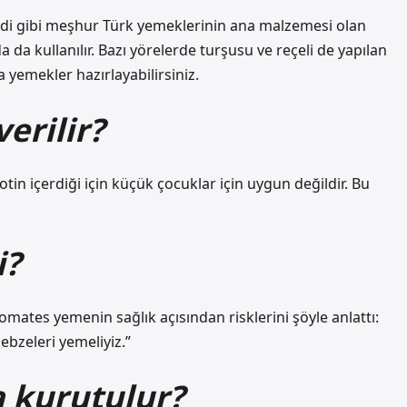
di gibi meşhur Türk yemeklerinin ana malzemesi olan
da kullanılır. Bazı yörelerde turşusu ve reçeli de yapılan
ka yemekler hazırlayabilirsiniz.
erilir?
tin içerdiği için küçük çocuklar için uygun değildir. Bu
i?
domates yemenin sağlık açısından risklerini şöyle anlattı:
sebzeleri yemeliyiz.”
a kurutulur?