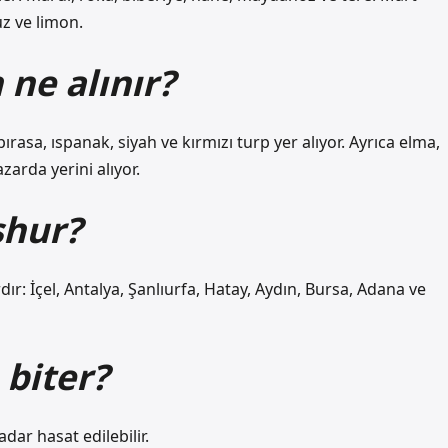
z ve limon.
ne alınır?
ırasa, ıspanak, siyah ve kırmızı turp yer alıyor. Ayrıca elma,
zarda yerini alıyor.
şhur?
ardır: İçel, Antalya, Şanlıurfa, Hatay, Aydın, Bursa, Adana ve
 biter?
dar hasat edilebilir.