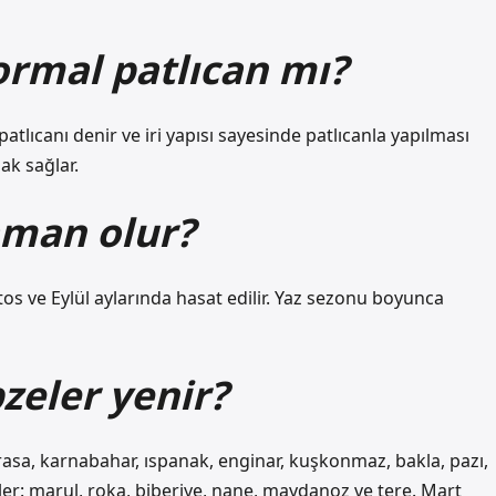
ormal patlıcan mı?
atlıcanı denir ve iri yapısı sayesinde patlıcanla yapılması
ak sağlar.
aman olur?
os ve Eylül aylarında hasat edilir. Yaz sezonu boyunca
zeler yenir?
rasa, karnabahar, ıspanak, enginar, kuşkonmaz, bakla, pazı,
ler: marul, roka, biberiye, nane, maydanoz ve tere. Mart