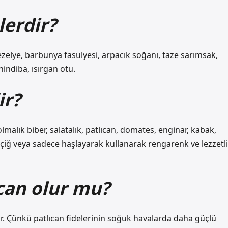
lerdir?
zelye, barbunya fasulyesi, arpacık soğanı, taze sarımsak,
indiba, ısırgan otu.
ir?
olmalık biber, salatalık, patlıcan, domates, enginar, kabak,
çiğ veya sadece haşlayarak kullanarak rengarenk ve lezzetli
can olur mu?
nir. Çünkü patlıcan fidelerinin soğuk havalarda daha güçlü