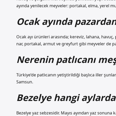
ayında yenilecek meyveler: portakal, elma, yerel mu
Ocak ayında pazardan 
Ocak ayı ürünleri arasında; kereviz, lahana, havuç, p
nar, portakal, armut ve greyfurt gibi meyveler de pa
Nerenin patlıcanı me
Türkiye’de patlıcanın yetiştirildiği başlıca iller şunl
Samsun.
Bezelye hangi aylarda
Bezelye yaz sebzesidir. Mayıs ayından yaz sonuna ka