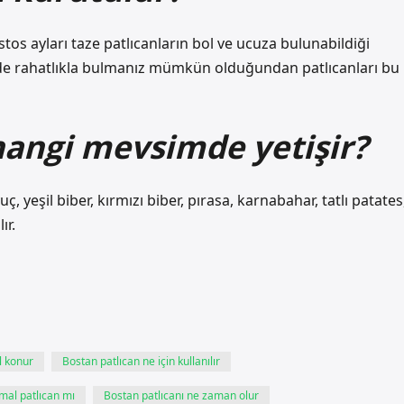
os ayları taze patlıcanların bol ve ucuza bulunabildiği
 de rahatlıkla bulmanız mümkün olduğundan patlıcanları bu
hangi mevsimde yetişir?
 yeşil biber, kırmızı biber, pırasa, karnabahar, tatlı patates
ır.
l konur
Bostan patlıcan ne için kullanılır
mal patlıcan mı
Bostan patlıcanı ne zaman olur