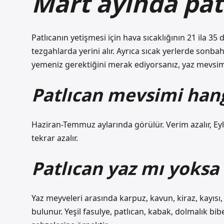
Mart ayında pat
Patlıcanın yetişmesi için hava sıcaklığının 21 ila 3
tezgahlarda yerini alır. Ayrıca sıcak yerlerde son
yemeniz gerektiğini merak ediyorsanız, yaz mevsimi g
Patlıcan mevsimi hang
Haziran-Temmuz aylarında görülür. Verim azalır, Ey
tekrar azalır.
Patlıcan yaz mı yoksa 
Yaz meyveleri arasında karpuz, kavun, kiraz, kayısı, e
bulunur. Yeşil fasulye, patlıcan, kabak, dolmalık b