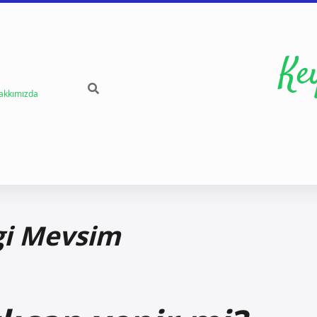
Ke
akkımızda
gi Mevsim