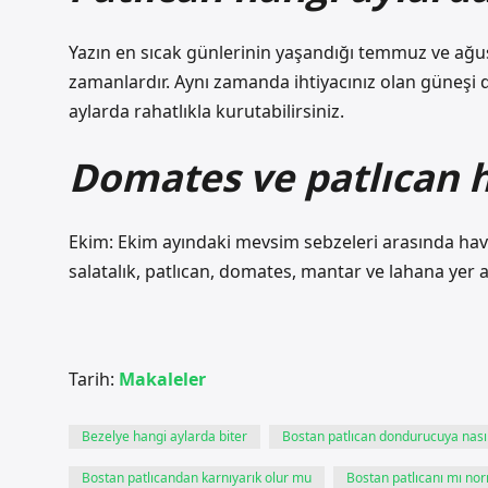
Yazın en sıcak günlerinin yaşandığı temmuz ve ağust
zamanlardır. Aynı zamanda ihtiyacınız olan güneşi
aylarda rahatlıkla kurutabilirsiniz.
Domates ve patlıcan 
Ekim: Ekim ayındaki mevsim sebzeleri arasında havuç,
salatalık, patlıcan, domates, mantar ve lahana yer al
Tarih:
Makaleler
Bezelye hangi aylarda biter
Bostan patlıcan dondurucuya nası
Bostan patlıcandan karnıyarık olur mu
Bostan patlıcanı mı nor