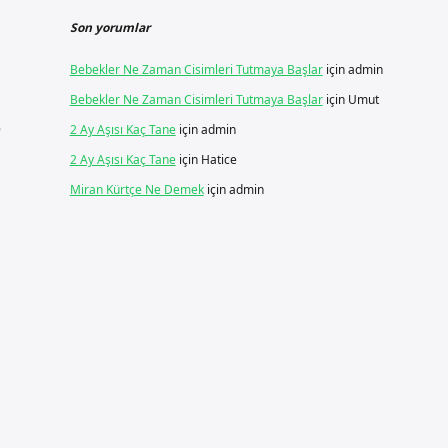
Son yorumlar
Bebekler Ne Zaman Cisimleri Tutmaya Başlar
için
admin
Bebekler Ne Zaman Cisimleri Tutmaya Başlar
için
Umut
e
2 Ay Aşısı Kaç Tane
için
admin
2 Ay Aşısı Kaç Tane
için
Hatice
Miran Kürtçe Ne Demek
için
admin