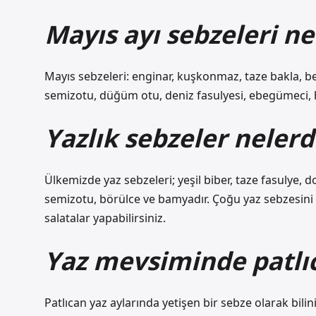
Mayıs ayı sebzeleri ne
Mayıs sebzeleri: enginar, kuşkonmaz, taze bakla, be
semizotu, düğüm otu, deniz fasulyesi, ebegümeci, h
Yazlık sebzeler nelerd
Ülkemizde yaz sebzeleri; yeşil biber, taze fasulye, d
semizotu, börülce ve bamyadır. Çoğu yaz sebzesini 
salatalar yapabilirsiniz.
Yaz mevsiminde patlı
Patlıcan yaz aylarında yetişen bir sebze olarak bili