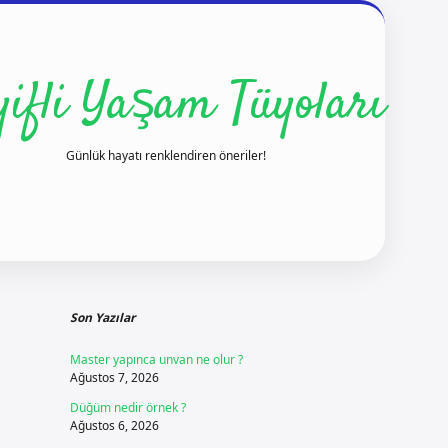
yifli Yaşam Tüyoları
Günlük hayatı renklendiren öneriler!
Sidebar
ilbet yeni giriş
Son Yazılar
Master yapınca unvan ne olur ?
Ağustos 7, 2026
Düğüm nedir örnek ?
Ağustos 6, 2026