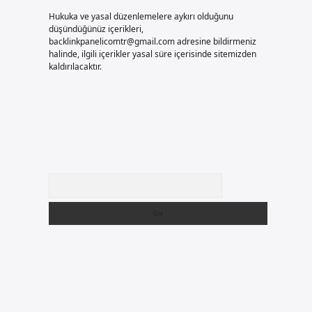
Hukuka ve yasal düzenlemelere aykırı olduğunu
düşündüğünüz içerikleri,
backlinkpanelicomtr@gmail.com
adresine bildirmeniz
halinde, ilgili içerikler yasal süre içerisinde sitemizden
kaldırılacaktır.
Arama