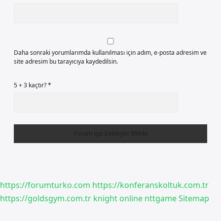
Daha sonraki yorumlarımda kullanılması için adım, e-posta adresim ve
site adresim bu tarayıcıya kaydedilsin.
5 + 3 kaçtır?
*
https://forumturko.com
https://konferanskoltuk.com.tr
https://goldsgym.com.tr
knight online
nttgame
Sitemap