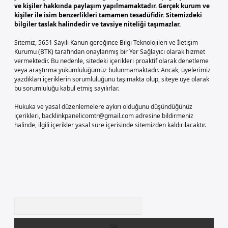
ve kişiler hakkında paylaşım yapılmamaktadır. Gerçek kurum ve
kişiler ile isim benzerlikleri tamamen tesadüfidir. Sitemizdeki
bilgiler taslak halindedir ve tavsiye niteliği taşımazlar.
Sitemiz, 5651 Sayılı Kanun gereğince Bilgi Teknolojileri ve İletişim
Kurumu (BTK) tarafından onaylanmış bir Yer Sağlayıcı olarak hizmet
vermektedir. Bu nedenle, sitedeki içerikleri proaktif olarak denetleme
veya araştırma yükümlülüğümüz bulunmamaktadır. Ancak, üyelerimiz
yazdıkları içeriklerin sorumluluğunu taşımakta olup, siteye üye olarak
bu sorumluluğu kabul etmiş sayılırlar.
Hukuka ve yasal düzenlemelere aykırı olduğunu düşündüğünüz
içerikleri,
backlinkpanelicomtr@gmail.com
adresine bildirmeniz
halinde, ilgili içerikler yasal süre içerisinde sitemizden kaldırılacaktır.
Arama