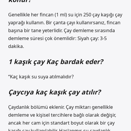
Genellikle her fincan (1 ml) su için 250 çay kaşığı çay
yaprağı kullanın. Bir çanta çayı kullanırsanız, fincan
başına bir tane yeterlidir. Çay demleme sırasında
demleme süresi çok önemlidir: Siyah çay: 3-5
dakika.
1 kaşık çay Kaç bardak eder?
“Kaç kaşık su suya atılmalıdır?
Çaycıya kaç kaşık çay atılır?
Çaydanlık bölümü eklenir. Çay miktarı genellikle
demleme ve kişisel tercihlere bağlı olarak değişir,
ancak her cam için standart boyut olarak bir çay
kaşığı çay kullanılabilir. Haşlanmış su çaydanlık