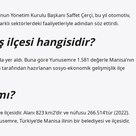
nun Yönetim Kurulu Başkanı Saffet Çerçi, bu yıl otomotiv,
farklı sektörlerdeki faaliyetleriyle adından söz ettirdi.
 ilçesi hangisidir?
rada yer aldı. Buna göre Yunusemre 1.581 değerle Manisa’nın
ğı tarafından hazırlanan sosyo-ekonomik gelişmişlik ilçe
mı?
 ilçesidir. Alanı 823 km2’dir ve nüfusu 266.514’tür (2022).
nusemre, Türkiye’de Manisa ilinin bir belediyesi ve ilçesidir.