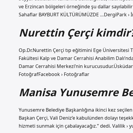
ve Erzincan bölgeleri örneğinde şu dallar sayılabilir: 
Sahaflar BAYBURT KÜLTÜRÜMÜZDE …DergiPark › İndi
Nurettin Çerçi kimdir
Op.Dr.Nurettin Çerçi tıp eğitimini Ege Üniversitesi T
Fakültesi Kalp ve Damar Cerrahisi Anabilim Dalı’nd
Damar Cerrahisi Merkezi’nin kurucusudur.Üsküdar 
FotoğrafFacebook › Fotoğraflar
Manisa Yunusemre Bel
Yunusemre Belediye Başkanlığına ikinci kez seçilen
Başkan Çerçi, Vali Deniz’e kabulünden dolayı teşek
hizmeti sunmak için çabalayacağız.” dedi. Valili