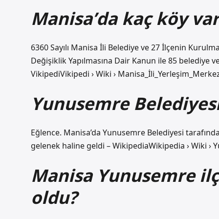
Manisa’da kaç köy var
6360 Sayılı Manisa İli Belediye ve 27 İlçenin Kur
Değişiklik Yapılmasına Dair Kanun ile 85 belediye v
VikipediVikipedi › Wiki › Manisa_İli_Yerleşim_Merke
Yunusemre Belediyesi
Eğlence. Manisa’da Yunusemre Belediyesi tarafında
gelenek haline geldi – WikipediaWikipedia › Wiki 
Manisa Yunusemre ilç
oldu?