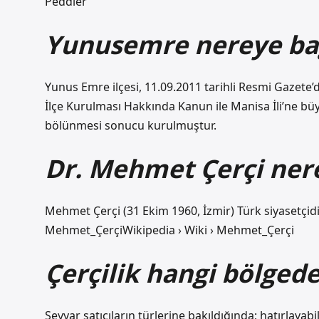
Peddler
Yunusemre nereye bağ
Yunus Emre ilçesi, 11.09.2011 tarihli Resmi Gazete’
İlçe Kurulması Hakkında Kanun ile Manisa İli’ne büy
bölünmesi sonucu kurulmuştur.
Dr. Mehmet Çerçi nere
Mehmet Çerçi (31 Ekim 1960, İzmir) Türk siyasetçid
Mehmet_ÇerçiWikipedia › Wiki › Mehmet_Çerçi
Çerçilik hangi bölgede
Seyyar satıcıların türlerine bakıldığında; hatırlay