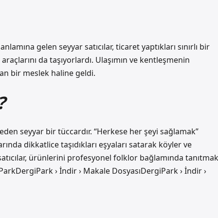
lamına gelen seyyar satıcılar, ticaret yaptıkları sınırlı bir
m araçlarını da taşıyorlardı. Ulaşımın ve kentleşmenin
an bir meslek haline geldi.
?
 eden seyyar bir tüccardır. “Herkese her şeyi sağlamak”
arında dikkatlice taşıdıkları eşyaları satarak köyler ve
atıcılar, ürünlerini profesyonel folklor bağlamında tanıtma
ParkDergiPark › İndir › Makale DosyasıDergiPark › İndir ›