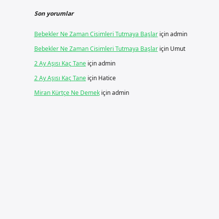
Son yorumlar
Bebekler Ne Zaman Cisimleri Tutmaya Başlar
için
admin
Bebekler Ne Zaman Cisimleri Tutmaya Başlar
için
Umut
2 Ay Aşısı Kaç Tane
için
admin
2 Ay Aşısı Kaç Tane
için
Hatice
Miran Kürtçe Ne Demek
için
admin