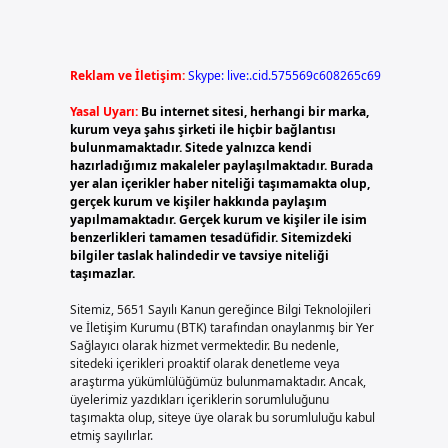
Reklam ve İletişim:
Skype: live:.cid.575569c608265c69
Yasal Uyarı:
Bu internet sitesi, herhangi bir marka,
kurum veya şahıs şirketi ile hiçbir bağlantısı
bulunmamaktadır. Sitede yalnızca kendi
hazırladığımız makaleler paylaşılmaktadır. Burada
yer alan içerikler haber niteliği taşımamakta olup,
gerçek kurum ve kişiler hakkında paylaşım
yapılmamaktadır. Gerçek kurum ve kişiler ile isim
benzerlikleri tamamen tesadüfidir. Sitemizdeki
bilgiler taslak halindedir ve tavsiye niteliği
taşımazlar.
Sitemiz, 5651 Sayılı Kanun gereğince Bilgi Teknolojileri
ve İletişim Kurumu (BTK) tarafından onaylanmış bir Yer
Sağlayıcı olarak hizmet vermektedir. Bu nedenle,
sitedeki içerikleri proaktif olarak denetleme veya
araştırma yükümlülüğümüz bulunmamaktadır. Ancak,
üyelerimiz yazdıkları içeriklerin sorumluluğunu
taşımakta olup, siteye üye olarak bu sorumluluğu kabul
etmiş sayılırlar.