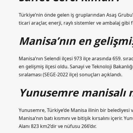
Türkiye’nin önde gelen iş gruplarından Asaş Grubu’
ticari araçlar, enerji, raylı sistemler ve ambalaj gibi 
Manisa’nın en gelişmiş
Manisa’nın Selendi ilçesi 973 ilçe arasında 659. sı
en gelişmiş ilçesi oldu. Sanayi ve Teknoloji Bakanlı
sıralaması (SEGE-2022 ilçe) sonuçları açıklandı.
Yunusemre manisalı 
Yunusemre, Türkiye’de Manisa ilinin bir belediyesi ve
Manisa’nın batı kısmını ve bitişik kırsalını içerir. Yu
Alanı 823 km2’dir ve nüfusu 266’dır.