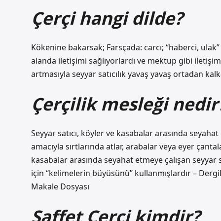
Çerçi hangi dilde?
Kökenine bakarsak; Farsçada: carcı; “haberci, ulak” an
alanda iletişimi sağlıyorlardı ve mektup gibi iletişi
artmasıyla seyyar satıcılık yavaş yavaş ortadan kalk
Çerçilik mesleği nedir
Seyyar satıcı, köyler ve kasabalar arasında seyahat
amacıyla sırtlarında atlar, arabalar veya eyer çantal
kasabalar arasında seyahat etmeye çalışan seyyar s
için “kelimelerin büyüsünü” kullanmışlardır – Dergi
Makale Dosyası
Saffet Cerci kimdir?