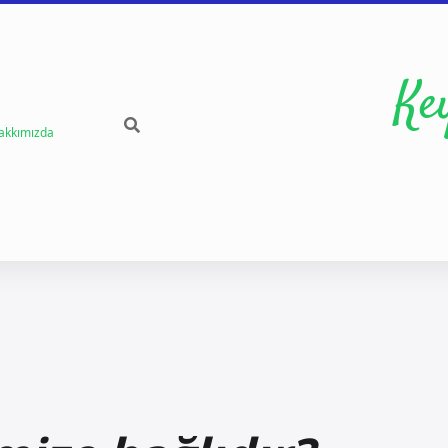
Ke
akkımızda