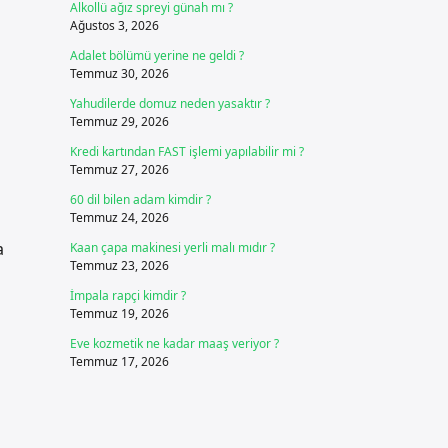
Alkollü ağız spreyi günah mı ?
Ağustos 3, 2026
Adalet bölümü yerine ne geldi ?
Temmuz 30, 2026
Yahudilerde domuz neden yasaktır ?
Temmuz 29, 2026
Kredi kartından FAST işlemi yapılabilir mi ?
Temmuz 27, 2026
60 dil bilen adam kimdir ?
Temmuz 24, 2026
a
Kaan çapa makinesi yerli malı mıdır ?
Temmuz 23, 2026
İmpala rapçi kimdir ?
Temmuz 19, 2026
Eve kozmetik ne kadar maaş veriyor ?
Temmuz 17, 2026