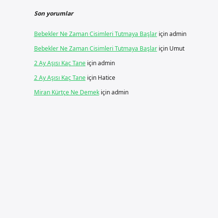
Son yorumlar
Bebekler Ne Zaman Cisimleri Tutmaya Başlar
için
admin
Bebekler Ne Zaman Cisimleri Tutmaya Başlar
için
Umut
2 Ay Aşısı Kaç Tane
için
admin
2 Ay Aşısı Kaç Tane
için
Hatice
Miran Kürtçe Ne Demek
için
admin