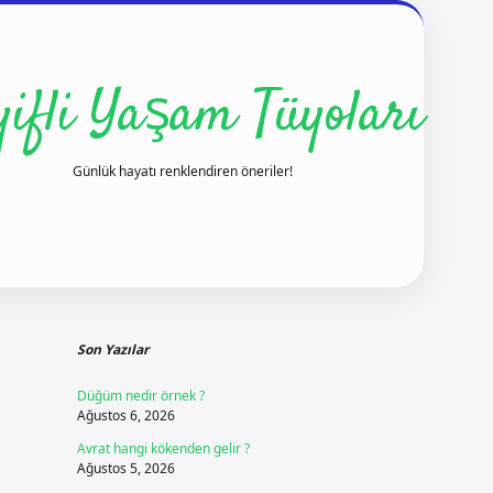
yifli Yaşam Tüyoları
Günlük hayatı renklendiren öneriler!
Sidebar
ilbet yeni giriş
Son Yazılar
Düğüm nedir örnek ?
Ağustos 6, 2026
Avrat hangi kökenden gelir ?
Ağustos 5, 2026