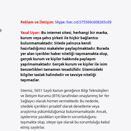
Reklam ve İletişim:
Skype: live:.cid.575569c608265c69
e
Yasal Uyarı:
Bu internet sitesi, herhangi bir marka,
kurum veya şahıs şirketi ile hiçbir bağlantısı
bulunmamaktadır. Sitede yalnızca kendi
hazırladığımız makaleler paylaşılmaktadır. Burada
yer alan içerikler haber niteliği taşımamakta olup,
gerçek kurum ve kişiler hakkında paylaşım
yapılmamaktadır. Gerçek kurum ve kişiler ile isim
benzerlikleri tamamen tesadüfidir. Sitemizdeki
bilgiler taslak halindedir ve tavsiye niteliği
taşımazlar.
Sitemiz, 5651 Sayılı Kanun gereğince Bilgi Teknolojileri
ve İletişim Kurumu (BTK) tarafından onaylanmış bir Yer
Sağlayıcı olarak hizmet vermektedir. Bu nedenle,
sitedeki içerikleri proaktif olarak denetleme veya
araştırma yükümlülüğümüz bulunmamaktadır. Ancak,
üyelerimiz yazdıkları içeriklerin sorumluluğunu
taşımakta olup, siteye üye olarak bu sorumluluğu kabul
etmiş sayılırlar.