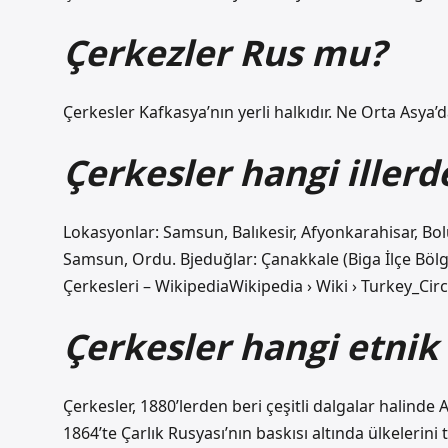
Çerkezler Rus mu?
Çerkesler Kafkasya’nın yerli halkıdır. Ne Orta Asya’
Çerkesler hangi illerd
Lokasyonlar: Samsun, Balıkesir, Afyonkarahisar, Bolu
Samsun, Ordu. Bjeduğlar: Çanakkale (Biga İlçe Bölge
Çerkesleri – WikipediaWikipedia › Wiki › Turkey_Cir
Çerkesler hangi etnik
Çerkesler, 1880’lerden beri çeşitli dalgalar halind
1864’te Çarlık Rusyası’nın baskısı altında ülkelerin