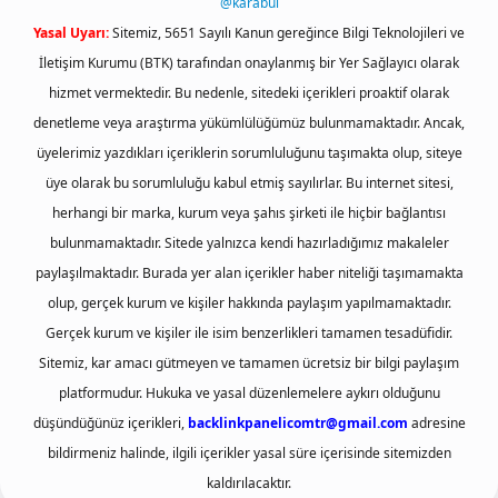
@karabul
Yasal Uyarı:
Sitemiz, 5651 Sayılı Kanun gereğince Bilgi Teknolojileri ve
İletişim Kurumu (BTK) tarafından onaylanmış bir Yer Sağlayıcı olarak
hizmet vermektedir. Bu nedenle, sitedeki içerikleri proaktif olarak
denetleme veya araştırma yükümlülüğümüz bulunmamaktadır. Ancak,
üyelerimiz yazdıkları içeriklerin sorumluluğunu taşımakta olup, siteye
üye olarak bu sorumluluğu kabul etmiş sayılırlar. Bu internet sitesi,
herhangi bir marka, kurum veya şahıs şirketi ile hiçbir bağlantısı
bulunmamaktadır. Sitede yalnızca kendi hazırladığımız makaleler
paylaşılmaktadır. Burada yer alan içerikler haber niteliği taşımamakta
olup, gerçek kurum ve kişiler hakkında paylaşım yapılmamaktadır.
Gerçek kurum ve kişiler ile isim benzerlikleri tamamen tesadüfidir.
Sitemiz, kar amacı gütmeyen ve tamamen ücretsiz bir bilgi paylaşım
platformudur. Hukuka ve yasal düzenlemelere aykırı olduğunu
düşündüğünüz içerikleri,
backlinkpanelicomtr@gmail.com
adresine
bildirmeniz halinde, ilgili içerikler yasal süre içerisinde sitemizden
kaldırılacaktır.