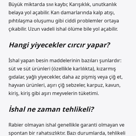
Büyük miktarda sıvı kaybı; Karışıklık, unutkanlık
belaya yol açabilir. Kan damarlarında kalp atışı,
pıhtılaşma oluşumu gibi ciddi problemler ortaya
çıkabilir. Uzun vadeli ishal ölüme bile yol açabilir.
Hangi yiyecekler cırcır yapar?
İshal yapan besin maddelerinin bazıları şunlardır:
süt ve süt ürünleri (özellikle karlılıkta), kızarmış
gıdalar, yağlı yiyecekler, daha az pişmiş veya çiğ et,
hayvan ürünleri, aşırı çiğ sebzeler, karpuz, kavun,
kiriş, kiriş gibi aşırı meyvelerin tüketimi.
İshal ne zaman tehlikeli?
Rabier olmayan ishal genellikle garanti olmayan ve
spontan bir rahatsızlıktır. Bazı durumlarda, tehlikeli