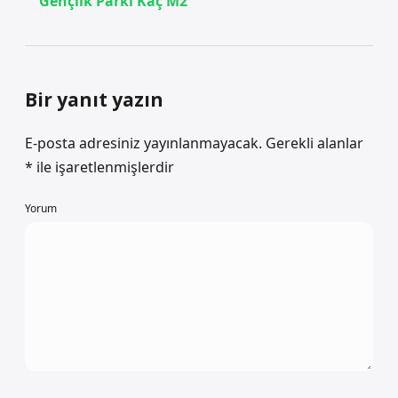
Gençlik Parkı Kaç M2
Bir yanıt yazın
E-posta adresiniz yayınlanmayacak.
Gerekli alanlar
*
ile işaretlenmişlerdir
Yorum