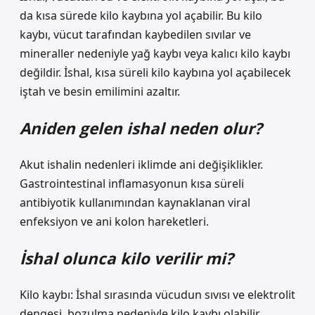
da kısa sürede kilo kaybına yol açabilir. Bu kilo
kaybı, vücut tarafından kaybedilen sıvılar ve
mineraller nedeniyle yağ kaybı veya kalıcı kilo kaybı
değildir. İshal, kısa süreli kilo kaybına yol açabilecek
iştah ve besin emilimini azaltır.
Aniden gelen ishal neden olur?
Akut ishalin nedenleri iklimde ani değişiklikler.
Gastrointestinal inflamasyonun kısa süreli
antibiyotik kullanımından kaynaklanan viral
enfeksiyon ve ani kolon hareketleri.
İshal olunca kilo verilir mi?
Kilo kaybı: İshal sırasında vücudun sıvısı ve elektrolit
dengesi, bozulma nedeniyle kilo kaybı olabilir.