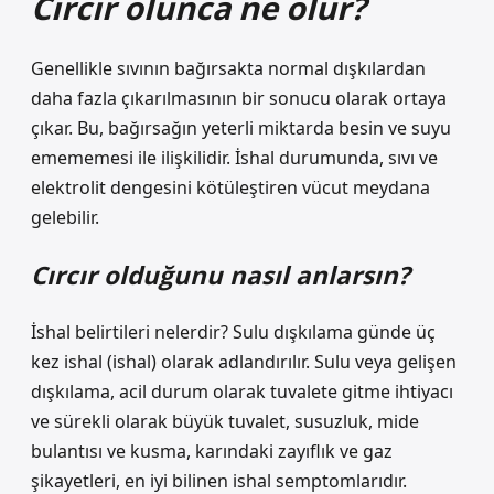
Cırcır olunca ne olur?
Genellikle sıvının bağırsakta normal dışkılardan
daha fazla çıkarılmasının bir sonucu olarak ortaya
çıkar. Bu, bağırsağın yeterli miktarda besin ve suyu
emememesi ile ilişkilidir. İshal durumunda, sıvı ve
elektrolit dengesini kötüleştiren vücut meydana
gelebilir.
Cırcır olduğunu nasıl anlarsın?
İshal belirtileri nelerdir? Sulu dışkılama günde üç
kez ishal (ishal) olarak adlandırılır. Sulu veya gelişen
dışkılama, acil durum olarak tuvalete gitme ihtiyacı
ve sürekli olarak büyük tuvalet, susuzluk, mide
bulantısı ve kusma, karındaki zayıflık ve gaz
şikayetleri, en iyi bilinen ishal semptomlarıdır.