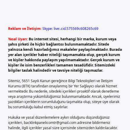
Reklam ve İletişim:
Skype: live:.cid.575569c608265c69
Yasal Uyarı:
Bu internet sitesi, herhangi bir marka, kurum veya
şahıs şirketi ile hiçbir bağlantısı bulunmamaktadır. Sitede
yalnızca kendi hazırladığımız makaleler paylaşılmaktadır. Burada
yer alan içerikler haber niteliği taşımamakta olup, gerçek kurum
ve kişiler hakkında paylaşım yapılmamaktadır. Gerçek kurum ve
kişiler ile isim benzerlikleri tamamen tesadüfidir. Sitemizdeki
bilgiler taslak halindedir ve tavsiye niteliği taşımazlar.
Sitemiz, 5651 Sayılı Kanun gereğince Bilgi Teknolojileri ve İletişim
Kurumu (BTK) tarafından onaylanmış bir Yer Sağlayıcı olarak hizmet
vermektedir. Bu nedenle, sitedeki içerikleri proaktif olarak denetleme
veya araştırma yükümlülüğümüz bulunmamaktadır. Ancak, üyelerimiz
yazdıkları içeriklerin sorumluluğunu taşımakta olup, siteye üye olarak
bu sorumluluğu kabul etmiş sayılırlar.
Hukuka ve yasal düzenlemelere aykırı olduğunu düşündüğünüz
içerikleri,
backlinkpanelicomtr@gmail.com
adresine bildirmeniz
halinde, ilgili içerikler yasal süre içerisinde sitemizden kaldırılacaktır.