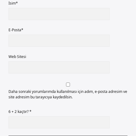
İsim*
E-Posta*
Web Sitesi
Daha sonraki yorumlarımda kullanılması için adım, e-posta adresim ve
site adresim bu tarayıcıya kaydedilsin.
6 + 2 kaçtır?
*