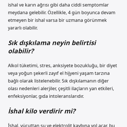
ishal ve karın ağrısı gibi daha ciddi semptomlar
meydana gelebilir. Özellikle, 4 gün boyunca devam
etmeyen bir ishal varsa bir uzmana görünmek
yararlı olabilir.
Sık dışkılama neyin belirtisi
olabilir?
Alkol tüketimi, stres, anksiyete bozukluğu, bir diyet
veya yoğun şekerli zayıf el hijyeni yaşam tarzına
bağlı olarak listelenebilir. Sık dışkılamanın diğer
olası nedenleri alerjiler, çeşitli ilaçların yan etkileri,
enfeksiyonlar, gıda intoleranslarıdır.
İshal kilo verdirir mi?
İshal, vücuttan su ve elektrolit kaybına yol açar, bu