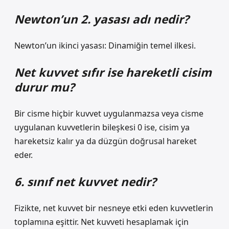
Newton’un 2. yasası adı nedir?
Newton’un ikinci yasası: Dinamiğin temel ilkesi.
Net kuvvet sıfır ise hareketli cisim
durur mu?
Bir cisme hiçbir kuvvet uygulanmazsa veya cisme
uygulanan kuvvetlerin bileşkesi 0 ise, cisim ya
hareketsiz kalır ya da düzgün doğrusal hareket
eder.
6. sınıf net kuvvet nedir?
Fizikte, net kuvvet bir nesneye etki eden kuvvetlerin
toplamına eşittir. Net kuvveti hesaplamak için