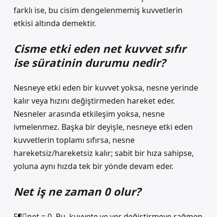
farklı ise, bu cisim dengelenmemiş kuvvetlerin
etkisi altında demektir.
Cisme etki eden net kuvvet sıfır
ise süratinin durumu nedir?
Nesneye etki eden bir kuvvet yoksa, nesne yerinde
kalır veya hızını değiştirmeden hareket eder.
Nesneler arasında etkileşim yoksa, nesne
ivmelenmez. Başka bir deyişle, nesneye etki eden
kuvvetlerin toplamı sıfırsa, nesne
hareketsiz/hareketsiz kalır; sabit bir hıza sahipse,
yoluna aynı hızda tek bir yönde devam eder.
Net iş ne zaman 0 olur?
F¶⃗net = 0. Bu, kuvvete ve yer değiştirmeye rağmen