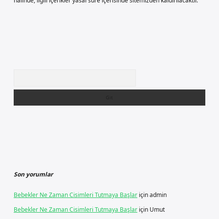
halinde, ilgili içerikler yasal süre içerisinde sitemizden kaldırılacaktır.
Arama
Son yorumlar
Bebekler Ne Zaman Cisimleri Tutmaya Başlar
için
admin
Bebekler Ne Zaman Cisimleri Tutmaya Başlar
için
Umut