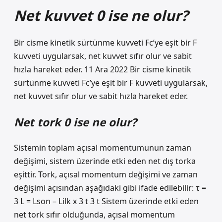
Net kuvvet 0 ise ne olur?
Bir cisme kinetik sürtünme kuvveti Fc’ye eşit bir F
kuvveti uygularsak, net kuvvet sıfır olur ve sabit
hızla hareket eder. 11 Ara 2022 Bir cisme kinetik
sürtünme kuvveti Fc’ye eşit bir F kuvveti uygularsak,
net kuvvet sıfır olur ve sabit hızla hareket eder.
Net tork 0 ise ne olur?
Sistemin toplam açısal momentumunun zaman
değişimi, sistem üzerinde etki eden net dış torka
eşittir. Tork, açısal momentum değişimi ve zaman
değişimi açısından aşağıdaki gibi ifade edilebilir: τ =
3 L = Lson – Lilk x 3 t 3 t Sistem üzerinde etki eden
net tork sıfır olduğunda, açısal momentum