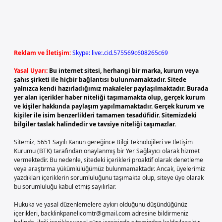
Reklam ve İletişim:
Skype: live:.cid.575569c608265c69
Yasal Uyarı:
Bu internet sitesi, herhangi bir marka, kurum veya
şahıs şirketi ile hiçbir bağlantısı bulunmamaktadır. Sitede
yalnızca kendi hazırladığımız makaleler paylaşılmaktadır. Burada
yer alan içerikler haber niteliği taşımamakta olup, gerçek kurum
ve kişiler hakkında paylaşım yapılmamaktadır. Gerçek kurum ve
kişiler ile isim benzerlikleri tamamen tesadüfidir. Sitemizdeki
bilgiler taslak halindedir ve tavsiye niteliği taşımazlar.
Sitemiz, 5651 Sayılı Kanun gereğince Bilgi Teknolojileri ve İletişim
Kurumu (BTK) tarafından onaylanmış bir Yer Sağlayıcı olarak hizmet
vermektedir. Bu nedenle, sitedeki içerikleri proaktif olarak denetleme
veya araştırma yükümlülüğümüz bulunmamaktadır. Ancak, üyelerimiz
yazdıkları içeriklerin sorumluluğunu taşımakta olup, siteye üye olarak
bu sorumluluğu kabul etmiş sayılırlar.
Hukuka ve yasal düzenlemelere aykırı olduğunu düşündüğünüz
içerikleri,
backlinkpanelicomtr@gmail.com
adresine bildirmeniz