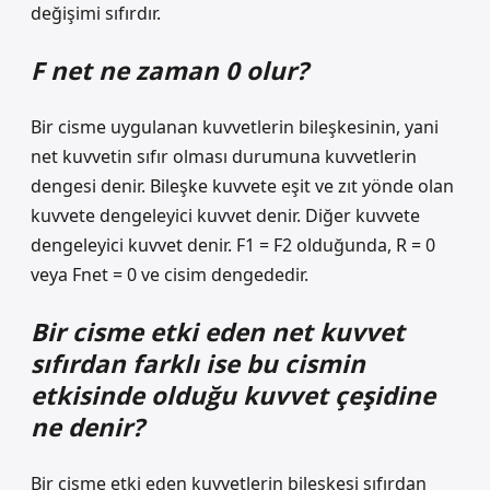
değişimi sıfırdır.
F net ne zaman 0 olur?
Bir cisme uygulanan kuvvetlerin bileşkesinin, yani
net kuvvetin sıfır olması durumuna kuvvetlerin
dengesi denir. Bileşke kuvvete eşit ve zıt yönde olan
kuvvete dengeleyici kuvvet denir. Diğer kuvvete
dengeleyici kuvvet denir. F1 = F2 olduğunda, R = 0
veya Fnet = 0 ve cisim dengededir.
Bir cisme etki eden net kuvvet
sıfırdan farklı ise bu cismin
etkisinde olduğu kuvvet çeşidine
ne denir?
Bir cisme etki eden kuvvetlerin bileşkesi sıfırdan