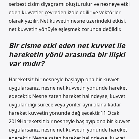
serbest cisim diyagramı oluşturulur ve nesneye etki
eden kuvvetler çevreden izole edilir ve vektörler
olarak yazılır. Net kuvvetin nesne üzerindeki etkisi,
net kuvvetin yönüyle eşleşmek zorunda değildir.
Bir cisme etki eden net kuvvet ile
hareketin yönü arasında bir ilişki
var mıdır?
Hareketsiz bir nesneyle başlayıp ona bir kuvvet
uygularsanız, nesne net kuvvetin yönünde hareket
edecektir. Nesne zaten hareket halindeyse, kuvvet
uygulandığı sürece veya yönler aynı olana kadar
hareket kuvvetin yönünde değişecektir.11 Ocak
2019Hareketsiz bir nesneyle başlayıp ona bir kuvvet
uygularsanız, nesne net kuvvetin yönünde hareket
edecektir. Nesne zaten hareket halindeyse, kuvvet