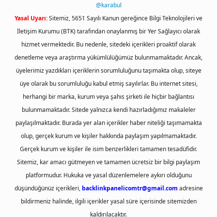
@karabul
Yasal Uyarı:
Sitemiz, 5651 Sayılı Kanun gereğince Bilgi Teknolojileri ve
İletişim Kurumu (BTK) tarafından onaylanmış bir Yer Sağlayıcı olarak
hizmet vermektedir. Bu nedenle, sitedeki içerikleri proaktif olarak
denetleme veya araştırma yükümlülüğümüz bulunmamaktadır. Ancak,
üyelerimiz yazdıkları içeriklerin sorumluluğunu taşımakta olup, siteye
üye olarak bu sorumluluğu kabul etmiş sayılırlar. Bu internet sitesi,
herhangi bir marka, kurum veya şahıs şirketi ile hiçbir bağlantısı
bulunmamaktadır. Sitede yalnızca kendi hazırladığımız makaleler
paylaşılmaktadır. Burada yer alan içerikler haber niteliği taşımamakta
olup, gerçek kurum ve kişiler hakkında paylaşım yapılmamaktadır.
Gerçek kurum ve kişiler ile isim benzerlikleri tamamen tesadüfidir.
Sitemiz, kar amacı gütmeyen ve tamamen ücretsiz bir bilgi paylaşım
platformudur. Hukuka ve yasal düzenlemelere aykırı olduğunu
düşündüğünüz içerikleri,
backlinkpanelicomtr@gmail.com
adresine
bildirmeniz halinde, ilgili içerikler yasal süre içerisinde sitemizden
kaldırılacaktır.