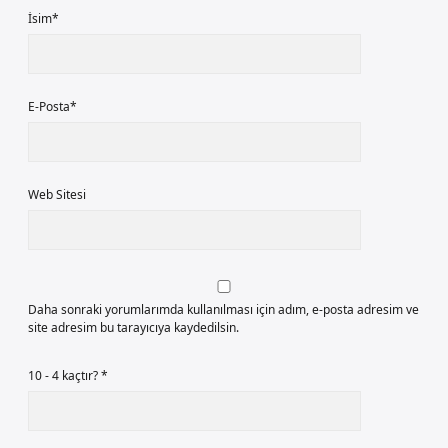
İsim*
E-Posta*
Web Sitesi
Daha sonraki yorumlarımda kullanılması için adım, e-posta adresim ve
site adresim bu tarayıcıya kaydedilsin.
10 - 4 kaçtır?
*