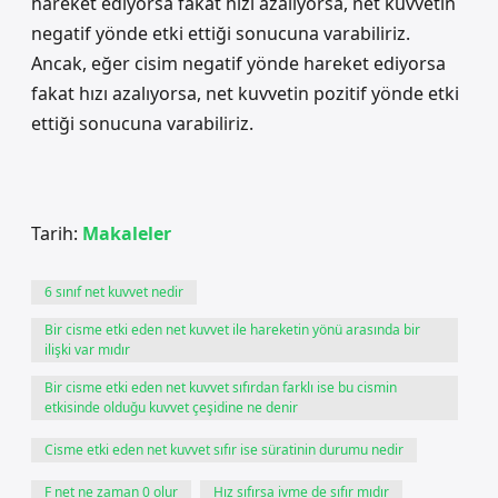
hareket ediyorsa fakat hızı azalıyorsa, net kuvvetin
negatif yönde etki ettiği sonucuna varabiliriz.
Ancak, eğer cisim negatif yönde hareket ediyorsa
fakat hızı azalıyorsa, net kuvvetin pozitif yönde etki
ettiği sonucuna varabiliriz.
Tarih:
Makaleler
6 sınıf net kuvvet nedir
Bir cisme etki eden net kuvvet ile hareketin yönü arasında bir
ilişki var mıdır
Bir cisme etki eden net kuvvet sıfırdan farklı ise bu cismin
etkisinde olduğu kuvvet çeşidine ne denir
Cisme etki eden net kuvvet sıfır ise süratinin durumu nedir
F net ne zaman 0 olur
Hız sıfırsa ivme de sıfır mıdır