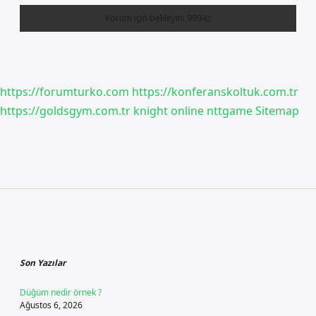
https://forumturko.com
https://konferanskoltuk.com.tr
https://goldsgym.com.tr
knight online
nttgame
Sitemap
Sidebar
Son Yazılar
Düğüm nedir örnek ?
Ağustos 6, 2026