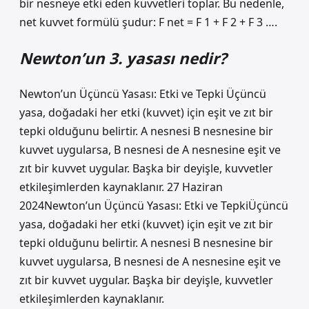
bir nesneye etki eden kuvvetleri toplar. Bu nedenle,
net kuvvet formülü şudur: F net = F 1 + F 2 + F 3 ….
Newton’un 3. yasası nedir?
Newton’un Üçüncü Yasası: Etki ve Tepki Üçüncü
yasa, doğadaki her etki (kuvvet) için eşit ve zıt bir
tepki olduğunu belirtir. A nesnesi B nesnesine bir
kuvvet uygularsa, B nesnesi de A nesnesine eşit ve
zıt bir kuvvet uygular. Başka bir deyişle, kuvvetler
etkileşimlerden kaynaklanır. 27 Haziran
2024Newton’un Üçüncü Yasası: Etki ve TepkiÜçüncü
yasa, doğadaki her etki (kuvvet) için eşit ve zıt bir
tepki olduğunu belirtir. A nesnesi B nesnesine bir
kuvvet uygularsa, B nesnesi de A nesnesine eşit ve
zıt bir kuvvet uygular. Başka bir deyişle, kuvvetler
etkileşimlerden kaynaklanır.