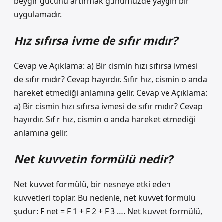
beygir gücünü artırmak günümüzde yaygın bir
uygulamadır.
Hız sıfırsa ivme de sıfır mıdır?
Cevap ve Açıklama: a) Bir cismin hızı sıfırsa ivmesi
de sıfır mıdır? Cevap hayırdır. Sıfır hız, cismin o anda
hareket etmediği anlamına gelir. Cevap ve Açıklama:
a) Bir cismin hızı sıfırsa ivmesi de sıfır mıdır? Cevap
hayırdır. Sıfır hız, cismin o anda hareket etmediği
anlamına gelir.
Net kuvvetin formülü nedir?
Net kuvvet formülü, bir nesneye etki eden
kuvvetleri toplar. Bu nedenle, net kuvvet formülü
şudur: F net = F 1 + F 2 + F 3 …. Net kuvvet formülü,