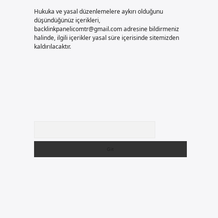
Hukuka ve yasal düzenlemelere aykırı olduğunu
düşündüğünüz içerikleri,
backlinkpanelicomtr@gmail.com
adresine bildirmeniz
halinde, ilgili içerikler yasal süre içerisinde sitemizden
kaldırılacaktır.
Arama