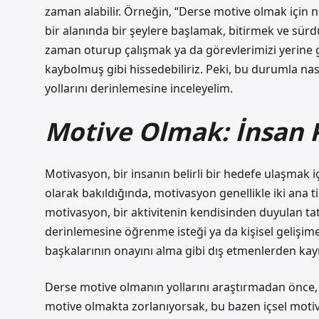
zaman alabilir. Örneğin, “Derse motive olmak için n
bir alanında bir şeylere başlamak, bitirmek ve sürdü
zaman oturup çalışmak ya da görevlerimizi yerine 
kaybolmuş gibi hissedebiliriz. Peki, bu durumla nası
yollarını derinlemesine inceleyelim.
Motive Olmak: İnsan P
Motivasyon, bir insanın belirli bir hedefe ulaşmak i
olarak bakıldığında, motivasyon genellikle iki ana tipe 
motivasyon, bir aktivitenin kendisinden duyulan ta
derinlemesine öğrenme isteği ya da kişisel gelişime
başkalarının onayını alma gibi dış etmenlerden kay
Derse motive olmanın yollarını araştırmadan önce,
motive olmakta zorlanıyorsak, bu bazen içsel motiv