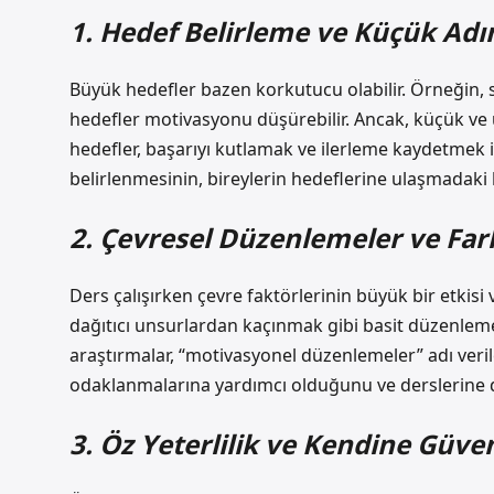
1. Hedef Belirleme ve Küçük Adı
Büyük hedefler bazen korkutucu olabilir. Örneğin, 
hedefler motivasyonu düşürebilir. Ancak, küçük ve ula
hedefler, başarıyı kutlamak ve ilerleme kaydetmek iç
belirlenmesinin, bireylerin hedeflerine ulaşmadaki ka
2. Çevresel Düzenlemeler ve Far
Ders çalışırken çevre faktörlerinin büyük bir etkisi 
dağıtıcı unsurlardan kaçınmak gibi basit düzenleme
araştırmalar, “motivasyonel düzenlemeler” adı verile
odaklanmalarına yardımcı olduğunu ve derslerine d
3. Öz Yeterlilik ve Kendine Güve