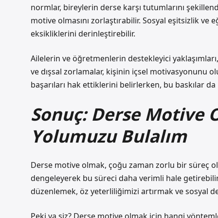
normlar, bireylerin derse karşı tutumlarını şekillendi
motive olmasını zorlaştırabilir. Sosyal eşitsizlik ve e
eksikliklerini derinleştirebilir.
Ailelerin ve öğretmenlerin destekleyici yaklaşımlar
ve dışsal zorlamalar, kişinin içsel motivasyonunu ol
başarıları hak ettiklerini belirlerken, bu baskılar da
Sonuç: Derse Motive 
Yolumuzu Bulalım
Derse motive olmak, çoğu zaman zorlu bir süreç olab
dengeleyerek bu süreci daha verimli hale getirebil
düzenlemek, öz yeterliliğimizi artırmak ve sosyal 
Peki ya siz? Derse motive olmak için hangi yöntemler