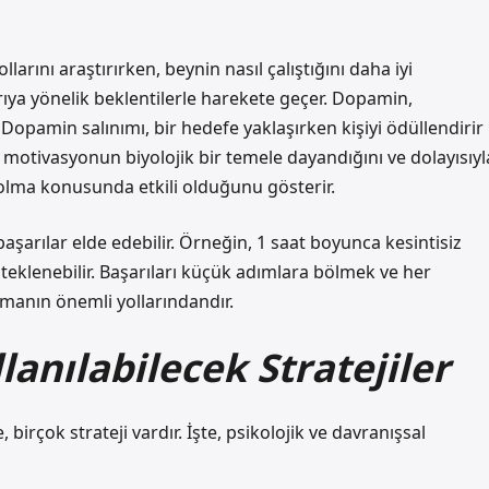
rını araştırırken, beynin nasıl çalıştığını daha iyi
rıya yönelik beklentilerle harekete geçer. Dopamin,
Dopamin salınımı, bir hedefe yaklaşırken kişiyi ödüllendirir
, motivasyonun biyolojik bir temele dayandığını ve dolayısıyl
olma konusunda etkili olduğunu gösterir.
aşarılar elde edebilir. Örneğin, 1 saat boyunca kesintisiz
teklenebilir. Başarıları küçük adımlara bölmek ve her
manın önemli yollarındandır.
anılabilecek Stratejiler
irçok strateji vardır. İşte, psikolojik ve davranışsal