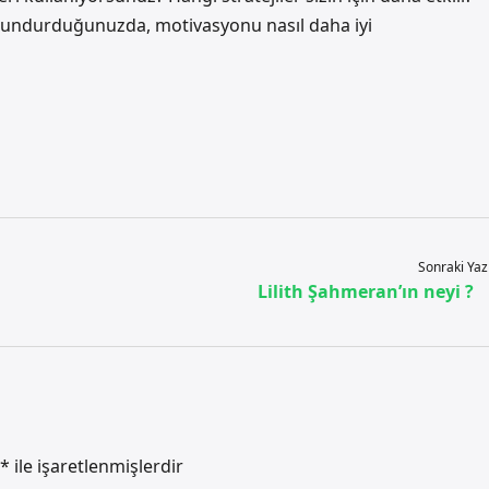
bulundurduğunuzda, motivasyonu nasıl daha iyi
Sonraki Yaz
Lilith Şahmeran’ın neyi ?
*
ile işaretlenmişlerdir