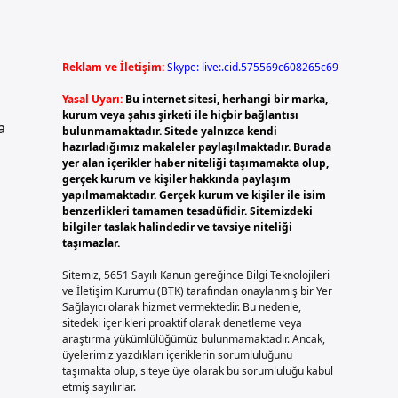
Reklam ve İletişim:
Skype: live:.cid.575569c608265c69
Yasal Uyarı:
Bu internet sitesi, herhangi bir marka,
kurum veya şahıs şirketi ile hiçbir bağlantısı
a
bulunmamaktadır. Sitede yalnızca kendi
hazırladığımız makaleler paylaşılmaktadır. Burada
yer alan içerikler haber niteliği taşımamakta olup,
gerçek kurum ve kişiler hakkında paylaşım
yapılmamaktadır. Gerçek kurum ve kişiler ile isim
benzerlikleri tamamen tesadüfidir. Sitemizdeki
bilgiler taslak halindedir ve tavsiye niteliği
taşımazlar.
Sitemiz, 5651 Sayılı Kanun gereğince Bilgi Teknolojileri
ve İletişim Kurumu (BTK) tarafından onaylanmış bir Yer
Sağlayıcı olarak hizmet vermektedir. Bu nedenle,
sitedeki içerikleri proaktif olarak denetleme veya
araştırma yükümlülüğümüz bulunmamaktadır. Ancak,
üyelerimiz yazdıkları içeriklerin sorumluluğunu
taşımakta olup, siteye üye olarak bu sorumluluğu kabul
etmiş sayılırlar.