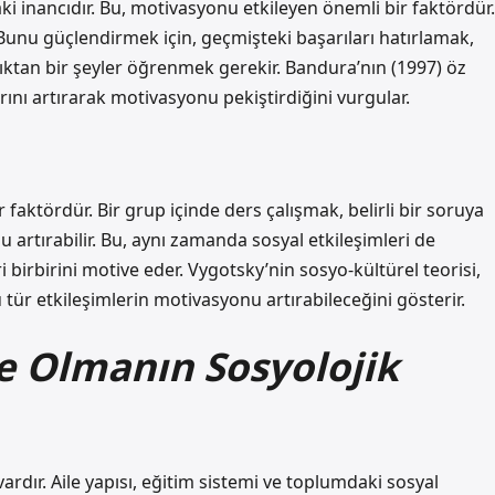
daki inancıdır. Bu, motivasyonu etkileyen önemli bir faktördür.
Bunu güçlendirmek için, geçmişteki başarıları hatırlamak,
ıktan bir şeyler öğrenmek gerekir. Bandura’nın (1997) öz
larını artırarak motivasyonu pekiştirdiğini vurgular.
faktördür. Bir grup içinde ders çalışmak, belirli bir soruya
artırabilir. Bu, aynı zamanda sosyal etkileşimleri de
ri birbirini motive eder. Vygotsky’nin sosyo-kültürel teorisi,
ür etkileşimlerin motivasyonu artırabileceğini gösterir.
e Olmanın Sosyolojik
rdır. Aile yapısı, eğitim sistemi ve toplumdaki sosyal