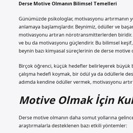
Derse Motive Olmanın Bilimsel Temelleri
Günümüzde psikologlar, motivasyonu artırmanın yolla
anlamaya başlamışlardır. Beynimiz, ödüller ve başa
motivasyonu artıran nörotransmitterlerden biridir. 
ve bu da motivasyonu güçlendirir. Bu bilimsel keşif
beynin bazı kimyasal süreçlerinin de derse motive 
Birçok öğrenci, küçük hedefler belirleyerek büyük b
çalışma hedefi koymak, bir ödül ya da ödüllerle des
adımda kendine ödüller vermek, motivasyonu artır
Motive Olmak İçin Kull
Derse motive olmanın daha somut yollarına gelince, b
araştırmalarla desteklenen bazı etkili yöntemler: