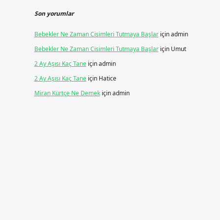
Son yorumlar
Bebekler Ne Zaman Cisimleri Tutmaya Başlar
için
admin
Bebekler Ne Zaman Cisimleri Tutmaya Başlar
için
Umut
2 Ay Aşısı Kaç Tane
için
admin
2 Ay Aşısı Kaç Tane
için
Hatice
Miran Kürtçe Ne Demek
için
admin