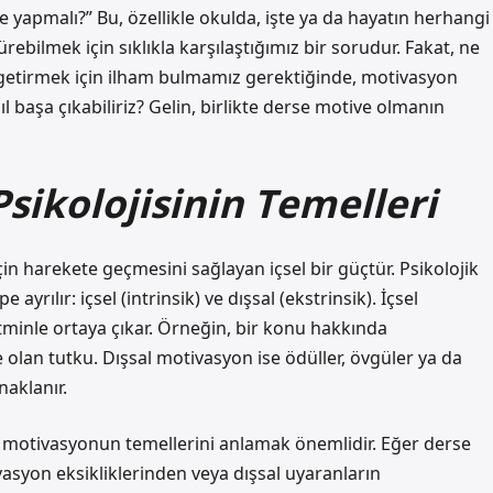
e yapmalı?” Bu, özellikle okulda, işte ya da hayatın herhangi
rebilmek için sıklıkla karşılaştığımız bir sorudur. Fakat, ne
getirmek için ilham bulmamız gerektiğinde, motivasyon
l başa çıkabiliriz? Gelin, birlikte derse motive olmanın
sikolojisinin Temelleri
çin harekete geçmesini sağlayan içsel bir güçtür. Psikolojik
ayrılır: içsel (intrinsik) ve dışsal (ekstrinsik). İçsel
tminle ortaya çıkar. Örneğin, bir konu hakkında
 olan tutku. Dışsal motivasyon ise ödüller, övgüler ya da
naklanır.
 motivasyonun temellerini anlamak önemlidir. Eğer derse
asyon eksikliklerinden veya dışsal uyaranların