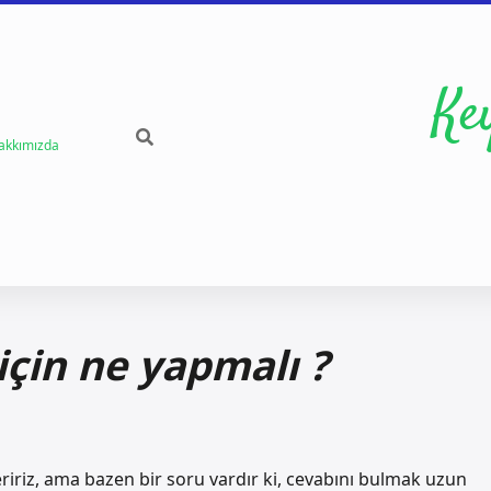
Ke
akkımızda
çin ne yapmalı ?
ririz, ama bazen bir soru vardır ki, cevabını bulmak uzun