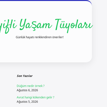
yifli Yaşam Tüyoları
Günlük hayatı renklendiren öneriler!
Sidebar
ilbet yeni giriş
Son Yazılar
Düğüm nedir örnek ?
Ağustos 6, 2026
Avrat hangi kökenden gelir ?
Ağustos 5, 2026