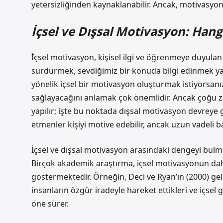
yetersizliğinden kaynaklanabilir. Ancak, motivasyonu
İçsel ve Dışsal Motivasyon: Hang
İçsel motivasyon, kişisel ilgi ve öğrenmeye duyulan
sürdürmek, sevdiğimiz bir konuda bilgi edinmek 
yönelik içsel bir motivasyon oluşturmak istiyorsanız
sağlayacağını anlamak çok önemlidir. Ancak çoğu za
yapılır; işte bu noktada dışsal motivasyon devreye g
etmenler kişiyi motive edebilir, ancak uzun vadeli b
İçsel ve dışsal motivasyon arasındaki dengeyi bulmak
Birçok akademik araştırma, içsel motivasyonun daha 
göstermektedir. Örneğin, Deci ve Ryan’ın (2000) geli
insanların özgür iradeyle hareket ettikleri ve içsel
öne sürer.