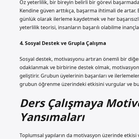
Öz yeterlilik, bir bireyin belirli bir görevi başarma
Kendine güven arttıkça, başarma ihtimali de artar. 
günlük olarak ilerleme kaydetmek ve her başarısızl
yeterlilik teorisi, insanların başarılı olabilme inanç
4. Sosyal Destek ve Grupla Çalışma
Sosyal destek, motivasyonu artıran önemli bir diğer 
odaklanmak ve birbirine destek olmak, motivasyonu 
geliştirir. Grubun üyelerinin başarıları ve ilerlemele
grubun öğrenme üzerindeki etkisini vurgular ve bu t
Ders Çalışmaya Motiv
Yansımaları
Toplumsal yapıların da motivasyon üzerinde etkisi va