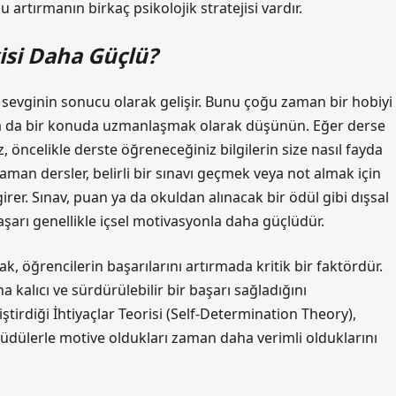
 artırmanın birkaç psikolojik stratejisi vardır.
isi Daha Güçlü?
 sevginin sonucu olarak gelişir. Bunu çoğu zaman bir hobiyi
ya da bir konuda uzmanlaşmak olarak düşünün. Eğer derse
, öncelikle derste öğreneceğiniz bilgilerin size nasıl fayda
man dersler, belirli bir sınavı geçmek veya not almak için
irer. Sınav, puan ya da okuldan alınacak bir ödül gibi dışsal
aşarı genellikle içsel motivasyonla daha güçlüdür.
, öğrencilerin başarılarını artırmada kritik bir faktördür.
kalıcı ve sürdürülebilir bir başarı sağladığını
ştirdiği İhtiyaçlar Teorisi (Self-Determination Theory),
 güdülerle motive oldukları zaman daha verimli olduklarını