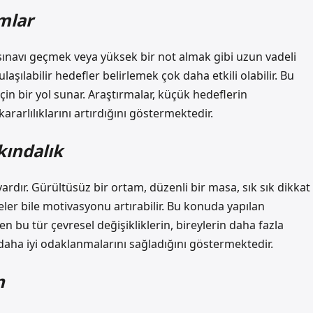
mlar
sınavı geçmek veya yüksek bir not almak gibi uzun vadeli
şılabilir hedefler belirlemek çok daha etkili olabilir. Bu
in bir yol sunar. Araştırmalar, küçük hedeflerin
rarlılıklarını artırdığını göstermektedir.
kındalık
vardır. Gürültüsüz bir ortam, düzenli bir masa, sık sık dikkat
ler bile motivasyonu artırabilir. Bu konuda yapılan
n bu tür çevresel değişikliklerin, bireylerin daha fazla
aha iyi odaklanmalarını sağladığını göstermektedir.
n