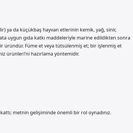
ir) ya da küçükbaş hayvan etlerinin kemik, yağ, sinir,
uata uygun gıda katkı maddeleriyle marine edildikten sonra
ir üründür. Füme et veya tütsülenmiş et; bir işlenmiş et
niz ürünleri’ni hazırlama yöntemidir.
r kattı; metnin gelişiminde önemli bir rol oynadınız.