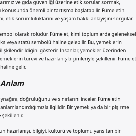
arımız ve gıda güvenliği üzerine etik sorular sormak,
konusunda önemli bir tartışma başlatabilir. Füme etin
ini, etik sorumluluklarını ve yaşam hakkı anlayışını sorgular.
 sembol olarak rolüdür. Füme et, kimi toplumlarda geleneksel
üks veya statü sembolü haline gelebilir. Bu, yemeklerin
ilişkilendirildiğini gösterir. İnsanlar, yemekler üzerinden
emeklerin türevi ve hazırlanış biçimleriyle şekillenir. Füme et
aline gelir.
e Anlam
 kaynağını, doğruluğunu ve sınırlarını inceler. Füme etin
anlamlandırdığımızla ilgilidir. Bir yemek ya da bir pişirme
şekillenir.
 hazırlanışı, bilgiyi, kültürü ve toplumu yansıtan bir