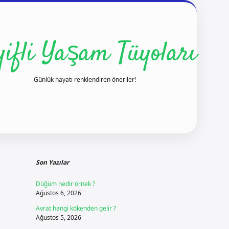
yifli Yaşam Tüyoları
Günlük hayatı renklendiren öneriler!
Sidebar
ilbet yeni giriş
Son Yazılar
Düğüm nedir örnek ?
Ağustos 6, 2026
Avrat hangi kökenden gelir ?
Ağustos 5, 2026