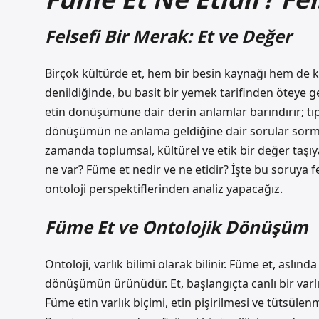
Felsefi Bir Merak: Et ve Değer
Birçok kültürde et, hem bir besin kaynağı hem de k
denildiğinde, bu basit bir yemek tarifinden öteye geç
etin dönüşümüne dair derin anlamlar barındırır; tıp
dönüşümün ne anlama geldiğine dair sorular sormak g
zamanda toplumsal, kültürel ve etik bir değer taşıy
ne var? Füme et nedir ve ne etidir? İşte bu soruya fel
ontoloji perspektiflerinden analiz yapacağız.
Füme Et ve Ontolojik Dönüşüm
Ontoloji, varlık bilimi olarak bilinir. Füme et, aslın
dönüşümün ürünüdür. Et, başlangıçta canlı bir varl
Füme etin varlık biçimi, etin pişirilmesi ve tütsül