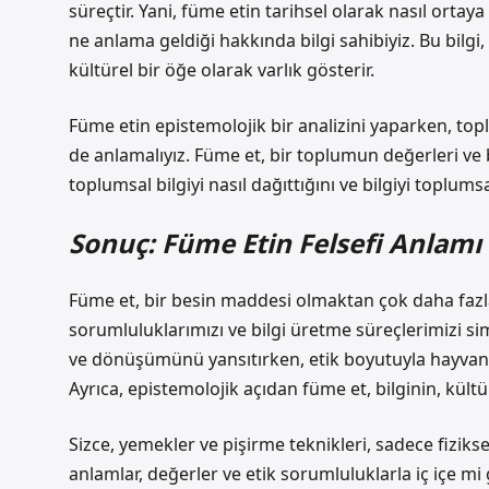
süreçtir. Yani, füme etin tarihsel olarak nasıl ortaya
ne anlama geldiği hakkında bilgi sahibiyiz. Bu bilgi, 
kültürel bir öğe olarak varlık gösterir.
Füme etin epistemolojik bir analizini yaparken, top
de anlamalıyız. Füme et, bir toplumun değerleri ve b
toplumsal bilgiyi nasıl dağıttığını ve bilgiyi toplumsa
Sonuç: Füme Etin Felsefi Anlamı
Füme et, bir besin maddesi olmaktan çok daha fazlas
sorumluluklarımızı ve bilgi üretme süreçlerimizi simg
ve dönüşümünü yansıtırken, etik boyutuyla hayvan 
Ayrıca, epistemolojik açıdan füme et, bilginin, kültü
Sizce, yemekler ve pişirme teknikleri, sadece fizikse
anlamlar, değerler ve etik sorumluluklarla iç içe mi 