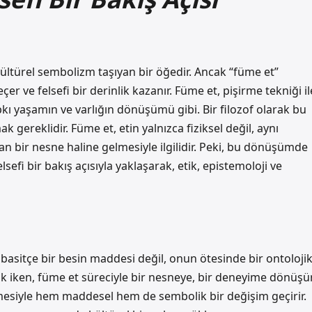
ültürel sembolizm taşıyan bir öğedir. Ancak “füme et”
er ve felsefi bir derinlik kazanır. Füme et, pişirme tekniği il
kı yaşamın ve varlığın dönüşümü gibi. Bir filozof olarak bu
ereklidir. Füme et, etin yalnızca fiziksel değil, aynı
an bir nesne haline gelmesiyle ilgilidir. Peki, bu dönüşümde
sefi bir bakış açısıyla yaklaşarak, etik, epistemoloji ve
da basitçe bir besin maddesi değil, onun ötesinde bir ontoloji
ık iken, füme et süreciyle bir nesneye, bir deneyime dönüşür
enmesiyle hem maddesel hem de sembolik bir değişim geçirir.