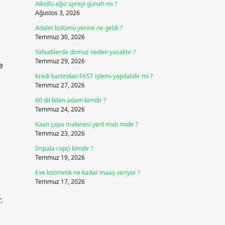
Alkollü ağız spreyi günah mı ?
Ağustos 3, 2026
Adalet bölümü yerine ne geldi ?
Temmuz 30, 2026
Yahudilerde domuz neden yasaktır ?
Temmuz 29, 2026
e
Kredi kartından FAST işlemi yapılabilir mi ?
Temmuz 27, 2026
60 dil bilen adam kimdir ?
Temmuz 24, 2026
Kaan çapa makinesi yerli malı mıdır ?
Temmuz 23, 2026
İmpala rapçi kimdir ?
Temmuz 19, 2026
Eve kozmetik ne kadar maaş veriyor ?
Temmuz 17, 2026
k
.