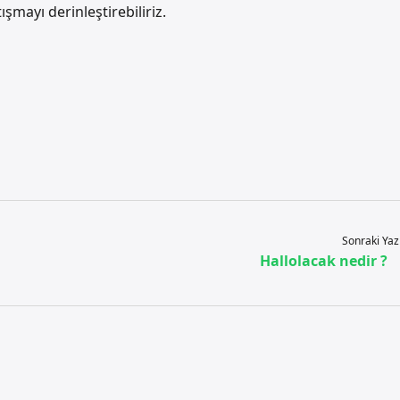
şmayı derinleştirebiliriz.
Sonraki Yaz
Hallolacak nedir ?