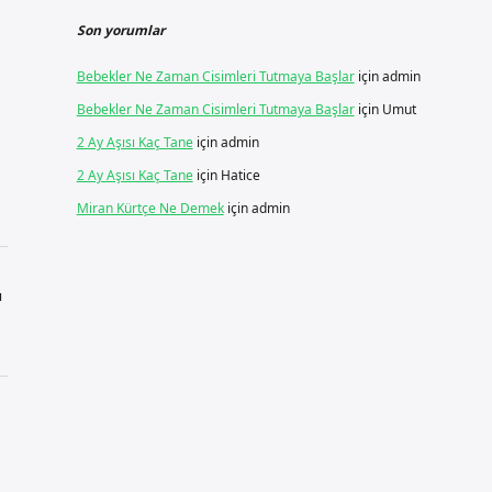
Son yorumlar
Bebekler Ne Zaman Cisimleri Tutmaya Başlar
için
admin
Bebekler Ne Zaman Cisimleri Tutmaya Başlar
için
Umut
2 Ay Aşısı Kaç Tane
için
admin
2 Ay Aşısı Kaç Tane
için
Hatice
Miran Kürtçe Ne Demek
için
admin
ı