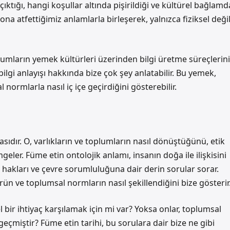
 çıktığı, hangi koşullar altında pişirildiği ve kültürel bağlamd
ona atfettiğimiz anlamlarla birleşerek, yalnızca fiziksel değil
lumların yemek kültürleri üzerinden bilgi üretme süreçlerini
ilgi anlayışı hakkında bize çok şey anlatabilir. Bu yemek,
l normlarla nasıl iç içe geçirdiğini gösterebilir.
ıdır. O, varlıkların ve toplumların nasıl dönüştüğünü, etik
eler. Füme etin ontolojik anlamı, insanın doğa ile ilişkisini
hakları ve çevre sorumluluğuna dair derin sorular sorar.
rün ve toplumsal normların nasıl şekillendiğini bize gösterir
l bir ihtiyaç karşılamak için mi var? Yoksa onlar, toplumsal
geçmiştir? Füme etin tarihi, bu sorulara dair bize ne gibi