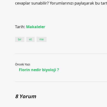
cevaplar sunabilir? Yorumlarınızı paylaşarak bu tartı
Tarih:
Makaleler
bir
et
me
Önceki Yazı
Florin nedir biyoloji ?
8 Yorum