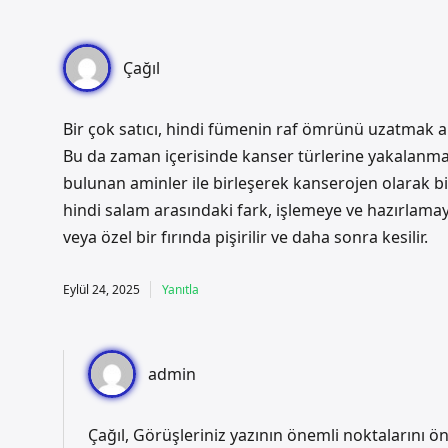
Çağıl
Bir çok satıcı, hindi fümenin raf ömrünü uzatmak a
Bu da zaman içerisinde kanser türlerine yakalanma 
bulunan aminler ile birleşerek kanserojen olarak bi
hindi salam arasındaki fark, işlemeye ve hazırlama
veya özel bir fırında pişirilir ve daha sonra kesilir.
Eylül 24, 2025
Yanıtla
admin
Çağıl, Görüşleriniz yazının önemli noktalarını ö