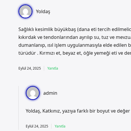
Yoldaş
Sağlıklı kesimlik büyükbaş (dana eti tercih edilmelid
kıkırdak ve tendonlarından ayrılıp su, tuz ve mevz
dumanlanıp, ısıl işlem uygulanmasıyla elde edilen b
türüdür . Kırmızı et, beyaz et, öğle yemeği eti ve de
Eylül 24, 2025
Yanıtla
admin
Yoldaş, Katkınız, yazıya farklı bir boyut ve değe
Eylül 24, 2025
Yanıtla