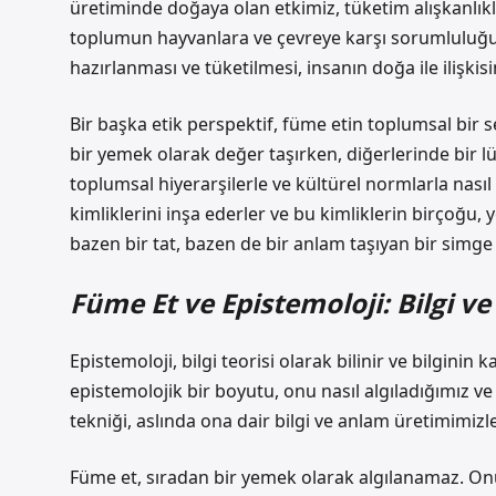
üretiminde doğaya olan etkimiz, tüketim alışkanlıkl
toplumun hayvanlara ve çevreye karşı sorumluluğu 
hazırlanması ve tüketilmesi, insanın doğa ile ilişkis
Bir başka etik perspektif, füme etin toplumsal bir
bir yemek olarak değer taşırken, diğerlerinde bir l
toplumsal hiyerarşilerle ve kültürel normlarla nasıl 
kimliklerini inşa ederler ve bu kimliklerin birçoğu, y
bazen bir tat, bazen de bir anlam taşıyan bir simge h
Füme Et ve Epistemoloji: Bilgi v
Epistemoloji, bilgi teorisi olarak bilinir ve bilginin
epistemolojik bir boyutu, onu nasıl algıladığımız ve 
tekniği, aslında ona dair bilgi ve anlam üretimimizle 
Füme et, sıradan bir yemek olarak algılanamaz. Onun