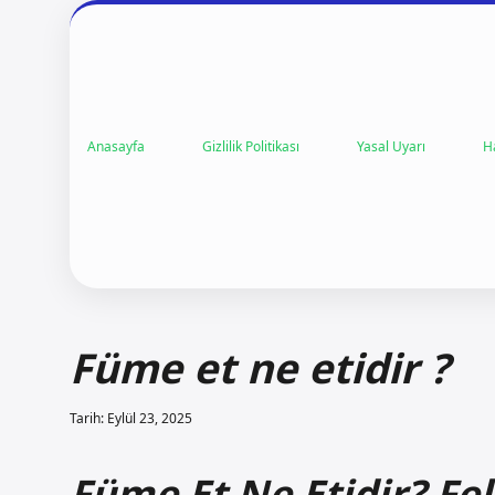
Anasayfa
Gizlilik Politikası
Yasal Uyarı
H
Füme et ne etidir ?
Tarih: Eylül 23, 2025
Füme Et Ne Etidir? Fels