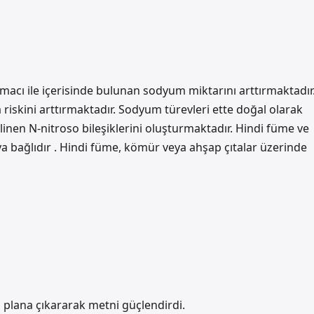
macı ile içerisinde bulunan sodyum miktarını arttırmaktadır
riskini arttırmaktadır. Sodyum türevleri ette doğal olarak
linen N-nitroso bileşiklerini oluşturmaktadır. Hindi füme ve
ya bağlıdır . Hindi füme, kömür veya ahşap çıtalar üzerinde
n plana çıkararak metni güçlendirdi.