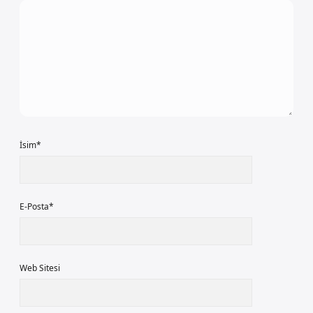
İsim*
E-Posta*
Web Sitesi