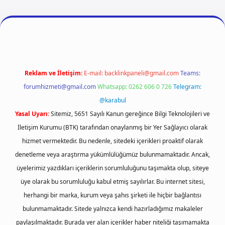
 giriş
betexper
Reklam ve İletişim:
E-mail:
backlinkpaneli@gmail.com
Teams:
forumhizmeti@gmail.com
Whatsapp: 0262 606 0 726
Telegram:
@karabul
Yasal Uyarı:
Sitemiz, 5651 Sayılı Kanun gereğince Bilgi Teknolojileri ve
İletişim Kurumu (BTK) tarafından onaylanmış bir Yer Sağlayıcı olarak
hizmet vermektedir. Bu nedenle, sitedeki içerikleri proaktif olarak
denetleme veya araştırma yükümlülüğümüz bulunmamaktadır. Ancak,
üyelerimiz yazdıkları içeriklerin sorumluluğunu taşımakta olup, siteye
üye olarak bu sorumluluğu kabul etmiş sayılırlar. Bu internet sitesi,
herhangi bir marka, kurum veya şahıs şirketi ile hiçbir bağlantısı
bulunmamaktadır. Sitede yalnızca kendi hazırladığımız makaleler
paylaşılmaktadır. Burada yer alan içerikler haber niteliği taşımamakta