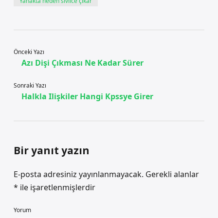
Yanakta neden sivilce çıkar
Önceki Yazı
Azı Dişi Çıkması Ne Kadar Sürer
Sonraki Yazı
Halkla Ilişkiler Hangi Kpssye Girer
Bir yanıt yazın
E-posta adresiniz yayınlanmayacak.
Gerekli alanlar
*
ile işaretlenmişlerdir
Yorum