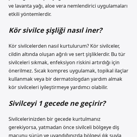
ve lavanta yağı, aloe vera nemlendirici uygulamaları
etkili yöntemlerdir.
Kör sivilce şişliği nasıl iner?
Kör sivilcelerden nasıl kurtulurum? Kör sivilceler,
cildin altında oluşan ağrılı ve sert şişliklerdir. Bu tür
sivilceleri sıkmak, enfeksiyon riskini artırdığı için
önerilmez. Sıcak kompres uygulamak, topikal ilaçlar
kullanmak veya bir dermatologdan yardım almak
kör sivilceleri iyileştirmeye yardımcı olabilir.
Sivilceyi 1 gecede ne geçirir?
Sivilcelerinizden bir gecede kurtulmanız
gerekiyorsa, yatmadan önce sivilceli bölgeye diş
macunu sürün ve uyandığınızda bölgeyi ılık suyla