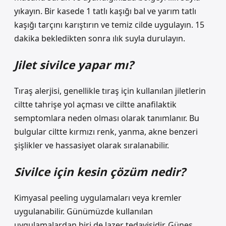
yıkayın. Bir kasede 1 tatlı kaşığı bal ve yarım tatlı
kaşığı tarçını karıştırın ve temiz cilde uygulayın. 15
dakika bekledikten sonra ılık suyla durulayın.
Jilet sivilce yapar mı?
Tıraş alerjisi, genellikle tıraş için kullanılan jiletlerin
ciltte tahrişe yol açması ve ciltte anafilaktik
semptomlara neden olması olarak tanımlanır. Bu
bulgular ciltte kırmızı renk, yanma, akne benzeri
şişlikler ve hassasiyet olarak sıralanabilir.
Sivilce için kesin çözüm nedir?
Kimyasal peeling uygulamaları veya kremler
uygulanabilir. Günümüzde kullanılan
uygulamalardan biri de lazer tedavisidir. Güneş