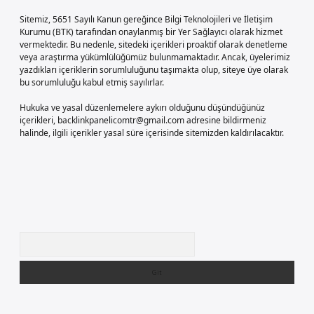
Sitemiz, 5651 Sayılı Kanun gereğince Bilgi Teknolojileri ve İletişim
Kurumu (BTK) tarafından onaylanmış bir Yer Sağlayıcı olarak hizmet
vermektedir. Bu nedenle, sitedeki içerikleri proaktif olarak denetleme
veya araştırma yükümlülüğümüz bulunmamaktadır. Ancak, üyelerimiz
yazdıkları içeriklerin sorumluluğunu taşımakta olup, siteye üye olarak
bu sorumluluğu kabul etmiş sayılırlar.
Hukuka ve yasal düzenlemelere aykırı olduğunu düşündüğünüz
içerikleri,
backlinkpanelicomtr@gmail.com
adresine bildirmeniz
halinde, ilgili içerikler yasal süre içerisinde sitemizden kaldırılacaktır.
Arama