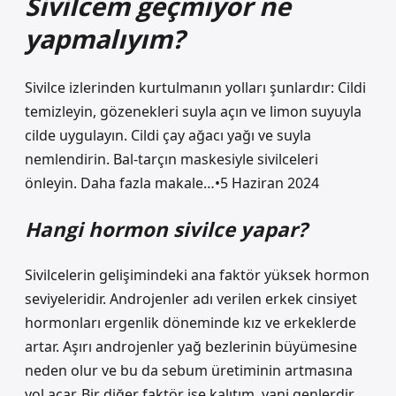
Sivilcem geçmiyor ne
yapmalıyım?
Sivilce izlerinden kurtulmanın yolları şunlardır: Cildi
temizleyin, gözenekleri suyla açın ve limon suyuyla
cilde uygulayın. Cildi çay ağacı yağı ve suyla
nemlendirin. Bal-tarçın maskesiyle sivilceleri
önleyin. Daha fazla makale…•5 Haziran 2024
Hangi hormon sivilce yapar?
Sivilcelerin gelişimindeki ana faktör yüksek hormon
seviyeleridir. Androjenler adı verilen erkek cinsiyet
hormonları ergenlik döneminde kız ve erkeklerde
artar. Aşırı androjenler yağ bezlerinin büyümesine
neden olur ve bu da sebum üretiminin artmasına
yol açar. Bir diğer faktör ise kalıtım, yani genlerdir.