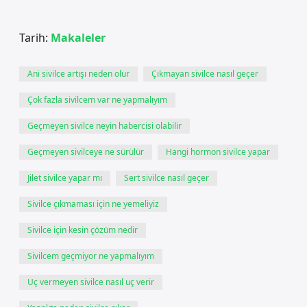
Tarih:
Makaleler
Ani sivilce artışı neden olur
Çıkmayan sivilce nasıl geçer
Çok fazla sivilcem var ne yapmalıyım
Geçmeyen sivilce neyin habercisi olabilir
Geçmeyen sivilceye ne sürülür
Hangi hormon sivilce yapar
Jilet sivilce yapar mı
Sert sivilce nasıl geçer
Sivilce çıkmaması için ne yemeliyiz
Sivilce için kesin çözüm nedir
Sivilcem geçmiyor ne yapmalıyım
Uç vermeyen sivilce nasıl uç verir