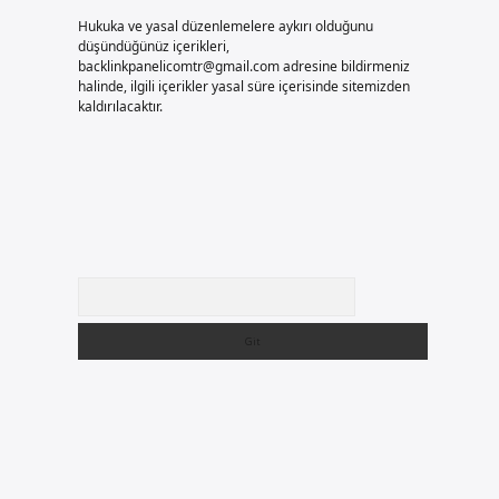
Hukuka ve yasal düzenlemelere aykırı olduğunu
düşündüğünüz içerikleri,
backlinkpanelicomtr@gmail.com
adresine bildirmeniz
halinde, ilgili içerikler yasal süre içerisinde sitemizden
kaldırılacaktır.
Arama