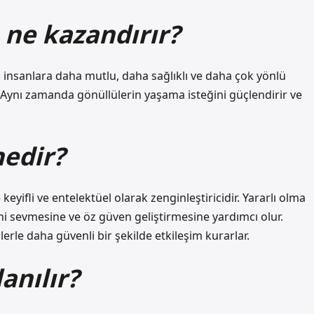
 ne kazandırır?
lük insanlara daha mutlu, daha sağlıklı ve daha çok yönlü
r. Aynı zamanda gönüllülerin yaşama isteğini güçlendirir ve
edir?
eyifli ve entelektüel olarak zenginleştiricidir. Yararlı olma
ini sevmesine ve öz güven geliştirmesine yardımcı olur.
şilerle daha güvenli bir şekilde etkileşim kurarlar.
anılır?