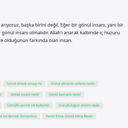
ıyoruz, başka birini değil. Eğer bir gönül insanı, yani bir
gönül insanı olmalıdır. Allah’ı anarak kalbinde iç huzuru
ikte olduğunun farkında olan insan.
Gönül almak sevap mı
Gönül almanın anlamı nedir
r
Gönül insanı nedir
Gönül kavramı nedir
Gönüllü yerine ne kullanılır
Gönüllülüğün önemi nedir
ür ne demek Osmanlıca
Yarım Elma Gönül Alma Nedir