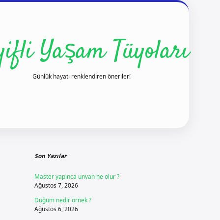
yifli Yaşam Tüyoları
Günlük hayatı renklendiren öneriler!
Sidebar
ilbet yeni giriş
Son Yazılar
Master yapınca unvan ne olur ?
Ağustos 7, 2026
Düğüm nedir örnek ?
Ağustos 6, 2026