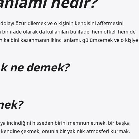
anlamı nedir?
 dolayı özür dilemek ve o kişinin kendisini affetmesini
bir ifade olarak da kullanılan bu ifade, hem öfkeli hem de
rinin kalbini kazanmanın ikinci anlamı, gülümsemek ve o kişiye
ak ne demek?
mek?
veya incindiğini hisseden birini memnun etmek. bir başka
yi kendine çekmek, onunla bir yakınlık atmosferi kurmak.