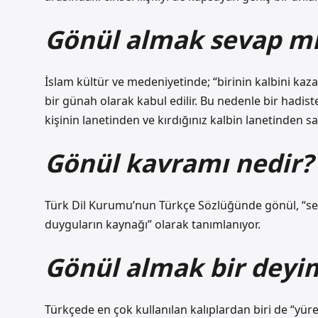
Gönül almak sevap m
İslam kültür ve medeniyetinde; “birinin kalbini kaz
bir günah olarak kabul edilir. Bu nedenle bir hadis
kişinin lanetinden ve kırdığınız kalbin lanetinden sa
Gönül kavramı nedir?
Türk Dil Kurumu’nun Türkçe Sözlüğünde gönül, “sevg
duyguların kaynağı” olarak tanımlanıyor.
Gönül almak bir deyi
Türkçede en çok kullanılan kalıplardan biri de “yür