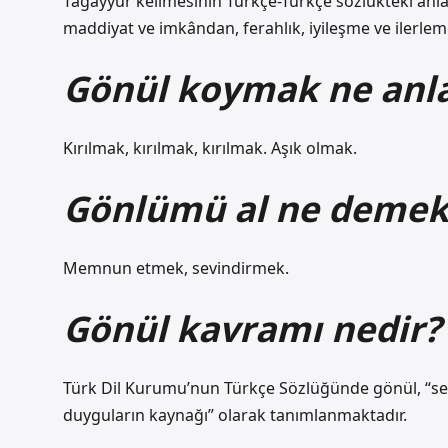
Tagayyür kelimesinin Türkçe-Türkçe sözlükteki anl
maddiyat ve imkândan, ferahlık, iyileşme ve ilerle
Gönül koymak ne anla
Kırılmak, kırılmak, kırılmak. Aşık olmak.
Gönlümü al ne demek
Memnun etmek, sevindirmek.
Gönül kavramı nedir?
Türk Dil Kurumu’nun Türkçe Sözlüğünde gönül, “sevg
duyguların kaynağı” olarak tanımlanmaktadır.