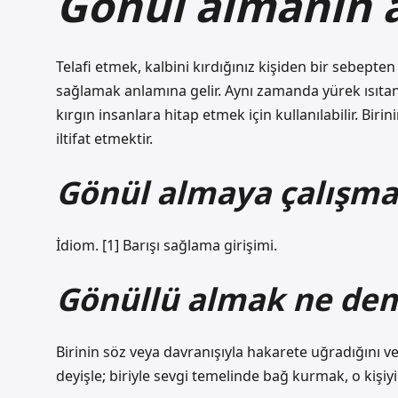
Gönül almanın 
Telafi etmek, kalbini kırdığınız kişiden bir sebepten
sağlamak anlamına gelir. Aynı zamanda yürek ısıtan 
kırgın insanlara hitap etmek için kullanılabilir. Bi
iltifat etmektir.
Gönül almaya çalışm
İdiom. [1] Barışı sağlama girişimi.
Gönüllü almak ne de
Birinin söz veya davranışıyla hakarete uğradığını 
deyişle; biriyle sevgi temelinde bağ kurmak, o kişi