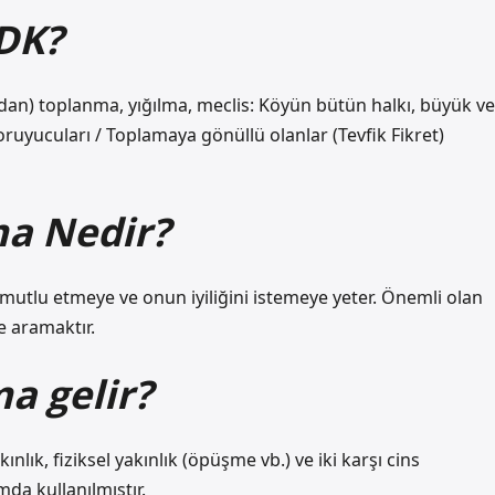
DK?
koruyucuları / Toplamaya gönüllü olanlar (Tevfik Fikret)
a Nedir?
i mutlu etmeye ve onun iyiliğini istemeye yeter. Önemli olan
e aramaktır.
ma gelir?
lık, fiziksel yakınlık (öpüşme vb.) ve iki karşı cins
mda kullanılmıştır.