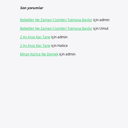
Son yorumlar
Bebekler Ne Zaman Cisimleri Tutmaya Başlar
için
admin
Bebekler Ne Zaman Cisimleri Tutmaya Başlar
için
Umut
2 Ay Aşısı Kaç Tane
için
admin
2 Ay Aşısı Kaç Tane
için
Hatice
Miran Kürtçe Ne Demek
için
admin