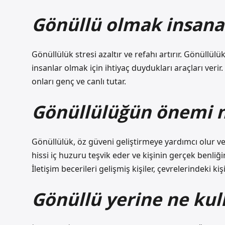
Gönüllü olmak insana
Gönüllülük stresi azaltır ve refahı artırır. Gönüllü
insanlar olmak için ihtiyaç duydukları araçları veri
onları genç ve canlı tutar.
Gönüllülüğün önemi n
Gönüllülük, öz güveni geliştirmeye yardımcı olur ve k
hissi iç huzuru teşvik eder ve kişinin gerçek benliğ
İletişim becerileri gelişmiş kişiler, çevrelerindeki ki
Gönüllü yerine ne kull