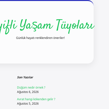
yifli Yaşam Tüyoları
Günlük hayatı renklendiren öneriler!
Sidebar
ilbet yeni giriş
Son Yazılar
Düğüm nedir örnek ?
Ağustos 6, 2026
Avrat hangi kökenden gelir ?
Ağustos 5, 2026