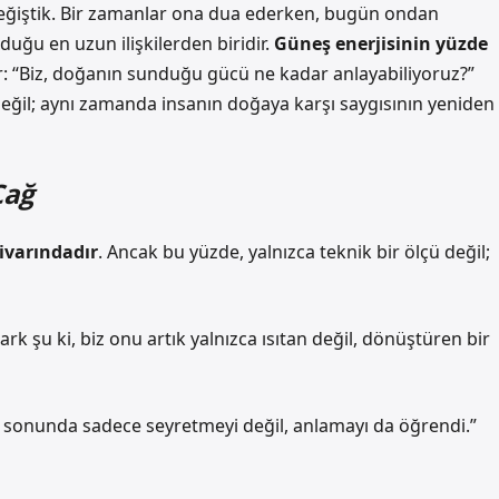
 değiştik. Bir zamanlar ona dua ederken, bugün ondan
rduğu en uzun ilişkilerden biridir.
Güneş enerjisinin yüzde
r: “Biz, doğanın sunduğu gücü ne kadar anlayabiliyoruz?”
 değil; aynı zamanda insanın doğaya karşı saygısının yeniden
Çağ
ivarındadır
. Ancak bu yüzde, yalnızca teknik bir ölçü değil;
Fark şu ki, biz onu artık yalnızca ısıtan değil,
dönüştüren bir
’i sonunda sadece seyretmeyi değil, anlamayı da öğrendi.”