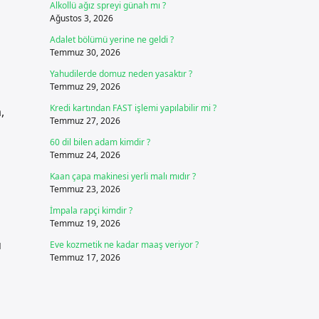
Alkollü ağız spreyi günah mı ?
Ağustos 3, 2026
Adalet bölümü yerine ne geldi ?
Temmuz 30, 2026
Yahudilerde domuz neden yasaktır ?
Temmuz 29, 2026
Kredi kartından FAST işlemi yapılabilir mi ?
,
Temmuz 27, 2026
60 dil bilen adam kimdir ?
Temmuz 24, 2026
Kaan çapa makinesi yerli malı mıdır ?
Temmuz 23, 2026
İmpala rapçi kimdir ?
Temmuz 19, 2026
u
Eve kozmetik ne kadar maaş veriyor ?
Temmuz 17, 2026