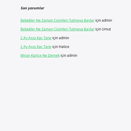
Son yorumlar
Bebekler Ne Zaman Cisimleri Tutmaya Başlar
için
admin
Bebekler Ne Zaman Cisimleri Tutmaya Başlar
için
Umut
2 Ay Aşısı Kaç Tane
için
admin
2 Ay Aşısı Kaç Tane
için
Hatice
Miran Kürtçe Ne Demek
için
admin