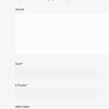
Yorum
İsim*
E-Posta*
Web Sitesi