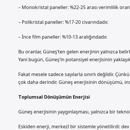
– Monokristal paneller: %22-25 arası verimlilik oranı
– Polikristal paneller: %17-20 civarındadır.
– İnce film paneller: %10-13 aralığındadır.
Bu oranlar, Güneş’ten gelen enerjinin yalnızca belirl
Yani bugün, Güneş’in potansiyel enerjisinin yaklaşı
Fakat mesele sadece sayılarla sınırlı değildir. Çünk
çok daha derindir.
Güneş enerjisinin dönüşümü
, i
Toplumsal Dönüşümün Enerjisi
Güneş enerjisinin yaygınlaşması, yalnızca bir tekno
Eskiden enerji, merkezî bir sistemle yönetilirdi: dev