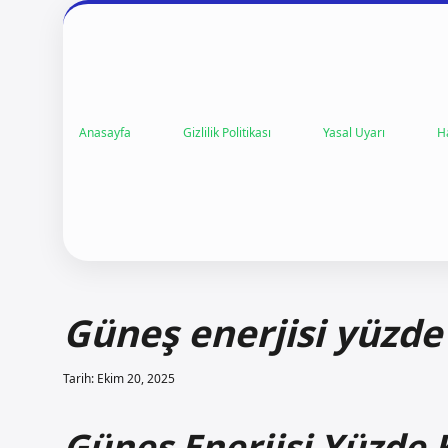
Anasayfa
Gizlilik Politikası
Yasal Uyarı
H
Güneş enerjisi yüzde
Tarih: Ekim 20, 2025
Güneş Enerjisi Yüzde 