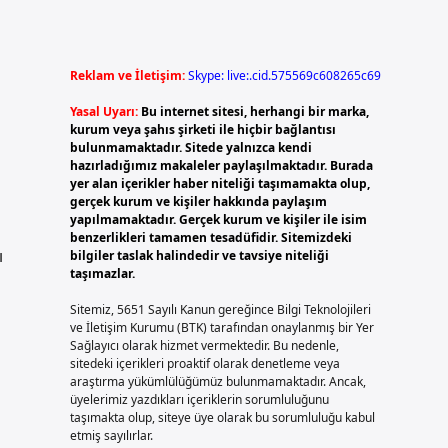
Reklam ve İletişim:
Skype: live:.cid.575569c608265c69
Yasal Uyarı:
Bu internet sitesi, herhangi bir marka,
kurum veya şahıs şirketi ile hiçbir bağlantısı
bulunmamaktadır. Sitede yalnızca kendi
hazırladığımız makaleler paylaşılmaktadır. Burada
yer alan içerikler haber niteliği taşımamakta olup,
gerçek kurum ve kişiler hakkında paylaşım
yapılmamaktadır. Gerçek kurum ve kişiler ile isim
benzerlikleri tamamen tesadüfidir. Sitemizdeki
ı
bilgiler taslak halindedir ve tavsiye niteliği
taşımazlar.
Sitemiz, 5651 Sayılı Kanun gereğince Bilgi Teknolojileri
ve İletişim Kurumu (BTK) tarafından onaylanmış bir Yer
Sağlayıcı olarak hizmet vermektedir. Bu nedenle,
sitedeki içerikleri proaktif olarak denetleme veya
araştırma yükümlülüğümüz bulunmamaktadır. Ancak,
üyelerimiz yazdıkları içeriklerin sorumluluğunu
taşımakta olup, siteye üye olarak bu sorumluluğu kabul
etmiş sayılırlar.