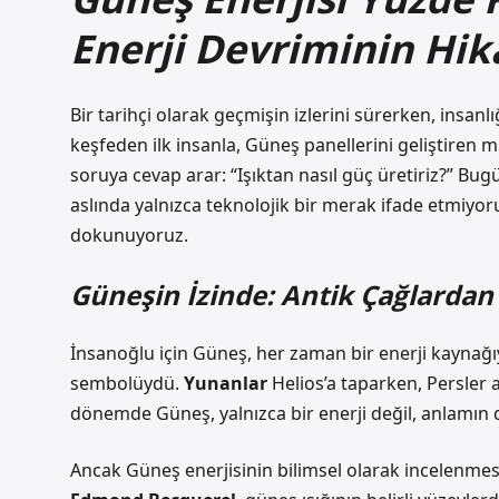
Enerji Devriminin Hik
Bir tarihçi olarak geçmişin izlerini sürerken, insanl
keşfeden ilk insanla, Güneş panellerini geliştiren 
soruya cevap arar:
“Işıktan nasıl güç üretiriz?”
Bugü
aslında yalnızca teknolojik bir merak ifade etmiy
dokunuyoruz.
Güneşin İzinde: Antik Çağlarda
İnsanoğlu için Güneş, her zaman bir enerji kaynağı
sembolüydü.
Yunanlar
Helios’a taparken,
Persler
a
dönemde Güneş, yalnızca bir enerji değil, anlamın 
Ancak Güneş enerjisinin bilimsel olarak incelenmesi,