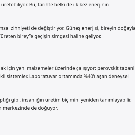
 üretebiliyor. Bu, tarihte belki de ilk kez enerjinin
al zihniyeti de değiştiriyor. Güneş enerjisi, bireyin doğayl
“üreten birey”e geçişin simgesi haline geliyor.
ak için yeni malzemeler üzerinde çalışıyor: perovskit tabanl
kli sistemler. Laboratuvar ortamında %40’ı aşan deneysel
tığı gibi, insanlığın üretim biçimini yeniden tanımlayabilir.
n merkezinde de doğuyor.