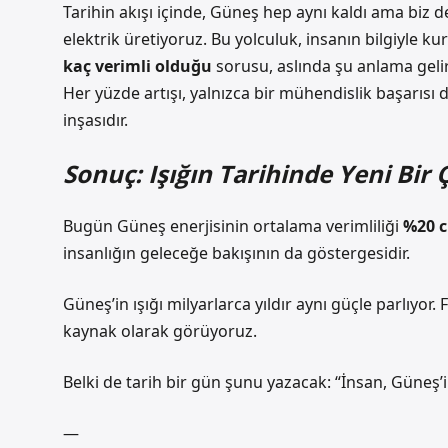
Tarihin akışı içinde, Güneş hep aynı kaldı ama biz
elektrik üretiyoruz. Bu yolculuk, insanın bilgiyle ku
kaç verimli olduğu
sorusu, aslında şu anlama geli
Her yüzde artışı, yalnızca bir mühendislik başarısı
inşasıdır.
Sonuç: Işığın Tarihinde Yeni Bir 
Bugün Güneş enerjisinin ortalama verimliliği
%20 c
insanlığın geleceğe bakışının da göstergesidir.
Güneş’in ışığı milyarlarca yıldır aynı güçle parlıyor. 
kaynak
olarak görüyoruz.
Belki de tarih bir gün şunu yazacak: “İnsan, Güneş
—