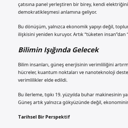
çatısına panel yerleştiren bir birey, kendi elektriğini
demokratikleşmesi anlamına geliyor.
Bu dönüşüm, yalnızca ekonomik yapıyı değil, toplums
ilişkisini yeniden kuruyor. Artık “tüketen insan”dan 
Bilimin Işığında Gelecek
Bilim insanları,
güneş enerjisinin verimliliğini
artırm
hücreler, kuantum noktaları ve nanoteknoloji deste
verimlilikler elde edildi.
Bu ilerleme, tıpkı 19. yüzyılda buhar makinesinin yap
Güneş artık yalnızca gökyüzünde değil, ekonomini
Tarihsel Bir Perspektif