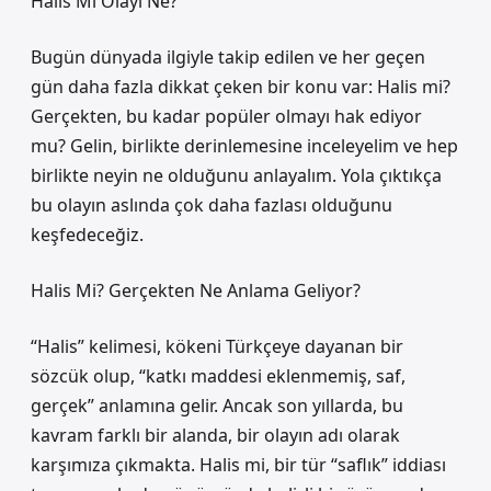
Halis Mi Olayı Ne?
Bugün dünyada ilgiyle takip edilen ve her geçen
gün daha fazla dikkat çeken bir konu var: Halis mi?
Gerçekten, bu kadar popüler olmayı hak ediyor
mu? Gelin, birlikte derinlemesine inceleyelim ve hep
birlikte neyin ne olduğunu anlayalım. Yola çıktıkça
bu olayın aslında çok daha fazlası olduğunu
keşfedeceğiz.
Halis Mi? Gerçekten Ne Anlama Geliyor?
“Halis” kelimesi, kökeni Türkçeye dayanan bir
sözcük olup, “katkı maddesi eklenmemiş, saf,
gerçek” anlamına gelir. Ancak son yıllarda, bu
kavram farklı bir alanda, bir olayın adı olarak
karşımıza çıkmakta. Halis mi, bir tür “saflık” iddiası