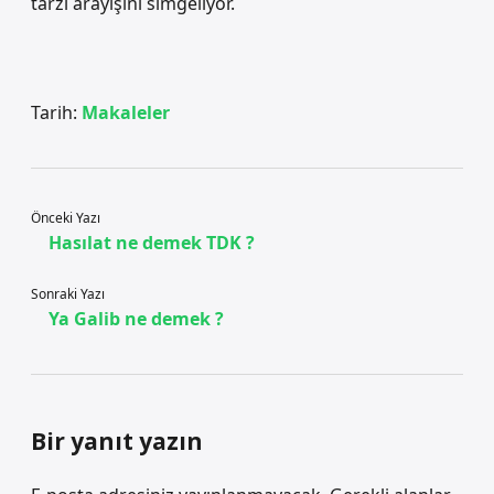
tarzı arayışını simgeliyor.
Tarih:
Makaleler
Önceki Yazı
Hasılat ne demek TDK ?
Sonraki Yazı
Ya Galib ne demek ?
Bir yanıt yazın