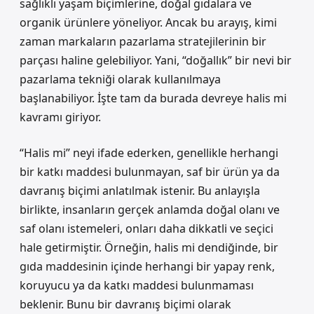
sağlıklı yaşam biçimlerine, doğal gıdalara ve
organik ürünlere yöneliyor. Ancak bu arayış, kimi
zaman markaların pazarlama stratejilerinin bir
parçası haline gelebiliyor. Yani, “doğallık” bir nevi bir
pazarlama tekniği olarak kullanılmaya
başlanabiliyor. İşte tam da burada devreye halis mi
kavramı giriyor.
“Halis mi” neyi ifade ederken, genellikle herhangi
bir katkı maddesi bulunmayan, saf bir ürün ya da
davranış biçimi anlatılmak istenir. Bu anlayışla
birlikte, insanların gerçek anlamda doğal olanı ve
saf olanı istemeleri, onları daha dikkatli ve seçici
hale getirmiştir. Örneğin, halis mi dendiğinde, bir
gıda maddesinin içinde herhangi bir yapay renk,
koruyucu ya da katkı maddesi bulunmaması
beklenir. Bunu bir davranış biçimi olarak