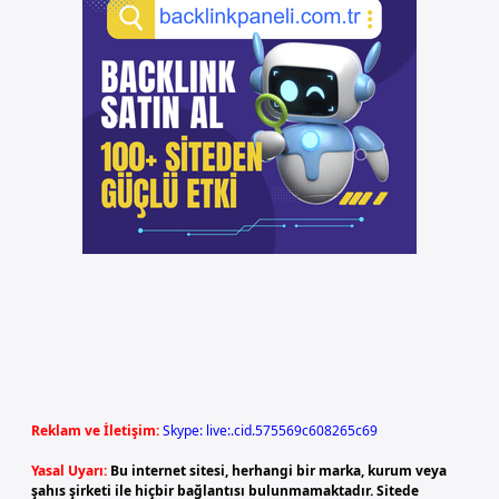
Reklam ve İletişim:
Skype: live:.cid.575569c608265c69
Yasal Uyarı:
Bu internet sitesi, herhangi bir marka, kurum veya
şahıs şirketi ile hiçbir bağlantısı bulunmamaktadır. Sitede