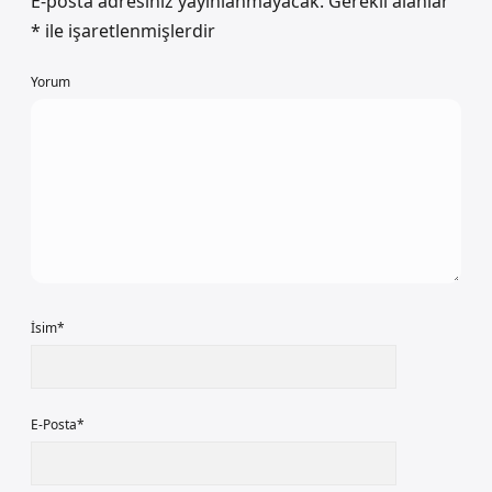
E-posta adresiniz yayınlanmayacak.
Gerekli alanlar
*
ile işaretlenmişlerdir
Yorum
İsim*
E-Posta*