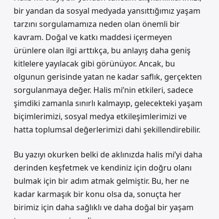
bir yandan da sosyal medyada yansıttığımız yaşam
tarzını sorgulamamıza neden olan önemli bir
kavram. Doğal ve katkı maddesi içermeyen
ürünlere olan ilgi arttıkça, bu anlayış daha geniş
kitlelere yayılacak gibi görünüyor. Ancak, bu
olgunun gerisinde yatan ne kadar saflık, gerçekten
sorgulanmaya değer. Halis mi’nin etkileri, sadece
şimdiki zamanla sınırlı kalmayıp, gelecekteki yaşam
biçimlerimizi, sosyal medya etkileşimlerimizi ve
hatta toplumsal değerlerimizi dahi şekillendirebilir.
Bu yazıyı okurken belki de aklınızda halis mi’yi daha
derinden keşfetmek ve kendiniz için doğru olanı
bulmak için bir adım atmak gelmiştir. Bu, her ne
kadar karmaşık bir konu olsa da, sonuçta her
birimiz için daha sağlıklı ve daha doğal bir yaşam