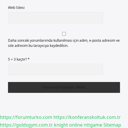
Web Sitesi
Daha sonraki yorumlarımda kullanılması için adım, e-posta adresim ve
site adresim bu tarayıcıya kaydedilsin.
5 + 3 kaçtır?
*
https://forumturko.com
https://konferanskoltuk.com.tr
https://goldsgym.com.tr
knight online
nttgame
Sitemap