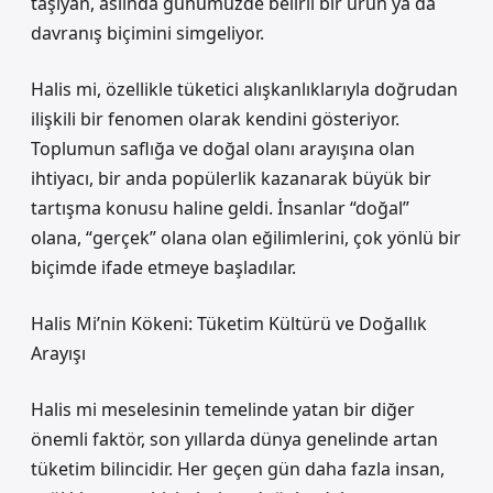
taşıyan, aslında günümüzde belirli bir ürün ya da
davranış biçimini simgeliyor.
Halis mi, özellikle tüketici alışkanlıklarıyla doğrudan
ilişkili bir fenomen olarak kendini gösteriyor.
Toplumun saflığa ve doğal olanı arayışına olan
ihtiyacı, bir anda popülerlik kazanarak büyük bir
tartışma konusu haline geldi. İnsanlar “doğal”
olana, “gerçek” olana olan eğilimlerini, çok yönlü bir
biçimde ifade etmeye başladılar.
Halis Mi’nin Kökeni: Tüketim Kültürü ve Doğallık
Arayışı
Halis mi meselesinin temelinde yatan bir diğer
önemli faktör, son yıllarda dünya genelinde artan
tüketim bilincidir. Her geçen gün daha fazla insan,