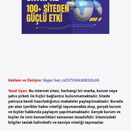
Reklam ve İletişim:
Skype: live:.cid.575569c608265c69
Yasal Uyarı:
Bu internet sitesi, herhangi bir marka, kurum veya
şahıs şirketi ile hiçbir bağlantısı bulunmamaktadır. Sitede
yalnızca kendi hazırladığımız makaleler paylaşılmaktadır. Burada
yer alan içerikler haber niteliği taşımamakta olup, gerçek kurum
ve kişiler hakkında paylaşım yapılmamaktadır. Gerçek kurum ve
kişiler ile isim benzerlikleri tamamen tesadüfidir. Sitemizdeki
bilgiler taslak halindedir ve tavsiye niteliği taşımazlar.