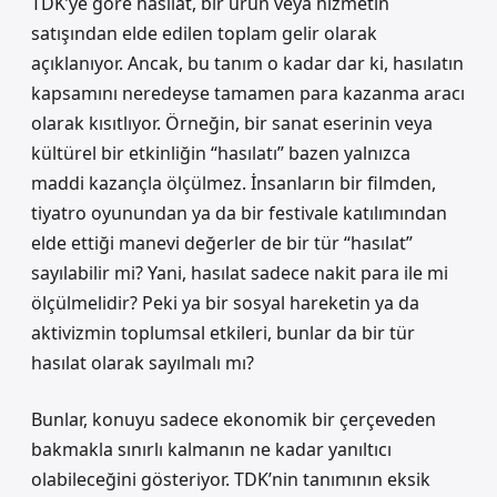
TDK’ye göre hasılat, bir ürün veya hizmetin
satışından elde edilen toplam gelir olarak
açıklanıyor. Ancak, bu tanım o kadar dar ki, hasılatın
kapsamını neredeyse tamamen para kazanma aracı
olarak kısıtlıyor. Örneğin, bir sanat eserinin veya
kültürel bir etkinliğin “hasılatı” bazen yalnızca
maddi kazançla ölçülmez. İnsanların bir filmden,
tiyatro oyunundan ya da bir festivale katılımından
elde ettiği manevi değerler de bir tür “hasılat”
sayılabilir mi? Yani, hasılat sadece nakit para ile mi
ölçülmelidir? Peki ya bir sosyal hareketin ya da
aktivizmin toplumsal etkileri, bunlar da bir tür
hasılat olarak sayılmalı mı?
Bunlar, konuyu sadece ekonomik bir çerçeveden
bakmakla sınırlı kalmanın ne kadar yanıltıcı
olabileceğini gösteriyor. TDK’nin tanımının eksik