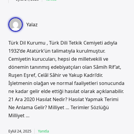
Yalaz
Türk Dil Kurumu , Türk Dili Tetkik Cemiyeti adıyla
1932’de Atatürk’ün talimatıyla kurulmuştur.
Cemiyetin kurucuları, hepsi de milletvekili ve
dönemin tanınmış edebiyatçıları olan Sâmih Rif’at,
Ruşen Eşref, Celâl Sâhir ve Yakup Kadri’dir.
İşletmenin olağan ve normal faaliyetleri sonucunda
ne kadar gelir elde ettiği hasılat olarak açıklanabilir.
21 Ara 2020 Hasılat Nedir? Hasılat Yapmak Terimi
Ne Anlama Gelir? Milliyet … Terimler Sözlüğü
Milliyet …
Eylül 24, 2025
Yanıtla