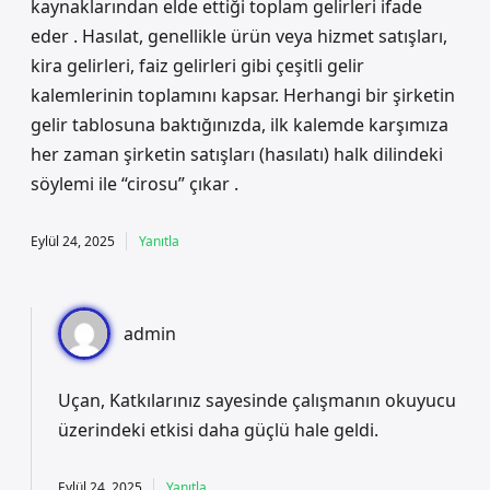
kaynaklarından elde ettiği toplam gelirleri ifade
eder . Hasılat, genellikle ürün veya hizmet satışları,
kira gelirleri, faiz gelirleri gibi çeşitli gelir
kalemlerinin toplamını kapsar. Herhangi bir şirketin
gelir tablosuna baktığınızda, ilk kalemde karşımıza
her zaman şirketin satışları (hasılatı) halk dilindeki
söylemi ile “cirosu” çıkar .
Eylül 24, 2025
Yanıtla
admin
Uçan, Katkılarınız sayesinde çalışmanın okuyucu
üzerindeki etkisi daha güçlü hale geldi.
Eylül 24, 2025
Yanıtla