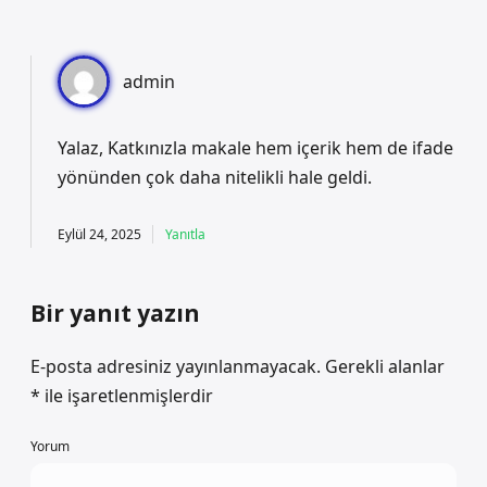
admin
Yalaz, Katkınızla makale hem içerik hem de ifade
yönünden çok daha nitelikli hale geldi.
Eylül 24, 2025
Yanıtla
Bir yanıt yazın
E-posta adresiniz yayınlanmayacak.
Gerekli alanlar
*
ile işaretlenmişlerdir
Yorum