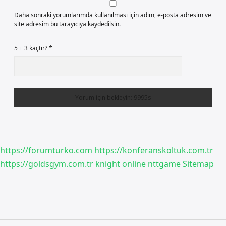
Daha sonraki yorumlarımda kullanılması için adım, e-posta adresim ve
site adresim bu tarayıcıya kaydedilsin.
5 + 3 kaçtır?
*
https://forumturko.com
https://konferanskoltuk.com.tr
https://goldsgym.com.tr
knight online
nttgame
Sitemap