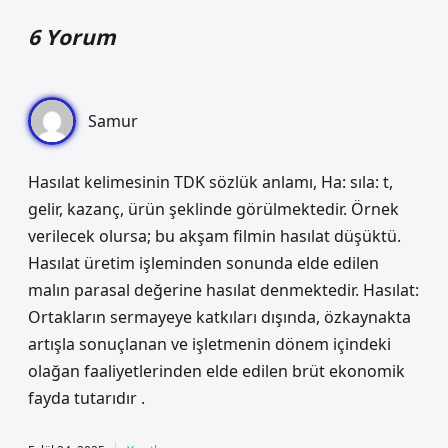
6 Yorum
Samur
Hasılat kelimesinin TDK sözlük anlamı, Ha: sıla: t,
gelir, kazanç, ürün şeklinde görülmektedir. Örnek
verilecek olursa; bu akşam filmin hasılat düşüktü.
Hasılat üretim işleminden sonunda elde edilen
malın parasal değerine hasılat denmektedir. Hasılat:
Ortakların sermayeye katkıları dışında, özkaynakta
artışla sonuçlanan ve işletmenin dönem içindeki
olağan faaliyetlerinden elde edilen brüt ekonomik
fayda tutarıdır .