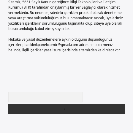
Sitemiz, 5651 Sayılı Kanun gereğince Bilgi Teknolojileri ve İletişim
Kurumu (BTK) tarafından onaylanmış bir Yer Sağlayıcı olarak hizmet
vermektedir. Bu nedenle, sitedeki içerikleri proaktif olarak denetleme
veya araştırma yükümlülüğümüz bulunmamaktadır. Ancak, üyelerimiz
yazdıkları içeriklerin sorumluluğunu taşımakta olup, siteye üye olarak
bu sorumluluğu kabul etmiş sayılırlar.
Hukuka ve yasal düzenlemelere aykırı olduğunu düşündüğünüz
içerikleri,
backlinkpanelicomtr@gmail.com
adresine bildirmeniz
halinde, ilgili içerikler yasal süre içerisinde sitemizden kaldırılacaktır.
Arama