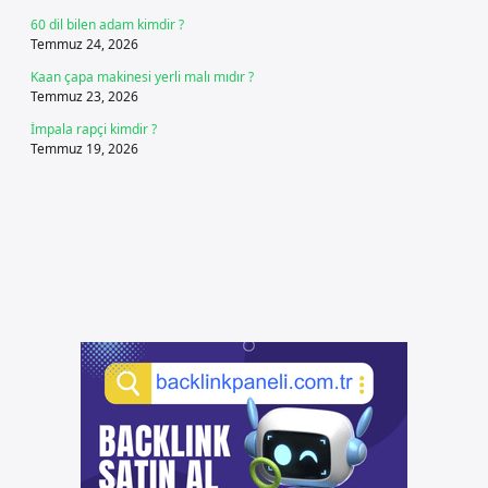
60 dil bilen adam kimdir ?
Temmuz 24, 2026
Kaan çapa makinesi yerli malı mıdır ?
Temmuz 23, 2026
İmpala rapçi kimdir ?
Temmuz 19, 2026