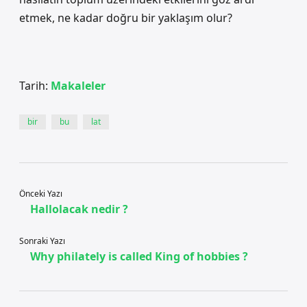
etmek, ne kadar doğru bir yaklaşım olur?
Tarih:
Makaleler
bir
bu
lat
Önceki Yazı
Hallolacak nedir ?
Sonraki Yazı
Why philately is called King of hobbies ?