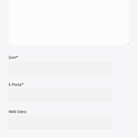
İsim*
E-Posta*
Web Sitesi