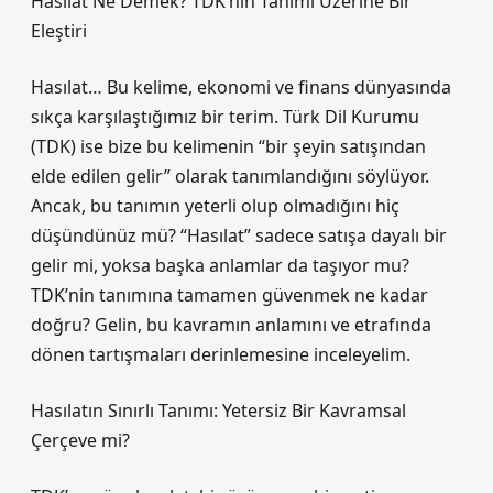
Hasılat Ne Demek? TDK’nin Tanımı Üzerine Bir
Eleştiri
Hasılat… Bu kelime, ekonomi ve finans dünyasında
sıkça karşılaştığımız bir terim. Türk Dil Kurumu
(TDK) ise bize bu kelimenin “bir şeyin satışından
elde edilen gelir” olarak tanımlandığını söylüyor.
Ancak, bu tanımın yeterli olup olmadığını hiç
düşündünüz mü? “Hasılat” sadece satışa dayalı bir
gelir mi, yoksa başka anlamlar da taşıyor mu?
TDK’nin tanımına tamamen güvenmek ne kadar
doğru? Gelin, bu kavramın anlamını ve etrafında
dönen tartışmaları derinlemesine inceleyelim.
Hasılatın Sınırlı Tanımı: Yetersiz Bir Kavramsal
Çerçeve mi?