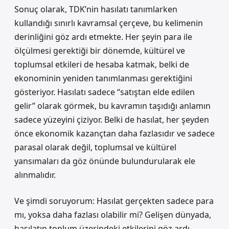
Sonuç olarak, TDK’nin hasılatı tanımlarken
kullandığı sınırlı kavramsal çerçeve, bu kelimenin
derinliğini göz ardı etmekte. Her şeyin para ile
ölçülmesi gerektiği bir dönemde, kültürel ve
toplumsal etkileri de hesaba katmak, belki de
ekonominin yeniden tanımlanması gerektiğini
gösteriyor. Hasılatı sadece “satıştan elde edilen
gelir” olarak görmek, bu kavramın taşıdığı anlamın
sadece yüzeyini çiziyor. Belki de hasılat, her şeyden
önce ekonomik kazançtan daha fazlasıdır ve sadece
parasal olarak değil, toplumsal ve kültürel
yansımaları da göz önünde bulundurularak ele
alınmalıdır.
Ve şimdi soruyorum: Hasılat gerçekten sadece para
mı, yoksa daha fazlası olabilir mi? Gelişen dünyada,
hasılatın toplum üzerindeki etkilerini göz ardı