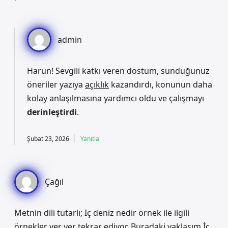
admin
Harun! Sevgili katkı veren dostum, sunduğunuz
öneriler yazıya
açıklık
kazandırdı, konunun daha
kolay anlaşılmasına yardımcı oldu ve çalışmayı
derinleştirdi
.
Şubat 23, 2026
Yanıtla
Çağıl
Metnin dili tutarlı; Iç deniz nedir örnek ile ilgili
örnekler yer yer tekrar ediyor. Buradaki yaklaşım İç