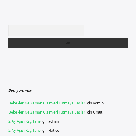
Arama
Son yorumlar
Bebekler Ne Zaman Cisimleri Tutmaya Başlar
için
admin
Bebekler Ne Zaman Cisimleri Tutmaya Başlar
için
Umut
2 Ay Aşısı Kaç Tane
için
admin
2 Ay Aşısı Kaç Tane
için
Hatice