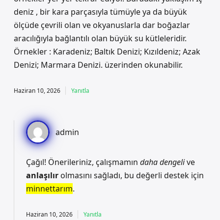
deniz , bir kara parçasıyla tümüyle ya da büyük
ölçüde çevrili olan ve okyanuslarla dar boğazlar
aracılığıyla bağlantılı olan büyük su kütleleridir.
Örnekler : Karadeniz; Baltık Denizi; Kızıldeniz; Azak
Denizi; Marmara Denizi. üzerinden okunabilir.
Haziran 10, 2026
Yanıtla
admin
Çağıl!
Önerileriniz
, çalışmamın
daha dengeli
ve
anlaşılır
olmasını sağladı, bu değerli destek için
minnettarım
.
Haziran 10, 2026
Yanıtla