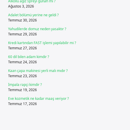
Alkollü ağız spreyi günah mı ?
Ağustos 3, 2026
Adalet bölümü yerine ne geldi ?
Temmuz 30, 2026
Yahudilerde domuz neden yasaktır ?
Temmuz 29, 2026
Kredi kartından FAST işlemi yapılabilir mi ?
Temmuz 27, 2026
60 dil bilen adam kimdir ?
Temmuz 24, 2026
Kaan çapa makinesi yerli malı mıdır ?
Temmuz 23, 2026
İmpala rapçi kimdir ?
Temmuz 19, 2026
Eve kozmetik ne kadar maaş veriyor ?
Temmuz 17, 2026