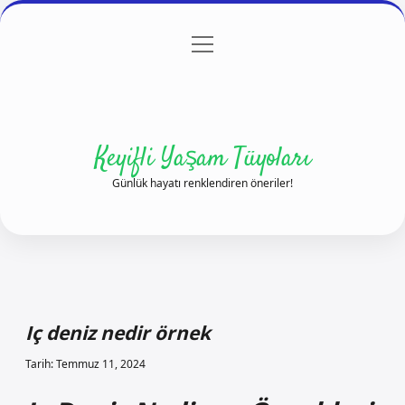
menüyü
Anasayfa
Gizlilik Politikası
Yasal Uyarı
aç
Hakkımızda
Keyifli Yaşam Tüyoları
Günlük hayatı renklendiren öneriler!
Iç deniz nedir örnek
Tarih: Temmuz 11, 2024