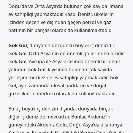
Doğu’da ve Orta Asya’da bulunan çok sayıda limana
ev sahipliği yapmaktadır. Kaspi Denizi, ülkelerin
içinden geçen ve dışından geçen petrol ve gaz
hattının bir parçası olarak da kullanılmaktadır.
Gök Göl
, dünyanın dördüncü büyük iç denizidir.
Gök Göl, Orta Asya’nın en önemli göllerinden biridir.
Gök Göl, Avrupa ile Asya arasında önemli bir deniz
yoludur. Gök Göl, kıyısında bulunan çok sayıda
yerleşim merkezine ev sahipliği yapmaktadır. Gök
Göl, aynı zamanda ulusal parkların ve doğal
güzelliklerin merkezi olarak da kullanılmaktadır.
Bu üç büyük iç denizin dışında, dünyada birçok
diğer iç deniz de mevcuttur. Bunlar, Akdeniz’in
güneyindeki Akdeniz Gölü, Doğu Asya’daki Japonya
Körfezi ve Kuzeybatı Pasifik’teki Bering Denizi’dir. Bu