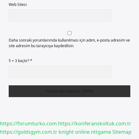
Web Sitesi
Daha sonraki yorumlarımda kullanılması için adım, e-posta adresim ve
site adresim bu tarayıcıya kaydedilsin.
5 + 3 kaçtır?
*
https://forumturko.com
https://konferanskoltuk.com.tr
https://goldsgym.com.tr
knight online
nttgame
Sitemap