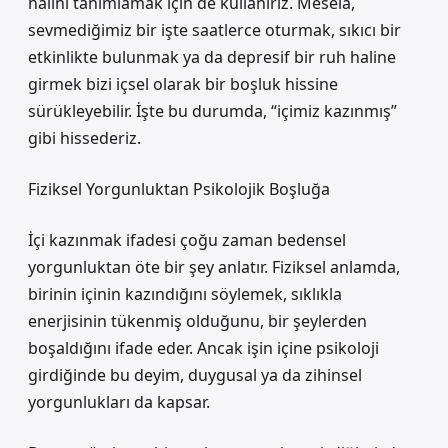
halini tanımlamak için de kullanırız. Mesela,
sevmediğimiz bir işte saatlerce oturmak, sıkıcı bir
etkinlikte bulunmak ya da depresif bir ruh haline
girmek bizi içsel olarak bir boşluk hissine
sürükleyebilir. İşte bu durumda, “içimiz kazınmış”
gibi hissederiz.
Fiziksel Yorgunluktan Psikolojik Boşluğa
İçi kazınmak ifadesi çoğu zaman bedensel
yorgunluktan öte bir şey anlatır. Fiziksel anlamda,
birinin içinin kazındığını söylemek, sıklıkla
enerjisinin tükenmiş olduğunu, bir şeylerden
boşaldığını ifade eder. Ancak işin içine psikoloji
girdiğinde bu deyim, duygusal ya da zihinsel
yorgunlukları da kapsar.