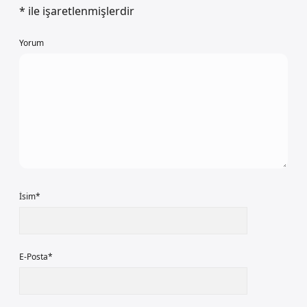
*
ile işaretlenmişlerdir
Yorum
İsim*
E-Posta*