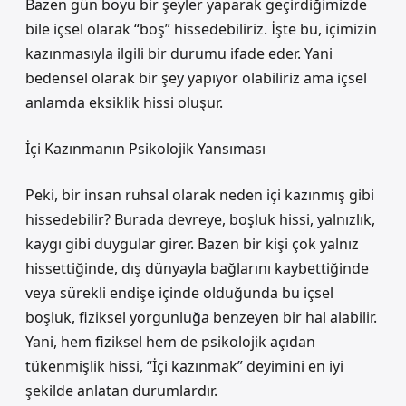
Bazen gün boyu bir şeyler yaparak geçirdiğimizde
bile içsel olarak “boş” hissedebiliriz. İşte bu, içimizin
kazınmasıyla ilgili bir durumu ifade eder. Yani
bedensel olarak bir şey yapıyor olabiliriz ama içsel
anlamda eksiklik hissi oluşur.
İçi Kazınmanın Psikolojik Yansıması
Peki, bir insan ruhsal olarak neden içi kazınmış gibi
hissedebilir? Burada devreye, boşluk hissi, yalnızlık,
kaygı gibi duygular girer. Bazen bir kişi çok yalnız
hissettiğinde, dış dünyayla bağlarını kaybettiğinde
veya sürekli endişe içinde olduğunda bu içsel
boşluk, fiziksel yorgunluğa benzeyen bir hal alabilir.
Yani, hem fiziksel hem de psikolojik açıdan
tükenmişlik hissi, “İçi kazınmak” deyimini en iyi
şekilde anlatan durumlardır.