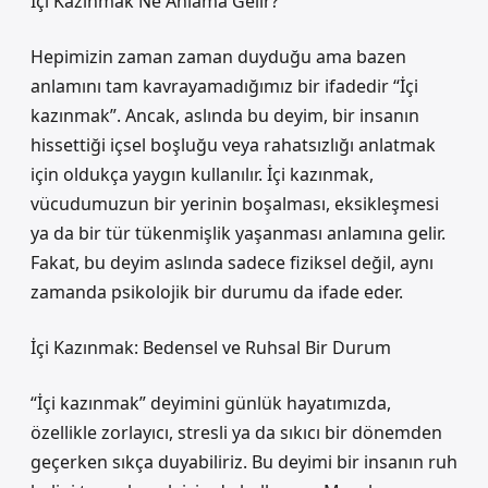
İçi Kazınmak Ne Anlama Gelir?
Hepimizin zaman zaman duyduğu ama bazen
anlamını tam kavrayamadığımız bir ifadedir “İçi
kazınmak”. Ancak, aslında bu deyim, bir insanın
hissettiği içsel boşluğu veya rahatsızlığı anlatmak
için oldukça yaygın kullanılır. İçi kazınmak,
vücudumuzun bir yerinin boşalması, eksikleşmesi
ya da bir tür tükenmişlik yaşanması anlamına gelir.
Fakat, bu deyim aslında sadece fiziksel değil, aynı
zamanda psikolojik bir durumu da ifade eder.
İçi Kazınmak: Bedensel ve Ruhsal Bir Durum
“İçi kazınmak” deyimini günlük hayatımızda,
özellikle zorlayıcı, stresli ya da sıkıcı bir dönemden
geçerken sıkça duyabiliriz. Bu deyimi bir insanın ruh