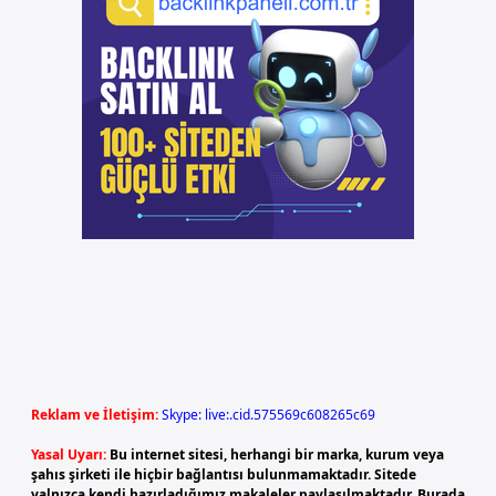
Reklam ve İletişim:
Skype: live:.cid.575569c608265c69
Yasal Uyarı:
Bu internet sitesi, herhangi bir marka, kurum veya
şahıs şirketi ile hiçbir bağlantısı bulunmamaktadır. Sitede
yalnızca kendi hazırladığımız makaleler paylaşılmaktadır. Burada