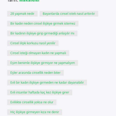
Tarih:
Makaleler
28 yapmak nedir
Bayanlarda cinsel istek nasıl arttırılır
Bir kadın neden cinsel ilişkiye girmek istemez
Bir kadının ilişkiye girip girmediği anlaşılır mı
Cinsel ilişki korkusu nasıl yenilir
Cinsel isteği olmayan kadın ne yapmalı
Eşim benimle ilişkiye girmiyor ne yapmalıyım
Eşler arasında cinsellik neden biter
Evli bir kadın ilişkiye girmeden ne kadar dayanabilir
Evli insanlar haftada kaç kez ilişkiye girer
Evlilikte cinsellik yoksa ne olur
Hiç ilişkiye girmeyen kıza ne denir