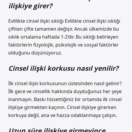
ilişkiye girer?
Evlilikte cinsel ilişki sıklığı Evlilikte cinsel ilişki sıklığı
çiftten çifte tamamen değişir. Ancak ülkemizde bu
sıklık ortalama haftada 1-2’dir. Bu sıklığı belirleyen
faktörlerin fizyolojik, psikolojik ve sosyal faktörler
olduğunu düşünüyoruz.
Cinsel ilişki korkusu nasıl yenilir?
İlk cinsel ilişki korkusunun üstesinden nasıl gelinir?
İlk gece ve cinsellik hakkında duyduğunuz her şeye
inanmayın. Baskı hissettiğiniz bir ortamda ilk cinsel
ilişkiye girmekten kaçının. Cinsel ilişkiye girerken
korkuya değil, ana ve hazza odaklanmaya çalışın.
Uzun süre ilişkiye girmeyince