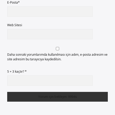
E-Posta*
Web Sitesi
Daha sonraki yorumlarımda kullanılması için adım, e-posta adresim ve
site adresim bu tarayıcıya kaydedilsin.
5 + 3 kaçtır?
*