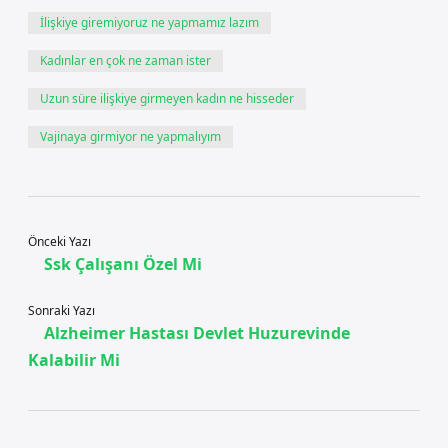
İlişkiye giremiyoruz ne yapmamız lazım
Kadınlar en çok ne zaman ister
Uzun süre ilişkiye girmeyen kadın ne hisseder
Vajinaya girmiyor ne yapmalıyım
Önceki Yazı
Ssk Çalışanı Özel Mi
Sonraki Yazı
Alzheimer Hastası Devlet Huzurevinde
Kalabilir Mi