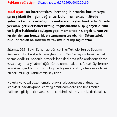
Reklam ve İletişim:
Skype: live:.cid.575569c608265c69
Yasal Uyarı:
Bu internet sitesi, herhangi bir marka, kurum veya
şahıs şirketi ile hiçbir bağlantısı bulunmamaktadır. Sitede
yalnızca kendi hazırladığımız makaleler paylaşılmaktadır. Burada
yer alan içerikler haber niteliği taşımamakta olup, gerçek kurum
ve kişiler hakkında paylaşım yapılmamaktadır. Gerçek kurum ve
kişiler ile isim benzerlikleri tamamen tesadüfidir. Sitemizdeki
bilgiler taslak halindedir ve tavsiye niteliği taşımazlar.
Sitemiz, 5651 Sayılı Kanun gereğince Bilgi Teknolojileri ve İletişim
Kurumu (BTK) tarafından onaylanmış bir Yer Sağlayıcı olarak hizmet
vermektedir. Bu nedenle, sitedeki içerikleri proaktif olarak denetleme
veya araştırma yükümlülüğümüz bulunmamaktadır. Ancak, üyelerimiz
yazdıkları içeriklerin sorumluluğunu taşımakta olup, siteye üye olarak
bu sorumluluğu kabul etmiş sayılırlar.
Hukuka ve yasal düzenlemelere aykırı olduğunu düşündüğünüz
içerikleri,
backlinkpanelicomtr@gmail.com
adresine bildirmeniz
halinde, ilgili içerikler yasal süre içerisinde sitemizden kaldırılacaktır.