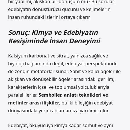
bir yapı mı, akışkan bir dönüşüm mü?
Bu sorular,
edebiyatın dönüştürücü gücünü ve kelimelerin
insan ruhundaki izlerini ortaya çıkarır.
Sonuç: Kimya ve Edebiyatın
Kesişiminde İnsan Deneyimi
Kalsiyum karbonat ve sitrat, yalnızca sağlık ve
biyoloji bağlamında değil, edebiyat perspektifinde
de zengin metaforlar sunar. Sabit ve kalıcı ögeler ile
akışkan ve dönüşebilir ögeler arasındaki gerilim,
karakterlerin içsel ve toplumsal yolculuklarıyla
paralel ilerler.
Semboller, anlatı teknikleri ve
metinler arası ilişkiler
, bu iki bileşiğin edebiyat
dünyasındaki yerini anlamamıza yardımcı olur.
Edebiyat, okuyucuya kimya kadar somut ve aynı