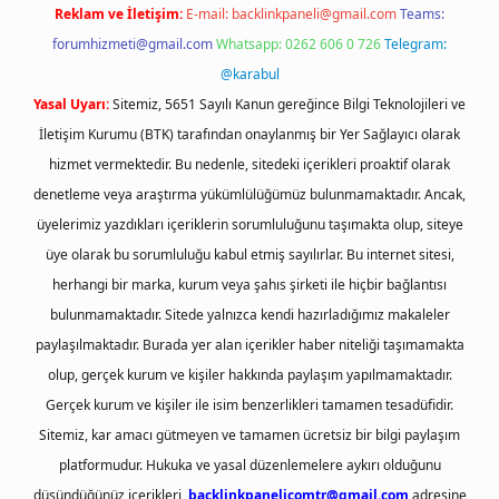
Reklam ve İletişim:
E-mail:
backlinkpaneli@gmail.com
Teams:
forumhizmeti@gmail.com
Whatsapp: 0262 606 0 726
Telegram:
@karabul
Yasal Uyarı:
Sitemiz, 5651 Sayılı Kanun gereğince Bilgi Teknolojileri ve
İletişim Kurumu (BTK) tarafından onaylanmış bir Yer Sağlayıcı olarak
hizmet vermektedir. Bu nedenle, sitedeki içerikleri proaktif olarak
denetleme veya araştırma yükümlülüğümüz bulunmamaktadır. Ancak,
üyelerimiz yazdıkları içeriklerin sorumluluğunu taşımakta olup, siteye
üye olarak bu sorumluluğu kabul etmiş sayılırlar. Bu internet sitesi,
herhangi bir marka, kurum veya şahıs şirketi ile hiçbir bağlantısı
bulunmamaktadır. Sitede yalnızca kendi hazırladığımız makaleler
paylaşılmaktadır. Burada yer alan içerikler haber niteliği taşımamakta
olup, gerçek kurum ve kişiler hakkında paylaşım yapılmamaktadır.
Gerçek kurum ve kişiler ile isim benzerlikleri tamamen tesadüfidir.
Sitemiz, kar amacı gütmeyen ve tamamen ücretsiz bir bilgi paylaşım
platformudur. Hukuka ve yasal düzenlemelere aykırı olduğunu
düşündüğünüz içerikleri,
backlinkpanelicomtr@gmail.com
adresine