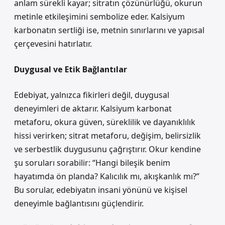
anlam sürekli kayar; sitratın çözünürlüğü, okurun
metinle etkileşimini sembolize eder. Kalsiyum
karbonatın sertliği ise, metnin sınırlarını ve yapısal
çerçevesini hatırlatır.
Duygusal ve Etik Bağlantılar
Edebiyat, yalnızca fikirleri değil, duygusal
deneyimleri de aktarır. Kalsiyum karbonat
metaforu, okura güven, süreklilik ve dayanıklılık
hissi verirken; sitrat metaforu, değişim, belirsizlik
ve serbestlik duygusunu çağrıştırır. Okur kendine
şu soruları sorabilir: “Hangi bileşik benim
hayatımda ön planda? Kalıcılık mı, akışkanlık mı?”
Bu sorular, edebiyatın insani yönünü ve kişisel
deneyimle bağlantısını güçlendirir.