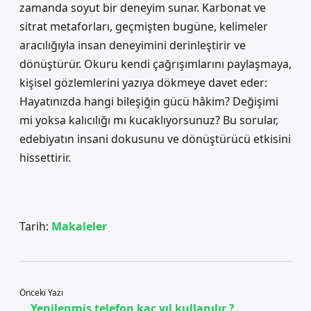
zamanda soyut bir deneyim sunar. Karbonat ve
sitrat metaforları, geçmişten bugüne, kelimeler
aracılığıyla insan deneyimini derinleştirir ve
dönüştürür. Okuru kendi çağrışımlarını paylaşmaya,
kişisel gözlemlerini yazıya dökmeye davet eder:
Hayatınızda hangi bileşiğin gücü hâkim? Değişimi
mi yoksa kalıcılığı mı kucaklıyorsunuz? Bu sorular,
edebiyatın insani dokusunu ve dönüştürücü etkisini
hissettirir.
Tarih:
Makaleler
Önceki Yazı
Yenilenmiş telefon kaç yıl kullanılır ?