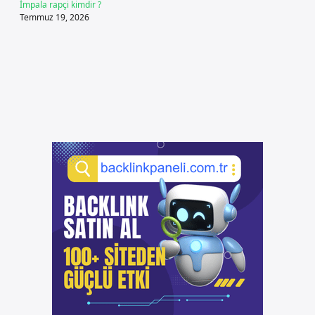
İmpala rapçi kimdir ?
Temmuz 19, 2026