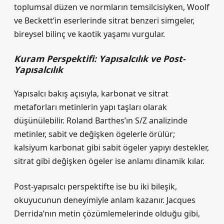
toplumsal düzen ve normların temsilcisiyken, Woolf
ve Beckett’in eserlerinde sitrat benzeri simgeler,
bireysel bilinç ve kaotik yaşamı vurgular.
Kuram Perspektifi: Yapısalcılık ve Post-
Yapısalcılık
Yapısalcı bakış açısıyla, karbonat ve sitrat
metaforları metinlerin yapı taşları olarak
düşünülebilir. Roland Barthes’ın S/Z analizinde
metinler, sabit ve değişken ögelerle örülür;
kalsiyum karbonat gibi sabit ögeler yapıyı destekler,
sitrat gibi değişken ögeler ise anlamı dinamik kılar.
Post-yapısalcı perspektifte ise bu iki bileşik,
okuyucunun deneyimiyle anlam kazanır. Jacques
Derrida’nın metin çözümlemelerinde olduğu gibi,