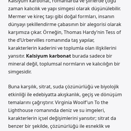
Kalsiyum karbonat
, romanlarda ve şiirlerde çoğu
zaman kalıcılık ve yapı simgesi olarak düşünülebilir.
Mermer ve kireç taşı gibi doğal formları, insanın
dünyayı şekillendirme çabasının bir alegorisi olarak
karşımıza çıkar. Örneğin, Thomas Hardy’nin Tess of
the d’Urbervilles romanında taş yapılar,
karakterlerin kaderini ve toplumla olan ilişkilerini
yansıtır.
Kalsiyum karbonat
burada sadece bir
mineral değil, toplumsal normların ve kalıcılığın bir
simgesidir.
Buna karşılık,
sitrat
, suda çözünürlüğü ve biyolojik
etkinliği ile edebiyatta akışkanlık, geçiş ve dönüşüm
temalarını çağrıştırır. Virginia Woolf’un To the
Lighthouse romanında deniz ve su imgeleri,
karakterlerin içsel değişimlerini yansıtır; sitrat da
benzer bir şekilde, çözünürlüğü ile esneklik ve