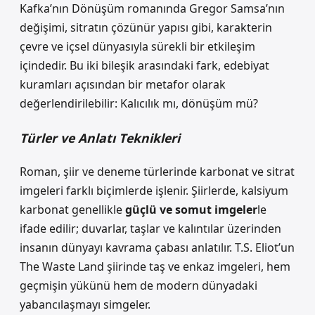
Kafka’nın Dönüşüm romanında Gregor Samsa’nın
değişimi, sitratın çözünür yapısı gibi, karakterin
çevre ve içsel dünyasıyla sürekli bir etkileşim
içindedir.
Bu iki bileşik arasındaki fark, edebiyat
kuramları açısından bir metafor olarak
değerlendirilebilir: Kalıcılık mı, dönüşüm mü?
Türler ve Anlatı Teknikleri
Roman, şiir ve deneme türlerinde karbonat ve sitrat
imgeleri farklı biçimlerde işlenir. Şiirlerde, kalsiyum
karbonat genellikle
güçlü ve somut imgeler
le
ifade edilir; duvarlar, taşlar ve kalıntılar üzerinden
insanın dünyayı kavrama çabası anlatılır. T.S. Eliot’un
The Waste Land şiirinde taş ve enkaz imgeleri, hem
geçmişin yükünü hem de modern dünyadaki
yabancılaşmayı simgeler.