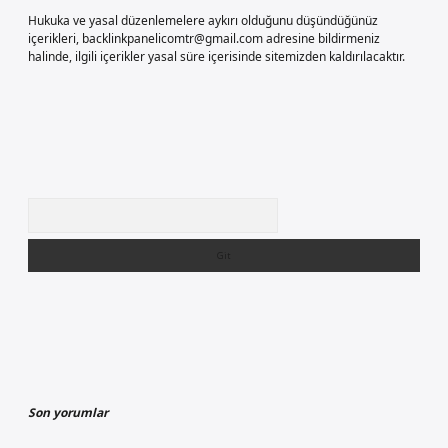
Hukuka ve yasal düzenlemelere aykırı olduğunu düşündüğünüz
içerikleri,
backlinkpanelicomtr@gmail.com
adresine bildirmeniz
halinde, ilgili içerikler yasal süre içerisinde sitemizden kaldırılacaktır.
Arama
Son yorumlar