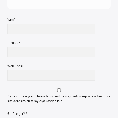
İsim*
E-Posta*
Web Sitesi
Daha sonraki yorumlarımda kullanılması için adım, e-posta adresim ve
site adresim bu tarayıcıya kaydedilsin.
6 + 2 kaçtır?
*