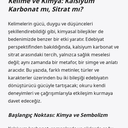
Kelime ve Kimya: Kalsiyum
Karbonat mı, Sitrat mı?
Kelimelerin gücü, duygu ve düşünceleri
şekillendirebildiği gibi, kimyasal bileşikler de
bedenimizde benzer bir etki yaratır. Edebiyat
perspektifinden bakıldığında, kalsiyum karbonat ve
sitrat arasındaki tercih, yalnızca sağlık meselesi
değil; aynı zamanda bir metafor, bir simge ve anlatı
aracıdır. Bu yazıda, farklı metinler, türler ve
karakterler üzerinden bu iki bileşiği edebiyatın
dönüştürücü gücüyle tartışacak; okuru kendi
deneyimleri ve çağrışımlarıyla etkileşim kurmaya
davet edeceğiz.
Başlangıç Noktası: Kimya ve Sembolizm