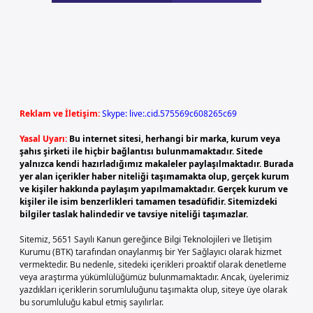
Reklam ve İletişim:
Skype: live:.cid.575569c608265c69
Yasal Uyarı:
Bu internet sitesi, herhangi bir marka, kurum veya
şahıs şirketi ile hiçbir bağlantısı bulunmamaktadır. Sitede
yalnızca kendi hazırladığımız makaleler paylaşılmaktadır. Burada
yer alan içerikler haber niteliği taşımamakta olup, gerçek kurum
ve kişiler hakkında paylaşım yapılmamaktadır. Gerçek kurum ve
kişiler ile isim benzerlikleri tamamen tesadüfidir. Sitemizdeki
bilgiler taslak halindedir ve tavsiye niteliği taşımazlar.
Sitemiz, 5651 Sayılı Kanun gereğince Bilgi Teknolojileri ve İletişim
Kurumu (BTK) tarafından onaylanmış bir Yer Sağlayıcı olarak hizmet
vermektedir. Bu nedenle, sitedeki içerikleri proaktif olarak denetleme
veya araştırma yükümlülüğümüz bulunmamaktadır. Ancak, üyelerimiz
yazdıkları içeriklerin sorumluluğunu taşımakta olup, siteye üye olarak
bu sorumluluğu kabul etmiş sayılırlar.