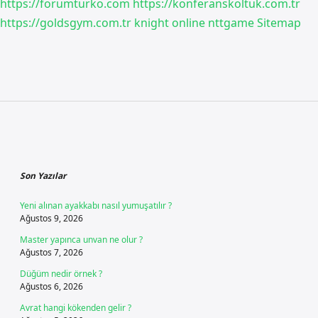
https://forumturko.com
https://konferanskoltuk.com.tr
https://goldsgym.com.tr
knight online
nttgame
Sitemap
Sidebar
Son Yazılar
Yeni alınan ayakkabı nasıl yumuşatılır ?
Ağustos 9, 2026
Master yapınca unvan ne olur ?
Ağustos 7, 2026
Düğüm nedir örnek ?
Ağustos 6, 2026
Avrat hangi kökenden gelir ?