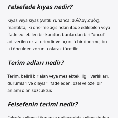
Felsefede kıyas nedir?
Kıyas veya kıyas (Antik Yunanca: συλλογισμός),
mantıkta, iki önerme açısından ifade edilebilen veya
ifade edilebilen bir kanıttır; bunlardan biri “öncül”
adı verilen orta terimdir ve üçüncü bir önerme, bu
iki öncülden zorunlu olarak türetilir.
Terim adları nedir?
Terim, belirli bir alan veya meslekteki ilgili varlıkları,
durumları ve olayları ifade eden, özel ve özel bir
anlamı olan sözcüktür.
Felsefenin terimi nedir?
Felsefe kelimesi Yunanca philosophia kelimesinden