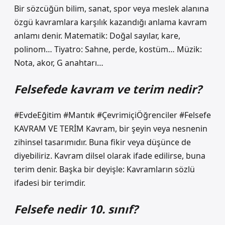
Bir sözcüğün bilim, sanat, spor veya meslek alanına
özgü kavramlara karşılık kazandığı anlama kavram
anlamı denir. Matematik: Doğal sayılar, kare,
polinom… Tiyatro: Sahne, perde, kostüm… Müzik:
Nota, akor, G anahtarı…
Felsefede kavram ve terim nedir?
#EvdeEğitim #Mantık #ÇevrimiçiÖğrenciler #Felsefe
KAVRAM VE TERİM Kavram, bir şeyin veya nesnenin
zihinsel tasarımıdır. Buna fikir veya düşünce de
diyebiliriz. Kavram dilsel olarak ifade edilirse, buna
terim denir. Başka bir deyişle: Kavramların sözlü
ifadesi bir terimdir.
Felsefe nedir 10. sınıf?