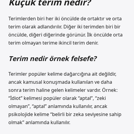
Küçük terim nedir?
Terimlerden biri her iki öncülde de ortaktır ve orta
terim olarak adlandırılır. Diğer iki terimden biri bir
öncülde, diğeri diğerinde görünür. İlk öncülde orta
terim olmayan terime ikincil terim denir.
Terim nedir örnek felsefe?
Terimler popüler kelime dağarcığına ait değildir,
ancak kamusal konuşmada kullanılan ve daha
sonra terim haline gelen kelimeler vardır. Örnek:
“İdiot” kelimesi popüler olarak “aptal”, “zeki
olmayan”, “aptal” anlamında kullanılır, ancak
psikolojide kelime “belirli bir zeka seviyesine sahip
olmak” anlamında kullanılır.