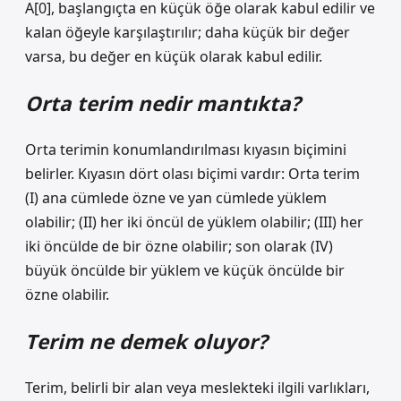
A[0], başlangıçta en küçük öğe olarak kabul edilir ve
kalan öğeyle karşılaştırılır; daha küçük bir değer
varsa, bu değer en küçük olarak kabul edilir.
Orta terim nedir mantıkta?
Orta terimin konumlandırılması kıyasın biçimini
belirler. Kıyasın dört olası biçimi vardır: Orta terim
(I) ana cümlede özne ve yan cümlede yüklem
olabilir; (II) her iki öncül de yüklem olabilir; (III) her
iki öncülde de bir özne olabilir; son olarak (IV)
büyük öncülde bir yüklem ve küçük öncülde bir
özne olabilir.
Terim ne demek oluyor?
Terim, belirli bir alan veya meslekteki ilgili varlıkları,