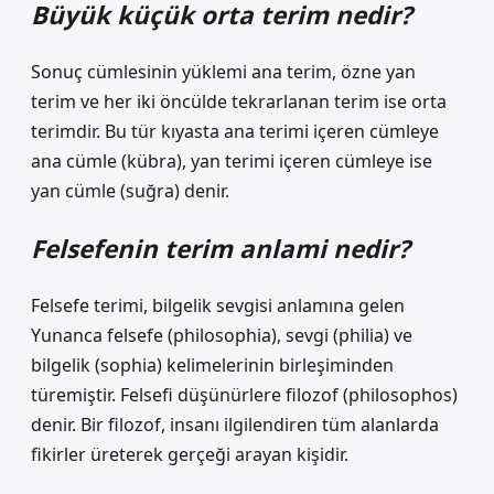
Büyük küçük orta terim nedir?
Sonuç cümlesinin yüklemi ana terim, özne yan
terim ve her iki öncülde tekrarlanan terim ise orta
terimdir. Bu tür kıyasta ana terimi içeren cümleye
ana cümle (kübra), yan terimi içeren cümleye ise
yan cümle (suğra) denir.
Felsefenin terim anlami nedir?
Felsefe terimi, bilgelik sevgisi anlamına gelen
Yunanca felsefe (philosophia), sevgi (philia) ve
bilgelik (sophia) kelimelerinin birleşiminden
türemiştir. Felsefi düşünürlere filozof (philosophos)
denir. Bir filozof, insanı ilgilendiren tüm alanlarda
fikirler üreterek gerçeği arayan kişidir.