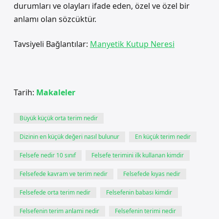
durumları ve olayları ifade eden, özel ve özel bir
anlamı olan sözcüktür.
Tavsiyeli Bağlantılar:
Manyetik Kutup Neresi
Tarih:
Makaleler
Büyük küçük orta terim nedir
Dizinin en küçük değeri nasıl bulunur
En küçük terim nedir
Felsefe nedir 10 sınıf
Felsefe terimini ilk kullanan kimdir
Felsefede kavram ve terim nedir
Felsefede kıyas nedir
Felsefede orta terim nedir
Felsefenin babası kimdir
Felsefenin terim anlami nedir
Felsefenin terimi nedir