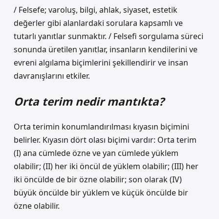
/ Felsefe; varoluş, bilgi, ahlak, siyaset, estetik
değerler gibi alanlardaki sorulara kapsamlı ve
tutarlı yanıtlar sunmaktır. / Felsefi sorgulama süreci
sonunda üretilen yanıtlar, insanların kendilerini ve
evreni algılama biçimlerini şekillendirir ve insan
davranışlarını etkiler.
Orta terim nedir mantıkta?
Orta terimin konumlandırılması kıyasın biçimini
belirler. Kıyasın dört olası biçimi vardır: Orta terim
(I) ana cümlede özne ve yan cümlede yüklem
olabilir; (II) her iki öncül de yüklem olabilir; (III) her
iki öncülde de bir özne olabilir; son olarak (IV)
büyük öncülde bir yüklem ve küçük öncülde bir
özne olabilir.