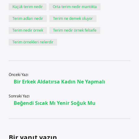
Küçük terim nedir
Orta terim nedir mantıkta
Terim adları nedir
Terim ne demek oluyor
Terim nedir örnek
Terim nedir örnek felsefe
Terim örnekleri nelerdir
Önceki Yazı
Bir Erkek Aldatırsa Kadın Ne Yapmalı
Sonraki Yazı
Beğendi Sıcak Mı Yenir Soğuk Mu
Bir yanıt yazın