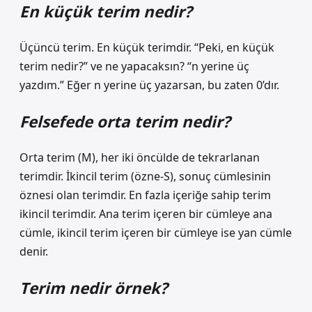
En küçük terim nedir?
Üçüncü terim. En küçük terimdir. “Peki, en küçük
terim nedir?” ve ne yapacaksın? “n yerine üç
yazdım.” Eğer n yerine üç yazarsan, bu zaten 0’dır.
Felsefede orta terim nedir?
Orta terim (M), her iki öncülde de tekrarlanan
terimdir. İkincil terim (özne-S), sonuç cümlesinin
öznesi olan terimdir. En fazla içeriğe sahip terim
ikincil terimdir. Ana terim içeren bir cümleye ana
cümle, ikincil terim içeren bir cümleye ise yan cümle
denir.
Terim nedir örnek?